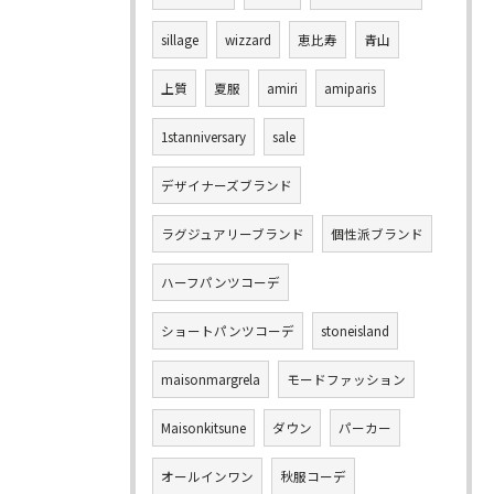
sillage
wizzard
恵比寿
青山
上質
夏服
amiri
amiparis
1stanniversary
sale
デザイナーズブランド
ラグジュアリーブランド
個性派ブランド
ハーフパンツコーデ
ショートパンツコーデ
stoneisland
maisonmargrela
モードファッション
Maisonkitsune
ダウン
パーカー
オールインワン
秋服コーデ