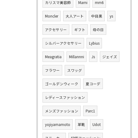
カリスマ美容師
Marni
mm6
Moncler
大人アート
中目黒
ys
アクセサリー
ギフト
母の日
シルバーアクセサリー
Lybius
Meagratia
Millannni
Js
ジェイズ
フラワー
スワッグ
ゴールデンウィーク
夏コーデ
レディースファッション
メンズファッション
Parc1
yojiyamamoto
革靴
Udot