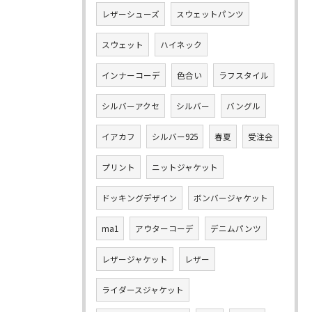
レザーシューズ
スウェットパンツ
スウェット
ハイネック
インナーコーデ
色合い
ラフスタイル
シルバーアクセ
シルバー
バングル
イアカフ
シルバー925
春夏
受注会
プリント
ニットジャケット
ドッキングデザイン
ボンバージャケット
ma1
アウターコーデ
デニムパンツ
レザージャケット
レザー
ライダースジャケット