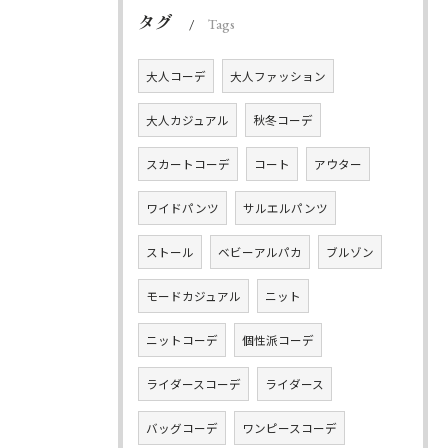
タグ
Tags
大人コーデ
大人ファッション
大人カジュアル
秋冬コーデ
スカートコーデ
コート
アウター
ワイドパンツ
サルエルパンツ
ストール
ベビーアルパカ
ブルゾン
モードカジュアル
ニット
ニットコーデ
個性派コーデ
ライダースコーデ
ライダース
バッグコーデ
ワンピースコーデ