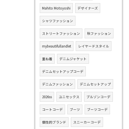
Mahito Motoyoshi
デザイナーズ
シャツファッション
ストリートファッション
秋ファッション
mybeautifullandlet
レイヤードスタイル
重ね着
デニムジャケット
デニムセットアップコーデ
デニムファッション
デニムセットアップ
2026ss
ユニセックス
ブルゾンコーデ
コートコーデ
ブーツ
ブーツコーデ
個性的ブランド
スニーカーコーデ