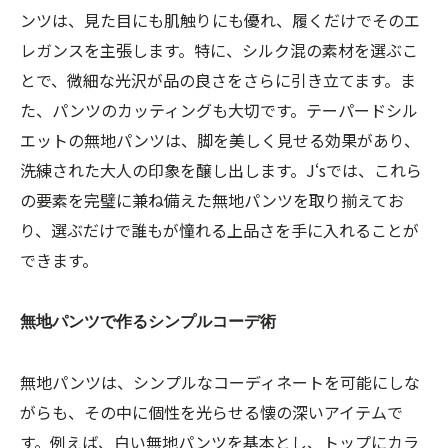
ンツは、見た目にも肌触りにも優れ、履くだけでそのエ
レガンスを主張します。特に、シルク混の素材を選ぶこ
とで、微細な光沢が品の良さをさらに引き立てます。ま
た、パンツのカッティングも大切です。テーパードシル
エットの無地パンツは、脚を美しく見せる効果があり、
洗練された大人の印象を醸し出します。J‘sでは、これら
の要素を完璧に兼ね備えた無地パンツを取り揃えてお
り、選ぶだけで誰もが憧れる上品さを手に入れることが
できます。
無地パンツで作るシンプルコーデ術
無地パンツは、シンプルなコーディネートを可能にしな
がらも、その中に個性を光らせる懐の深いアイテムで
す。例えば、白い無地パンツを基本とし、トップにカラ