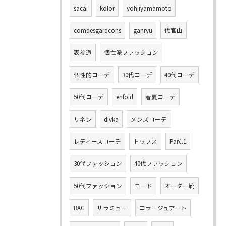
sacai
kolor
yohjiyamamoto
comdesgarqcons
ganryu
代官山
表参道
個性派ファッション
個性的コーデ
30代コーデ
40代コーデ
50代コーデ
enfold
春夏コーデ
リネン
divka
メンズコーデ
レディースコーデ
トップス
Parć.1
30代ファッション
40代ファッション
50代ファッション
モード
オーダー靴
BAG
サラミュー
コラージュアート