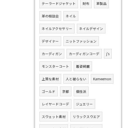
テーラードジャケット
財布
革製品
革の相談会
ネイル
ネイルアクセサリー
ネイルデザイン
デザイナー
ニットファッション
カーディガン
カーディガンコーデ
j‘s
モンスターコート
着姿綺麗
上質な素材
人と被らない
Kameemon
ゴールド
京都
個性派
レイヤードコーデ
ジュエリー
スウェット素材
リラックスウエア