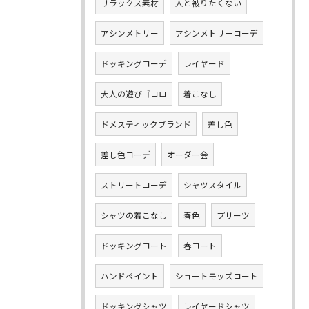
リラックス素材
人と被りたくない
アシンメトリー
アシンメトリーコーデ
ドッキングコーデ
レイヤード
大人の遊びゴコロ
着こなし
ドメスティックブランド
差し色
差し色コーデ
オーダー会
ストリートコーデ
シャツスタイル
シャツの着こなし
春色
プリーツ
ドッキングコート
春コート
ハンドペイント
ショートモッズコート
ドッキングシャツ
レイヤードシャツ