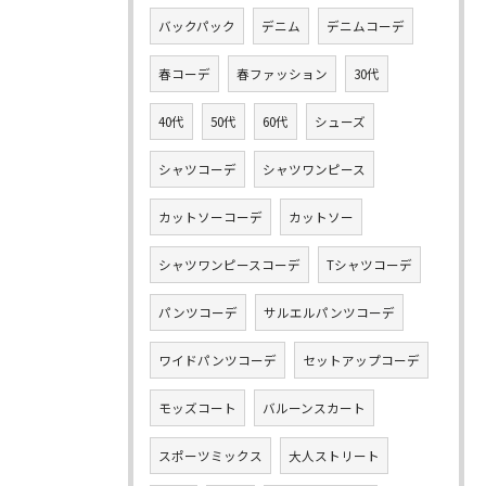
バックパック
デニム
デニムコーデ
春コーデ
春ファッション
30代
40代
50代
60代
シューズ
シャツコーデ
シャツワンピース
カットソーコーデ
カットソー
シャツワンピースコーデ
Tシャツコーデ
パンツコーデ
サルエルパンツコーデ
ワイドパンツコーデ
セットアップコーデ
モッズコート
バルーンスカート
スポーツミックス
大人ストリート