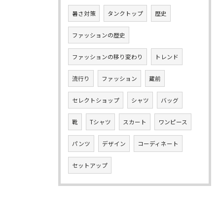
暑さ対策
タンクトップ
歴史
ファッションの歴史
ファッションの移り変わり
トレンド
流行り
ファッション
蔵前
セレクトショップ
シャツ
バッグ
靴
Tシャツ
スカート
ワンピース
パンツ
デザイン
コーディネート
セットアップ