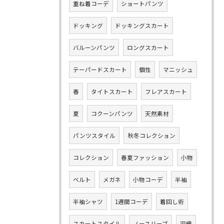
重ね着コーデ
ショートパンツ
ドッキング
ドッキングスカート
バルーンパンツ
ロングスカート
テーパードスカート
個性
マニッシュ
春
タイトスカート
フレアスカート
夏
コクーンパンツ
天然素材
パンツスタイル
秋冬コレクション
コレクション
春夏ファッション
小物
ベルト
メガネ
小物コーデ
半袖
半袖シャツ
1週間コーデ
着回し術
スカートスタイル
ノースリーブ
羽織