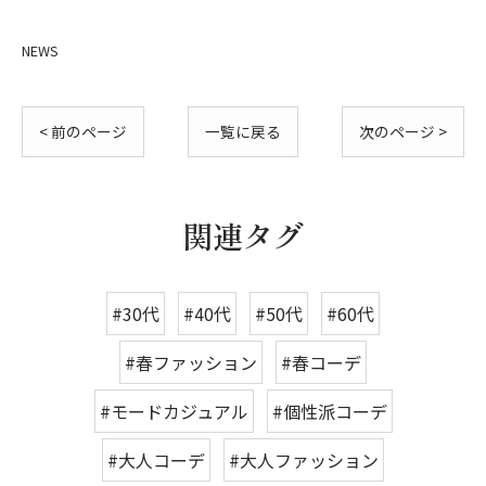
NEWS
< 前のページ
一覧に戻る
次のページ >
関連タグ
#30代
#40代
#50代
#60代
#春ファッション
#春コーデ
#モードカジュアル
#個性派コーデ
#大人コーデ
#大人ファッション