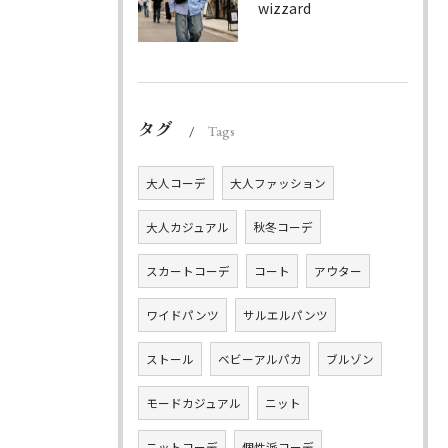
wizzard
タグ
Tags
大人コーデ
大人ファッション
大人カジュアル
秋冬コーデ
スカートコーデ
コート
アウター
ワイドパンツ
サルエルパンツ
ストール
ベビーアルパカ
ブルゾン
モードカジュアル
ニット
ニットコーデ
個性派コーデ