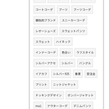
コートコーデ
ブーツ
ブーツコーデ
個性的ブランド
スニーカーコーデ
レザーシューズ
スウェットパンツ
スウェット
ハイネック
インナーコーデ
色合い
ラフスタイル
シルバーアクセ
シルバー
バングル
イアカフ
シルバー925
春夏
受注会
プリント
ニットジャケット
ドッキングデザイン
ボンバージャケット
ma1
アウターコーデ
デニムパンツ