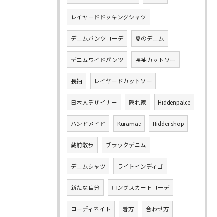
レイヤードドッキングシャツ
デニムパンツコーデ
夏のデニム
デニムワイドパンツ
長袖カットソー
長袖
レイヤードカットソー
日本人デザイナー
隠れ家
Hiddenpalce
ハンドメイド
Kuramae
Hiddenshop
蔵前散歩
ブラックデニム
デニムシャツ
ライトインディゴ
新たな自分
ロングスカートコーデ
コーディネイト
着方
合わせ方