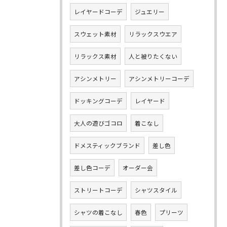
レイヤードコーデ
ジュエリー
スウェット素材
リラックスウエア
リラックス素材
人と被りたくない
アシンメトリー
アシンメトリーコーデ
ドッキングコーデ
レイヤード
大人の遊びゴコロ
着こなし
ドメスティックブランド
差し色
差し色コーデ
オーダー会
ストリートコーデ
シャツスタイル
シャツの着こなし
春色
プリーツ