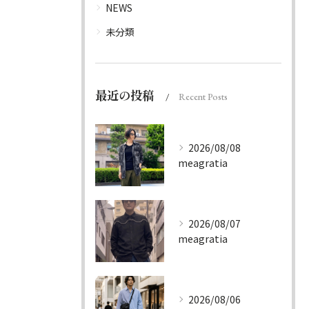
NEWS
未分類
最近の投稿
Recent Posts
2026/08/08
meagratia
2026/08/07
meagratia
2026/08/06