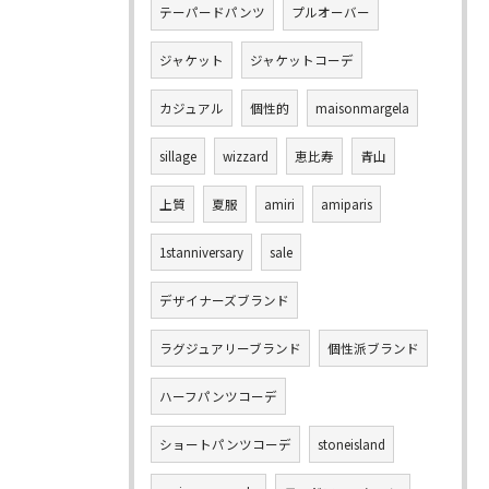
テーパードパンツ
プルオーバー
ジャケット
ジャケットコーデ
カジュアル
個性的
maisonmargela
sillage
wizzard
恵比寿
青山
上質
夏服
amiri
amiparis
1stanniversary
sale
デザイナーズブランド
ラグジュアリーブランド
個性派ブランド
ハーフパンツコーデ
ショートパンツコーデ
stoneisland