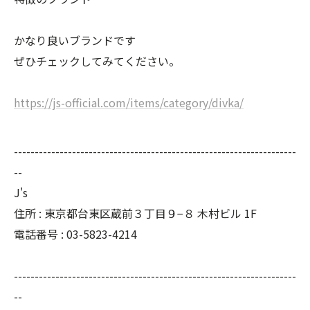
かなり良いブランドです
ぜひチェックしてみてください。
https://js-official.com/items/category/divka/
--------------------------------------------------------------------
--
J's
住所 : 東京都台東区蔵前３丁目９−８ 木村ビル 1F
電話番号 : 03-5823-4214
--------------------------------------------------------------------
--