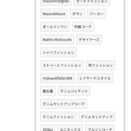
maisonmargrela
モードファッション
Maisonkitsune
ダウン
パーカー
オールインワン
秋服コーデ
Mahito Motoyoshi
デザイナーズ
シャツファッション
ストリートファッション
秋ファッション
mybeautifullandlet
レイヤードスタイル
重ね着
デニムジャケット
デニムセットアップコーデ
デニムファッション
デニムセットアップ
2026ss
ユニセックス
ブルゾンコーデ