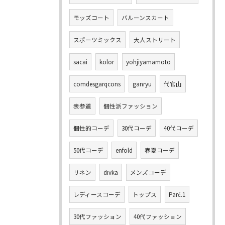
モッズコート
バルーンスカート
スポーツミックス
大人ストリート
sacai
kolor
yohjiyamamoto
comdesgarqcons
ganryu
代官山
表参道
個性派ファッション
個性的コーデ
30代コーデ
40代コーデ
50代コーデ
enfold
春夏コーデ
リネン
divka
メンズコーデ
レディースコーデ
トップス
Parć.1
30代ファッション
40代ファッション