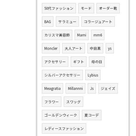
50代ファッション
モード
オーダー靴
BAG
サラミュー
コラージュアート
カリスマ美容師
Marni
mm6
Moncler
大人アート
中目黒
ys
アクセサリー
ギフト
母の日
シルバーアクセサリー
Lybius
Meagratia
Millannni
Js
ジェイズ
フラワー
スワッグ
ゴールデンウィーク
夏コーデ
レディースファッション