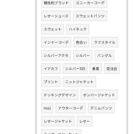
個性的ブランド
スニーカーコーデ
レザーシューズ
スウェットパンツ
スウェット
ハイネック
インナーコーデ
色合い
ラフスタイル
シルバーアクセ
シルバー
バングル
イアカフ
シルバー925
春夏
受注会
プリント
ニットジャケット
ドッキングデザイン
ボンバージャケット
ma1
アウターコーデ
デニムパンツ
レザージャケット
レザー