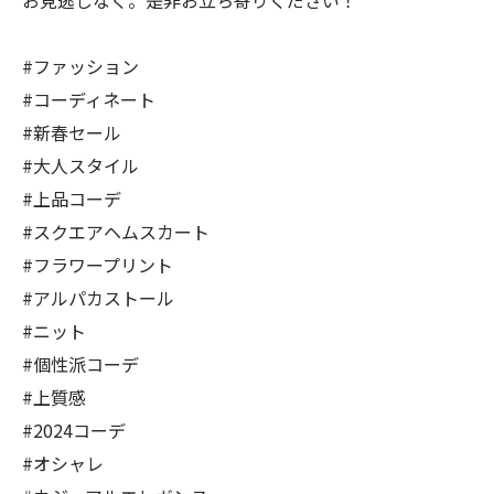
お見逃しなく。是非お立ち寄りください！
#ファッション
#コーディネート
#新春セール
#大人スタイル
#上品コーデ
#スクエアヘムスカート
#フラワープリント
#アルパカストール
#ニット
#個性派コーデ
#上質感
#2024コーデ
#オシャレ