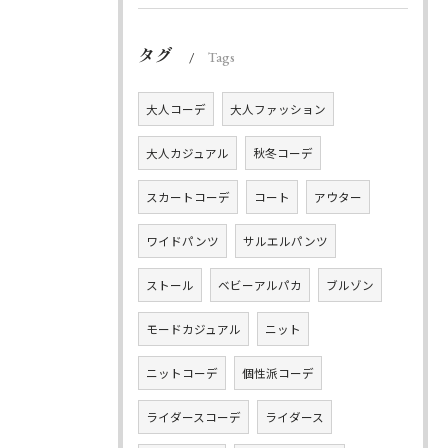
タグ
Tags
大人コーデ
大人ファッション
大人カジュアル
秋冬コーデ
スカートコーデ
コート
アウター
ワイドパンツ
サルエルパンツ
ストール
ベビーアルパカ
ブルゾン
モードカジュアル
ニット
ニットコーデ
個性派コーデ
ライダースコーデ
ライダース