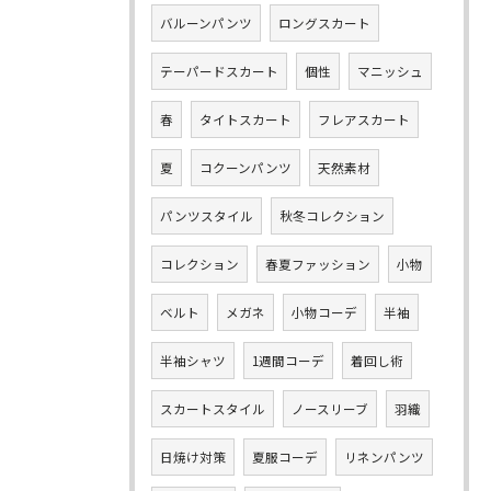
バルーンパンツ
ロングスカート
テーパードスカート
個性
マニッシュ
春
タイトスカート
フレアスカート
夏
コクーンパンツ
天然素材
パンツスタイル
秋冬コレクション
コレクション
春夏ファッション
小物
ベルト
メガネ
小物コーデ
半袖
半袖シャツ
1週間コーデ
着回し術
スカートスタイル
ノースリーブ
羽織
日焼け対策
夏服コーデ
リネンパンツ