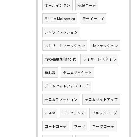
オールインワン
秋服コーデ
Mahito Motoyoshi
デザイナーズ
シャツファッション
ストリートファッション
秋ファッション
mybeautifullandlet
レイヤードスタイル
重ね着
デニムジャケット
デニムセットアップコーデ
デニムファッション
デニムセットアップ
2026ss
ユニセックス
ブルゾンコーデ
コートコーデ
ブーツ
ブーツコーデ