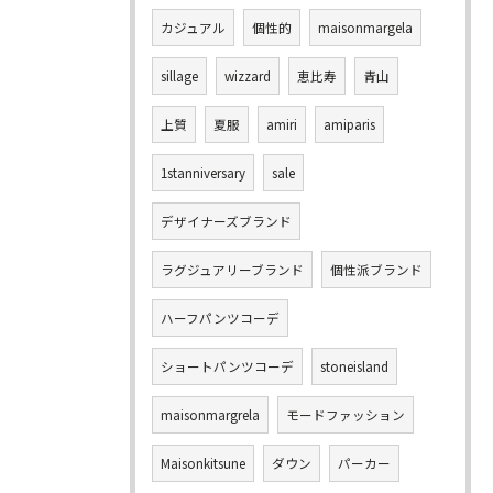
カジュアル
個性的
maisonmargela
sillage
wizzard
恵比寿
青山
上質
夏服
amiri
amiparis
1stanniversary
sale
デザイナーズブランド
ラグジュアリーブランド
個性派ブランド
ハーフパンツコーデ
ショートパンツコーデ
stoneisland
maisonmargrela
モードファッション
Maisonkitsune
ダウン
パーカー