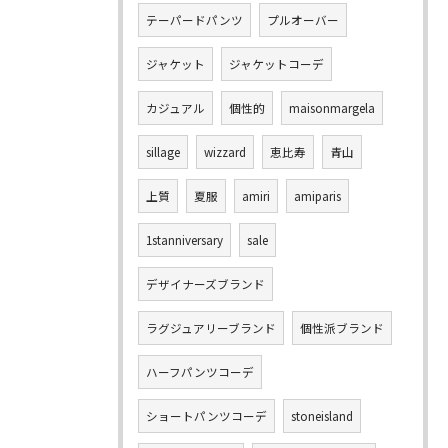
テーパードパンツ
プルオーバー
ジャケット
ジャケットコーデ
カジュアル
個性的
maisonmargela
sillage
wizzard
恵比寿
青山
上質
夏服
amiri
amiparis
1stanniversary
sale
デザイナーズブランド
ラグジュアリーブランド
個性派ブランド
ハーフパンツコーデ
ショートパンツコーデ
stoneisland