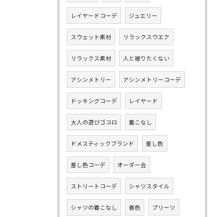
レイヤードコーデ
ジュエリー
スウェット素材
リラックスウエア
リラックス素材
人と被りたくない
アシンメトリー
アシンメトリーコーデ
ドッキングコーデ
レイヤード
大人の遊びゴコロ
着こなし
ドメスティックブランド
差し色
差し色コーデ
オーダー会
ストリートコーデ
シャツスタイル
シャツの着こなし
春色
プリーツ