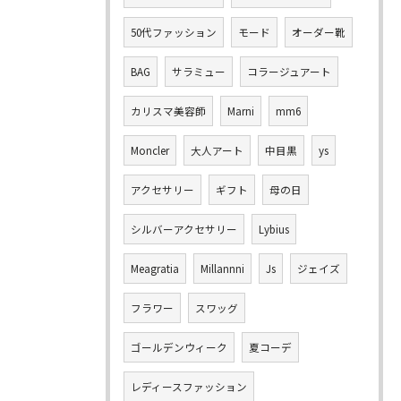
50代ファッション
モード
オーダー靴
BAG
サラミュー
コラージュアート
カリスマ美容師
Marni
mm6
Moncler
大人アート
中目黒
ys
アクセサリー
ギフト
母の日
シルバーアクセサリー
Lybius
Meagratia
Millannni
Js
ジェイズ
フラワー
スワッグ
ゴールデンウィーク
夏コーデ
レディースファッション