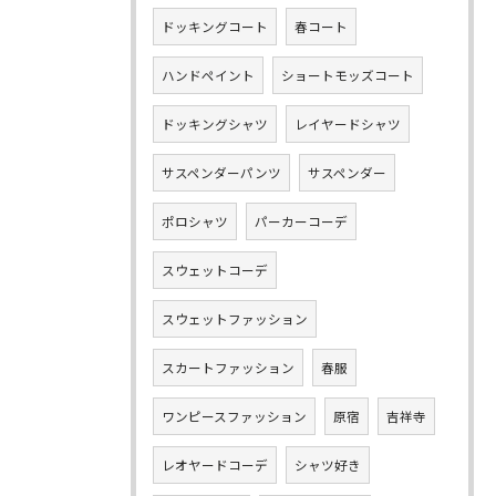
ドッキングコート
春コート
ハンドペイント
ショートモッズコート
ドッキングシャツ
レイヤードシャツ
サスペンダーパンツ
サスペンダー
ポロシャツ
パーカーコーデ
スウェットコーデ
スウェットファッション
スカートファッション
春服
ワンピースファッション
原宿
吉祥寺
レオヤードコーデ
シャツ好き