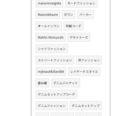
maisonmargrela
モードファッション
Maisonkitsune
ダウン
パーカー
オールインワン
秋服コーデ
Mahito Motoyoshi
デザイナーズ
シャツファッション
ストリートファッション
秋ファッション
mybeautifullandlet
レイヤードスタイル
重ね着
デニムジャケット
デニムセットアップコーデ
デニムファッション
デニムセットアップ