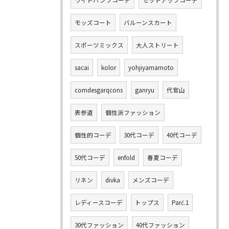
ワイドパンツコーデ
セットアップコーデ
モッズコート
バルーンスカート
スポーツミックス
大人ストリート
sacai
kolor
yohjiyamamoto
comdesgarqcons
ganryu
代官山
表参道
個性派ファッション
個性的コーデ
30代コーデ
40代コーデ
50代コーデ
enfold
春夏コーデ
リネン
divka
メンズコーデ
レディースコーデ
トップス
Parć.1
30代ファッション
40代ファッション