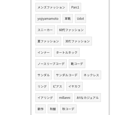
メンズファッション
Parc1
yojiyamamoto
革靴
Udot
スニーカー
60代ファッション
夏ファッション
30だファッション
インナー
タートルネック
ノースリーブコーデ
靴コーデ
サンダル
サンダルコーデ
ネックレス
リング
ピアス
イヤカフ
イアリング
millanni
おtなカジュアル
新作
秋服
秋コーデ