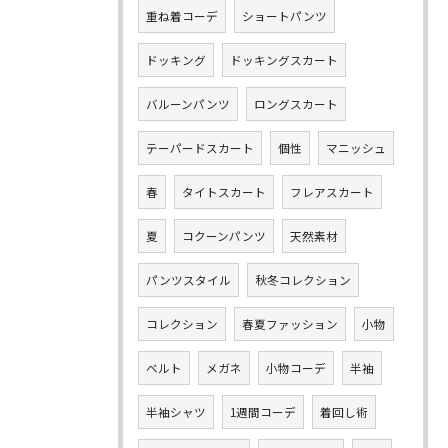
重ね着コーデ
ショートパンツ
ドッキング
ドッキングスカート
バルーンパンツ
ロングスカート
テーパードスカート
個性
マニッシュ
春
タイトスカート
フレアスカート
夏
コクーンパンツ
天然素材
パンツスタイル
秋冬コレクション
コレクション
春夏ファッション
小物
ベルト
メガネ
小物コーデ
半袖
半袖シャツ
1週間コーデ
着回し術