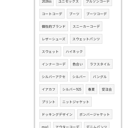
2026ss
ユニセックス
ブルゾンコーデ
コートコーデ
ブーツ
ブーツコーデ
個性的ブランド
スニーカーコーデ
レザーシューズ
スウェットパンツ
スウェット
ハイネック
インナーコーデ
色合い
ラフスタイル
シルバーアクセ
シルバー
バングル
イアカフ
シルバー925
春夏
受注会
プリント
ニットジャケット
ドッキングデザイン
ボンバージャケット
ma1
アウターコーデ
デニムパンツ