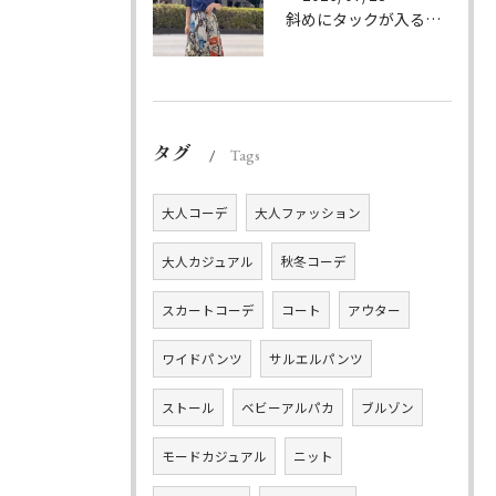
斜めにタックが入る事でスカートに綺麗な流れができ、品の良さを...
タグ
Tags
大人コーデ
大人ファッション
大人カジュアル
秋冬コーデ
スカートコーデ
コート
アウター
ワイドパンツ
サルエルパンツ
ストール
ベビーアルパカ
ブルゾン
モードカジュアル
ニット