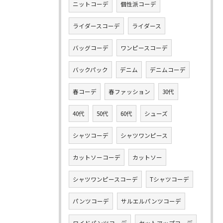
ニットコーデ
個性派コーデ
ライダースコーデ
ライダース
バッグコーデ
ワンピースコーデ
バックパック
デニム
デニムコーデ
春コーデ
春ファッション
30代
40代
50代
60代
シューズ
シャツコーデ
シャツワンピース
カットソーコーデ
カットソー
シャツワンピースコーデ
Tシャツコーデ
パンツコーデ
サルエルパンツコーデ