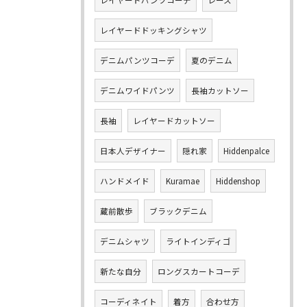
レイヤードパンツコーデ
レース
レイヤードドッキングシャツ
デニムパンツコーデ
夏のデニム
デニムワイドパンツ
長袖カットソー
長袖
レイヤードカットソー
日本人デザイナー
隠れ家
Hiddenpalce
ハンドメイド
Kuramae
Hiddenshop
蔵前散歩
ブラックデニム
デニムシャツ
ライトインディゴ
新たな自分
ロングスカートコーデ
コーディネイト
着方
合わせ方