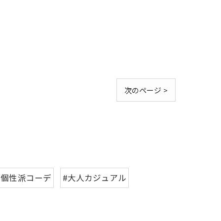
次のページ >
#個性派コーデ
#大人カジュアル