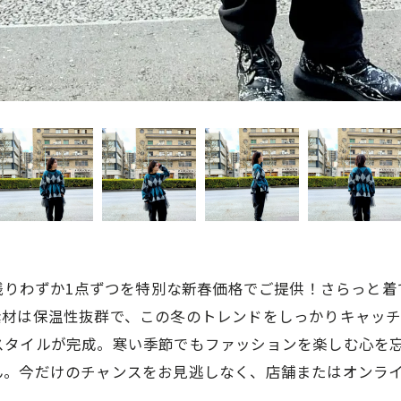
、残りわずか1点ずつを特別な新春価格でご提供！さらっと
材は保温性抜群で、この冬のトレンドをしっかりキャッチ。
スタイルが完成。寒い季節でもファッションを楽しむ心を
ん。今だけのチャンスをお見逃しなく、店舗またはオンラ