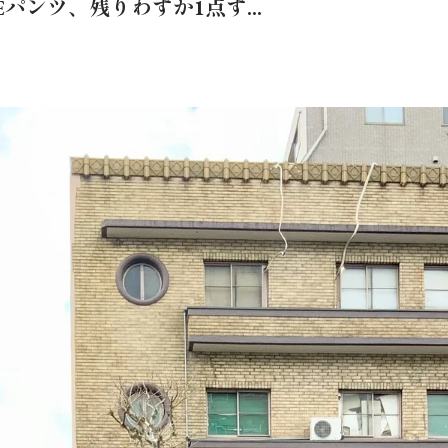
パンツ、残りわずか1点ず...