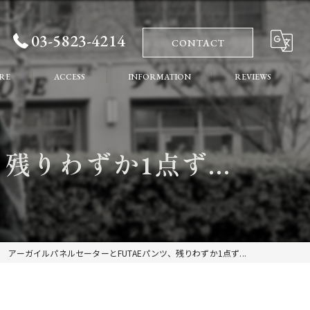
03-5823-4214
CONTACT
RE
ACCESS
INFORMATION
REVIEWS
れ
COLUMN
りわずか1点ず...
ート
アーガイルパネルセーターとFUTAEパンツ、残りわずか1点ず...