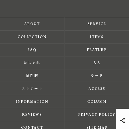
ABOUT
SERVICE
COLLECTION
ITEMS
FAQ
FEATURE
おしゃれ
大人
個性的
モード
ストリート
ACCESS
INFORMATION
COLUMN
REVIEWS
PRIVACY POLICY
CONTACT
SITE MAP