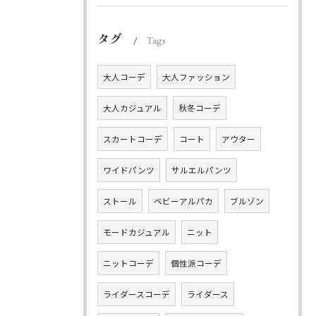
タグ
Tags
大人コーデ
大人ファッション
大人カジュアル
秋冬コーデ
スカートコーデ
コート
アウター
ワイドパンツ
サルエルパンツ
ストール
ベビーアルパカ
ブルゾン
モードカジュアル
ニット
ニットコーデ
個性派コーデ
ライダースコーデ
ライダース