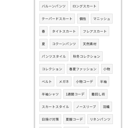
バルーンパンツ
ロングスカート
テーパードスカート
個性
マニッシュ
春
タイトスカート
フレアスカート
夏
コクーンパンツ
天然素材
パンツスタイル
秋冬コレクション
コレクション
春夏ファッション
小物
ベルト
メガネ
小物コーデ
半袖
半袖シャツ
1週間コーデ
着回し術
スカートスタイル
ノースリーブ
羽織
日焼け対策
夏服コーデ
リネンパンツ