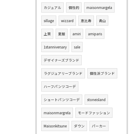
カジュアル
個性的
maisonmargela
sillage
wizzard
恵比寿
青山
上質
夏服
amiri
amiparis
1stanniversary
sale
デザイナーズブランド
ラグジュアリーブランド
個性派ブランド
ハーフパンツコーデ
ショートパンツコーデ
stoneisland
maisonmargrela
モードファッション
Maisonkitsune
ダウン
パーカー