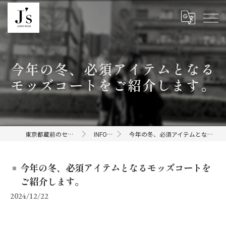
今年の冬、必須アイテムとなる
モッズコートをご紹介します。
東京都蔵前のセレクトショップならJ's
INFORMATION
今年の冬、必須アイテムとなるモッズコートをご紹介します。
今年の冬、必須アイテムとなるモッズコートを
ご紹介します。
2024/12/22