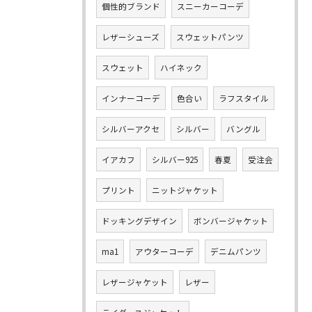
個性的ブランド
スニーカーコーデ
レザーシューズ
スウェットパンツ
スウェット
ハイネック
インナーコーデ
色合い
ラフスタイル
シルバーアクセ
シルバー
バングル
イアカフ
シルバー925
春夏
受注会
プリント
ニットジャケット
ドッキングデザイン
ボンバージャケット
ma1
アウターコーデ
デニムパンツ
レザージャケット
レザー