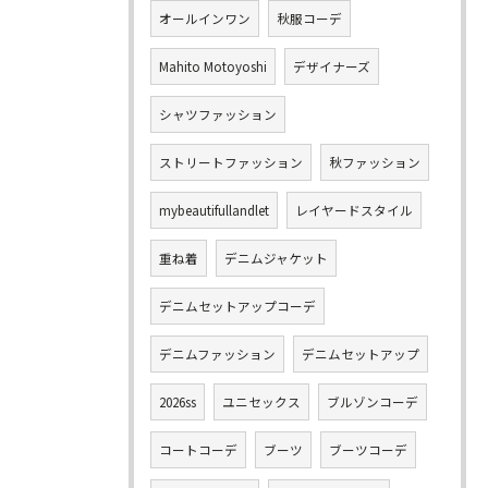
オールインワン
秋服コーデ
Mahito Motoyoshi
デザイナーズ
シャツファッション
ストリートファッション
秋ファッション
mybeautifullandlet
レイヤードスタイル
重ね着
デニムジャケット
デニムセットアップコーデ
デニムファッション
デニムセットアップ
2026ss
ユニセックス
ブルゾンコーデ
コートコーデ
ブーツ
ブーツコーデ