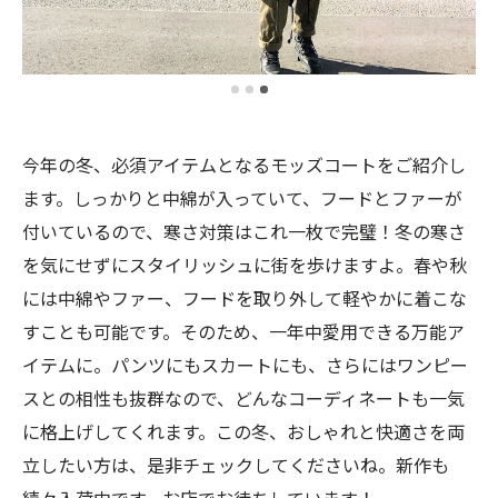
今年の冬、必須アイテムとなるモッズコートをご紹介し
ます。しっかりと中綿が入っていて、フードとファーが
付いているので、寒さ対策はこれ一枚で完璧！冬の寒さ
を気にせずにスタイリッシュに街を歩けますよ。春や秋
には中綿やファー、フードを取り外して軽やかに着こな
すことも可能です。そのため、一年中愛用できる万能ア
イテムに。パンツにもスカートにも、さらにはワンピー
スとの相性も抜群なので、どんなコーディネートも一気
に格上げしてくれます。この冬、おしゃれと快適さを両
立したい方は、是非チェックしてくださいね。新作も