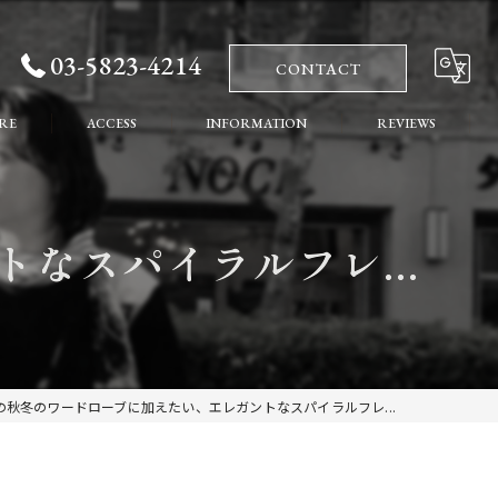
03-5823-4214
CONTACT
RE
ACCESS
INFORMATION
REVIEWS
れ
COLUMN
なスパイラルフレ...
ート
の秋冬のワードローブに加えたい、エレガントなスパイラルフレ...