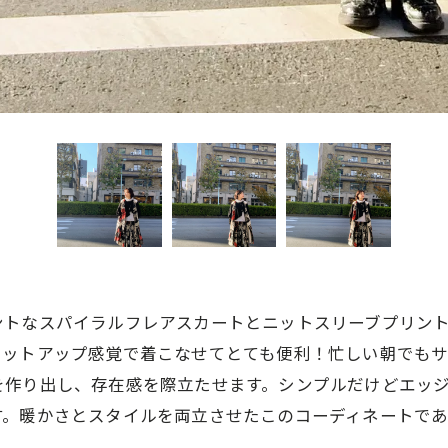
ントなスパイラルフレアスカートとニットスリーブプリン
セットアップ感覚で着こなせてとても便利！忙しい朝でも
を作り出し、存在感を際立たせます。シンプルだけどエッ
す。暖かさとスタイルを両立させたこのコーディネートで