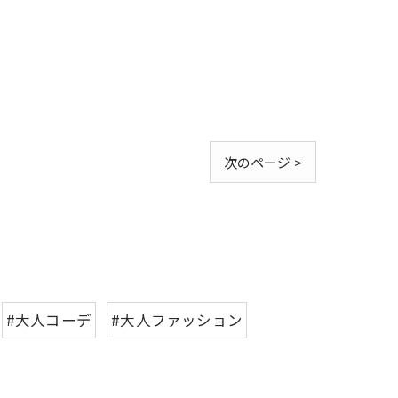
次のページ >
#大人コーデ
#大人ファッション