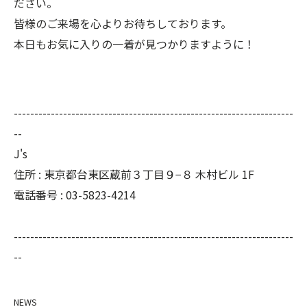
ださい。
皆様のご来場を心よりお待ちしております。
本日もお気に入りの一着が見つかりますように！
--------------------------------------------------------------------
--
J's
住所 : 東京都台東区蔵前３丁目９−８ 木村ビル 1F
電話番号 : 03-5823-4214
--------------------------------------------------------------------
--
NEWS