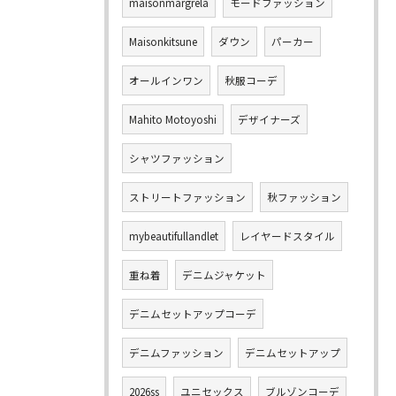
maisonmargrela
モードファッション
Maisonkitsune
ダウン
パーカー
オールインワン
秋服コーデ
Mahito Motoyoshi
デザイナーズ
シャツファッション
ストリートファッション
秋ファッション
mybeautifullandlet
レイヤードスタイル
重ね着
デニムジャケット
デニムセットアップコーデ
デニムファッション
デニムセットアップ
2026ss
ユニセックス
ブルゾンコーデ