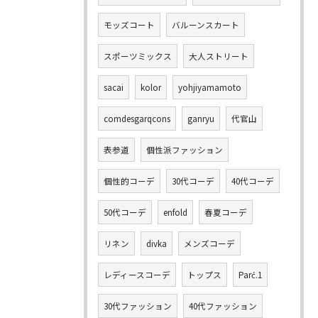
モッズコート
バルーンスカート
スポーツミックス
大人ストリート
sacai
kolor
yohjiyamamoto
comdesgarqcons
ganryu
代官山
表参道
個性派ファッション
個性的コーデ
30代コーデ
40代コーデ
50代コーデ
enfold
春夏コーデ
リネン
divka
メンズコーデ
レディースコーデ
トップス
Parć.1
30代ファッション
40代ファッション