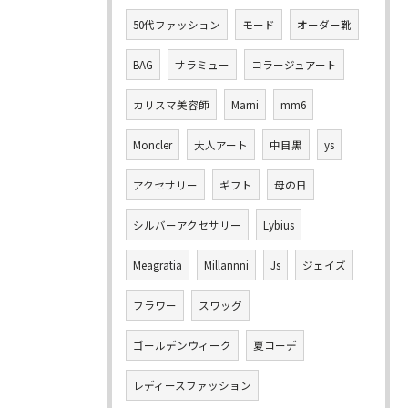
50代ファッション
モード
オーダー靴
BAG
サラミュー
コラージュアート
カリスマ美容師
Marni
mm6
Moncler
大人アート
中目黒
ys
アクセサリー
ギフト
母の日
シルバーアクセサリー
Lybius
Meagratia
Millannni
Js
ジェイズ
フラワー
スワッグ
ゴールデンウィーク
夏コーデ
レディースファッション