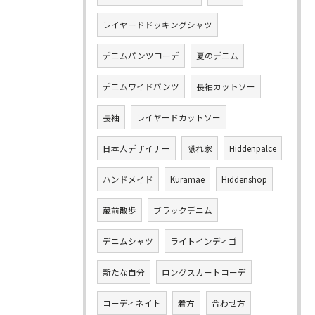
レイヤードドッキングシャツ
デニムパンツコーデ
夏のデニム
デニムワイドパンツ
長袖カットソー
長袖
レイヤードカットソー
日本人デザイナー
隠れ家
Hiddenpalce
ハンドメイド
Kuramae
Hiddenshop
蔵前散歩
ブラックデニム
デニムシャツ
ライトインディゴ
新たな自分
ロングスカートコーデ
コーディネイト
着方
合わせ方