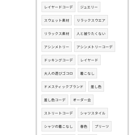
レイヤードコーデ
ジュエリー
スウェット素材
リラックスウエア
リラックス素材
人と被りたくない
アシンメトリー
アシンメトリーコーデ
ドッキングコーデ
レイヤード
大人の遊びゴコロ
着こなし
ドメスティックブランド
差し色
差し色コーデ
オーダー会
ストリートコーデ
シャツスタイル
シャツの着こなし
春色
プリーツ