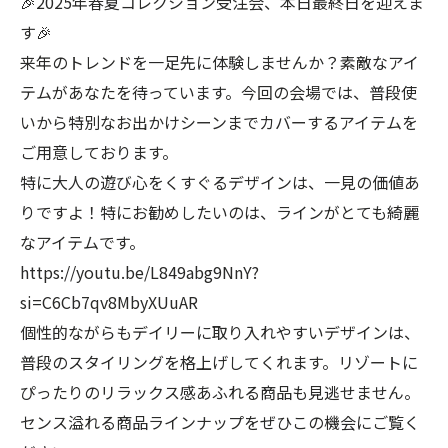
🎉2025年春夏コレクション受注会、本日最終日を迎えま
す🎉
来年のトレンドを一足先に体験しませんか？素敵なアイ
テムがあなたを待っています。今回の会場では、普段使
いから特別なお出かけシーンまでカバーするアイテムを
ご用意しております。
特に大人の遊び心をくすぐるデザインは、一見の価値あ
りですよ！特にお勧めしたいのは、ラインがとても綺麗
なアイテムです。
https://youtu.be/L849abg9NnY?
si=C6Cb7qv8MbyXUuAR
個性的ながらもデイリーに取り入れやすいデザインは、
普段のスタイリングを格上げしてくれます。リゾートに
ぴったりのリラックス感あふれる商品も見逃せません。
センス溢れる商品ラインナップをぜひこの機会にご覧く