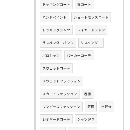
ドッキングコート
春コート
ハンドペイント
ショートモッズコート
ドッキングシャツ
レイヤードシャツ
サスペンダーパンツ
サスペンダー
ポロシャツ
パーカーコーデ
スウェットコーデ
スウェットファッション
スカートファッション
春服
ワンピースファッション
原宿
吉祥寺
レオヤードコーデ
シャツ好き