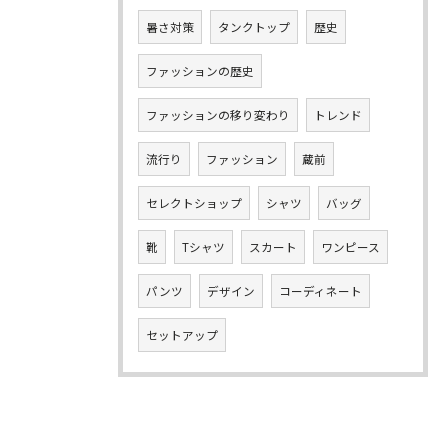
暑さ対策
タンクトップ
歴史
ファッションの歴史
ファッションの移り変わり
トレンド
流行り
ファッション
蔵前
セレクトショップ
シャツ
バッグ
靴
Tシャツ
スカート
ワンピース
パンツ
デザイン
コーディネート
セットアップ