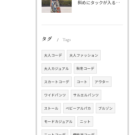
斜めにタックが入る事でスカートに綺麗な流れができ、品の良さを...
タグ
Tags
大人コーデ
大人ファッション
大人カジュアル
秋冬コーデ
スカートコーデ
コート
アウター
ワイドパンツ
サルエルパンツ
ストール
ベビーアルパカ
ブルゾン
モードカジュアル
ニット
ニットコーデ
個性派コーデ