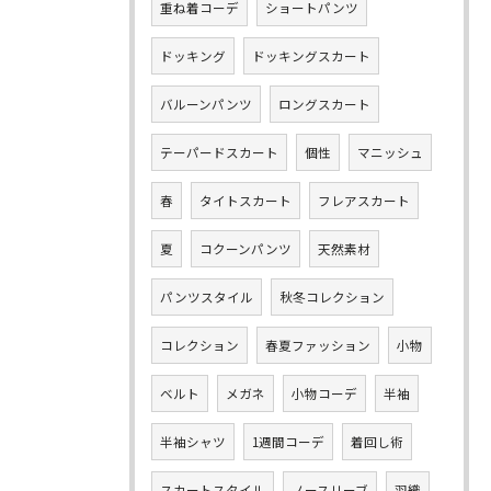
重ね着コーデ
ショートパンツ
ドッキング
ドッキングスカート
バルーンパンツ
ロングスカート
テーパードスカート
個性
マニッシュ
春
タイトスカート
フレアスカート
夏
コクーンパンツ
天然素材
パンツスタイル
秋冬コレクション
コレクション
春夏ファッション
小物
ベルト
メガネ
小物コーデ
半袖
半袖シャツ
1週間コーデ
着回し術
スカートスタイル
ノースリーブ
羽織