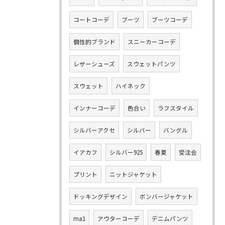
コートコーデ
ブーツ
ブーツコーデ
個性的ブランド
スニーカーコーデ
レザーシューズ
スウェットパンツ
スウェット
ハイネック
インナーコーデ
色合い
ラフスタイル
シルバーアクセ
シルバー
バングル
イアカフ
シルバー925
春夏
受注会
プリント
ニットジャケット
ドッキングデザイン
ボンバージャケット
ma1
アウターコーデ
デニムパンツ