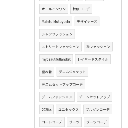
オールインワン
秋服コーデ
Mahito Motoyoshi
デザイナーズ
シャツファッション
ストリートファッション
秋ファッション
mybeautifullandlet
レイヤードスタイル
重ね着
デニムジャケット
デニムセットアップコーデ
デニムファッション
デニムセットアップ
2026ss
ユニセックス
ブルゾンコーデ
コートコーデ
ブーツ
ブーツコーデ