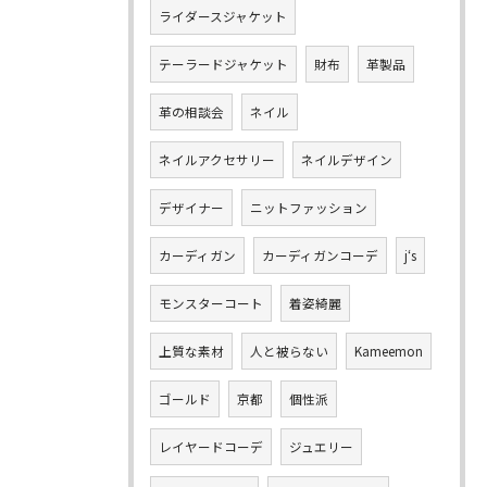
ライダースジャケット
テーラードジャケット
財布
革製品
革の相談会
ネイル
ネイルアクセサリー
ネイルデザイン
デザイナー
ニットファッション
カーディガン
カーディガンコーデ
j‘s
モンスターコート
着姿綺麗
上質な素材
人と被らない
Kameemon
ゴールド
京都
個性派
レイヤードコーデ
ジュエリー