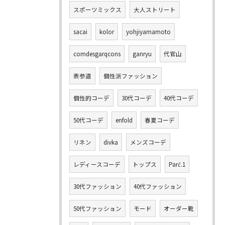
スポーツミックス
大人ストリート
sacai
kolor
yohjiyamamoto
comdesgarqcons
ganryu
代官山
表参道
個性派ファッション
個性的コーデ
30代コーデ
40代コーデ
50代コーデ
enfold
春夏コーデ
リネン
divka
メンズコーデ
レディースコーデ
トップス
Parć.1
30代ファッション
40代ファッション
50代ファッション
モード
オーダー靴