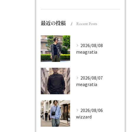
最近の投稿
Recent Posts
2026/08/08
meagratia
2026/08/07
meagratia
2026/08/06
wizzard