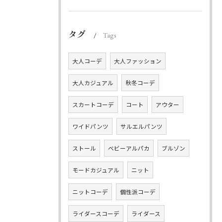
タグ
Tags
大人コーデ
大人ファッション
大人カジュアル
秋冬コーデ
スカートコーデ
コート
アウター
ワイドパンツ
サルエルパンツ
ストール
ベビーアルパカ
ブルゾン
モードカジュアル
ニット
ニットコーデ
個性派コーデ
ライダースコーデ
ライダース