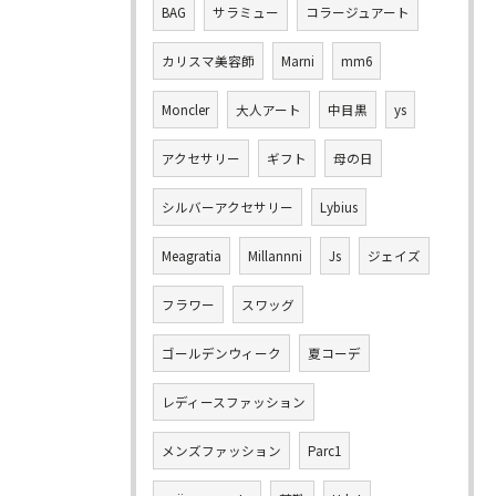
BAG
サラミュー
コラージュアート
カリスマ美容師
Marni
mm6
Moncler
大人アート
中目黒
ys
アクセサリー
ギフト
母の日
シルバーアクセサリー
Lybius
Meagratia
Millannni
Js
ジェイズ
フラワー
スワッグ
ゴールデンウィーク
夏コーデ
レディースファッション
メンズファッション
Parc1