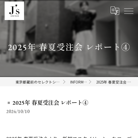
2025年 春夏受注会 レポート④
東京都蔵前のセレクトショップならJ's
INFORMATION
2025年 春夏受注会 レポート④
2025年 春夏受注会 レポート④
2024/10/10