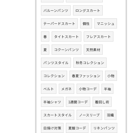
バルーンパンツ
ロングスカート
テーパードスカート
個性
マニッシュ
春
タイトスカート
フレアスカート
夏
コクーンパンツ
天然素材
パンツスタイル
秋冬コレクション
コレクション
春夏ファッション
小物
ベルト
メガネ
小物コーデ
半袖
半袖シャツ
1週間コーデ
着回し術
スカートスタイル
ノースリーブ
羽織
日焼け対策
夏服コーデ
リネンパンツ