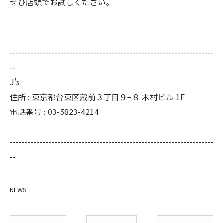
ぜひ店頭でお試しください。
--------------------------------------------------------------------
--
J's
住所 : 東京都台東区蔵前３丁目９−８ 木村ビル 1F
電話番号 : 03-5823-4214
--------------------------------------------------------------------
--
NEWS