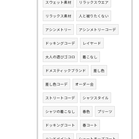
スウェット素材
リラックスウエア
リラックス素材
人と被りたくない
アシンメトリー
アシンメトリーコーデ
ドッキングコーデ
レイヤード
大人の遊びゴコロ
着こなし
ドメスティックブランド
差し色
差し色コーデ
オーダー会
ストリートコーデ
シャツスタイル
シャツの着こなし
春色
プリーツ
ドッキングコート
春コート
ハンドペイント
ショートモッズコート