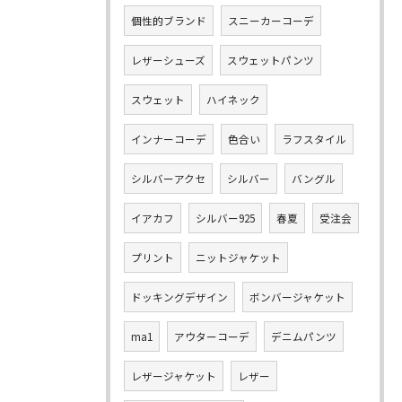
個性的ブランド
スニーカーコーデ
レザーシューズ
スウェットパンツ
スウェット
ハイネック
インナーコーデ
色合い
ラフスタイル
シルバーアクセ
シルバー
バングル
イアカフ
シルバー925
春夏
受注会
プリント
ニットジャケット
ドッキングデザイン
ボンバージャケット
ma1
アウターコーデ
デニムパンツ
レザージャケット
レザー