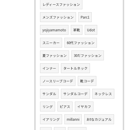
レディースファッション
メンズファッション
Parc1
yojiyamamoto
革靴
Udot
スニーカー
60代ファッション
夏ファッション
30だファッション
インナー
タートルネック
ノースリーブコーデ
靴コーデ
サンダル
サンダルコーデ
ネックレス
リング
ピアス
イヤカフ
イアリング
millanni
おtなカジュアル