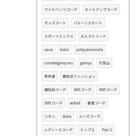
ワイドパンツコーデ
セットアップコーデ
モッズコート
バルーンスカート
スポーツミックス
大人ストリート
sacai
kolor
yohjiyamamoto
comdesgarqcons
ganryu
代官山
表参道
個性派ファッション
個性的コーデ
30代コーデ
40代コーデ
50代コーデ
enfold
春夏コーデ
リネン
divka
メンズコーデ
レディースコーデ
トップス
Parć.1