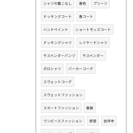
シャツの着こなし
春色
プリーツ
ドッキングコート
春コート
ハンドペイント
ショートモッズコート
ドッキングシャツ
レイヤードシャツ
サスペンダーパンツ
サスペンダー
ポロシャツ
パーカーコーデ
スウェットコーデ
スウェットファッション
スカートファッション
春服
ワンピースファッション
原宿
吉祥寺