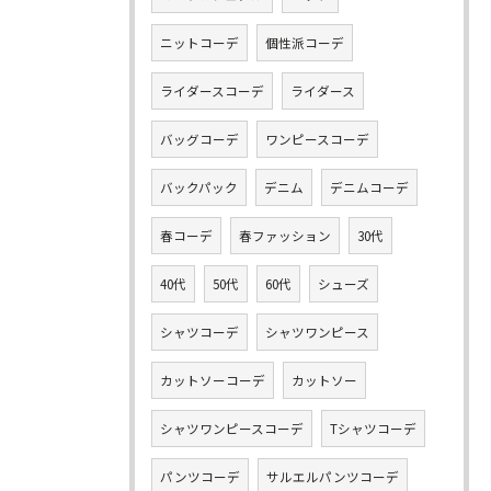
ニットコーデ
個性派コーデ
ライダースコーデ
ライダース
バッグコーデ
ワンピースコーデ
バックパック
デニム
デニムコーデ
春コーデ
春ファッション
30代
40代
50代
60代
シューズ
シャツコーデ
シャツワンピース
カットソーコーデ
カットソー
シャツワンピースコーデ
Tシャツコーデ
パンツコーデ
サルエルパンツコーデ