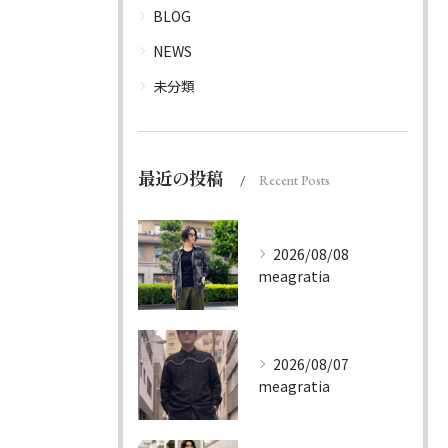
BLOG
NEWS
未分類
最近の投稿
Recent Posts
2026/08/08
meagratia
2026/08/07
meagratia