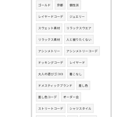
ゴールド
京都
個性派
レイヤードコーデ
ジュエリー
スウェット素材
リラックスウエア
リラックス素材
人と被りたくない
アシンメトリー
アシンメトリーコーデ
ドッキングコーデ
レイヤード
大人の遊びゴコロ
着こなし
ドメスティックブランド
差し色
差し色コーデ
オーダー会
ストリートコーデ
シャツスタイル