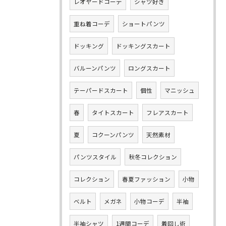
レオヤードコーデ
シャツ好き
重ね着コーデ
ショートパンツ
ドッキング
ドッキングスカート
バルーンパンツ
ロングスカート
テーパードスカート
個性
マニッシュ
春
タイトスカート
フレアスカート
夏
コクーンパンツ
天然素材
パンツスタイル
秋冬コレクション
コレクション
春夏ファッション
小物
ベルト
メガネ
小物コーデ
半袖
半袖シャツ
1週間コーデ
着回し術