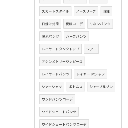
スカートスタイル
ノースリーブ
羽織
日焼け対策
夏服コーデ
リネンパンツ
薄地パンツ
ハーフパンツ
レイヤードタンクトップ
シアー
アシンメトリーワンピース
レイヤードパンツ
レイヤードtシャツ
シアーシャツ
ボトムス
シアーブルゾン
ワンドパンツコーデ
ワイドショートパンツ
ワイドショートパンツコーデ