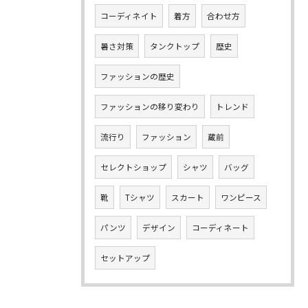
コーディネイト
着方
合わせ方
暑さ対策
タンクトップ
歴史
ファッションの歴史
ファッションの移り変わり
トレンド
流行り
ファッション
蔵前
セレクトショップ
シャツ
バッグ
靴
Tシャツ
スカート
ワンピース
パンツ
デザイン
コーディネート
セットアップ