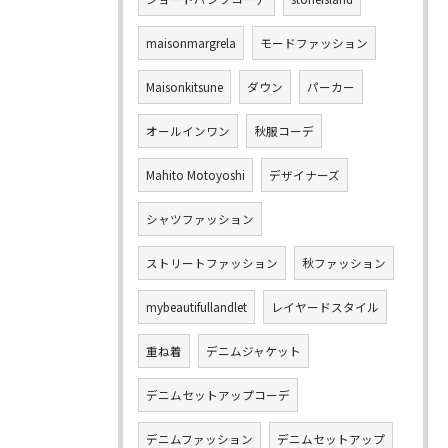
maisonmargrela
モードファッション
Maisonkitsune
ダウン
パーカー
オールインワン
秋服コーデ
Mahito Motoyoshi
デザイナーズ
シャツファッション
ストリートファッション
秋ファッション
mybeautifullandlet
レイヤードスタイル
重ね着
デニムジャケット
デニムセットアップコーデ
デニムファッション
デニムセットアップ