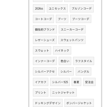
2026ss
ユニセックス
ブルゾンコーデ
コートコーデ
ブーツ
ブーツコーデ
個性的ブランド
スニーカーコーデ
レザーシューズ
スウェットパンツ
スウェット
ハイネック
インナーコーデ
色合い
ラフスタイル
シルバーアクセ
シルバー
バングル
イアカフ
シルバー925
春夏
受注会
プリント
ニットジャケット
ドッキングデザイン
ボンバージャケット