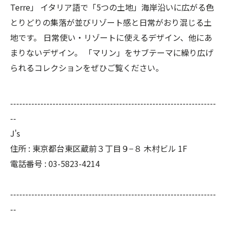
Terre」 イタリア語で「5つの土地」海岸沿いに広がる色
とりどりの集落が並びリゾート感と日常がおり混じる土
地です。 日常使い・リゾートに使えるデザイン、他にあ
まりないデザイン。 「マリン」をサブテーマに繰り広げ
られるコレクションをぜひご覧ください。
--------------------------------------------------------------------
--
J's
住所 : 東京都台東区蔵前３丁目９−８ 木村ビル 1F
電話番号 : 03-5823-4214
--------------------------------------------------------------------
--