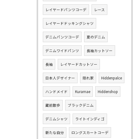
レイヤードパンツコーデ
レース
レイヤードドッキングシャツ
デニムパンツコーデ
夏のデニム
デニムワイドパンツ
長袖カットソー
長袖
レイヤードカットソー
日本人デザイナー
隠れ家
Hiddenpalce
ハンドメイド
Kuramae
Hiddenshop
蔵前散歩
ブラックデニム
デニムシャツ
ライトインディゴ
新たな自分
ロングスカートコーデ