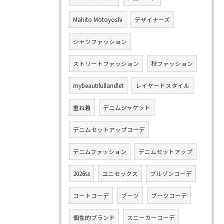
Mahito Motoyoshi
デザイナーズ
シャツファッション
ストリートファッション
秋ファッション
mybeautifullandlet
レイヤードスタイル
重ね着
デニムジャケット
デニムセットアップコーデ
デニムファッション
デニムセットアップ
2026ss
ユニセックス
ブルゾンコーデ
コートコーデ
ブーツ
ブーツコーデ
個性的ブランド
スニーカーコーデ