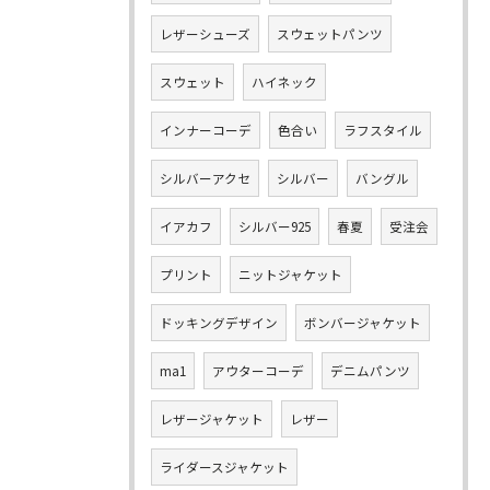
レザーシューズ
スウェットパンツ
スウェット
ハイネック
インナーコーデ
色合い
ラフスタイル
シルバーアクセ
シルバー
バングル
イアカフ
シルバー925
春夏
受注会
プリント
ニットジャケット
ドッキングデザイン
ボンバージャケット
ma1
アウターコーデ
デニムパンツ
レザージャケット
レザー
ライダースジャケット