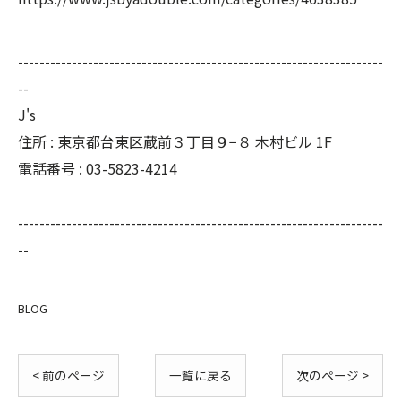
--------------------------------------------------------------------
--
J's
住所 : 東京都台東区蔵前３丁目９−８ 木村ビル 1F
電話番号 : 03-5823-4214
--------------------------------------------------------------------
--
BLOG
< 前のページ
一覧に戻る
次のページ >