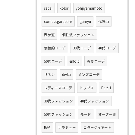
sacai
kolor
yohjiyamamoto
comdesgarqcons
ganryu
代官山
表参道
個性派ファッション
個性的コーデ
30代コーデ
40代コーデ
50代コーデ
enfold
春夏コーデ
リネン
divka
メンズコーデ
レディースコーデ
トップス
Parć.1
30代ファッション
40代ファッション
50代ファッション
モード
オーダー靴
BAG
サラミュー
コラージュアート