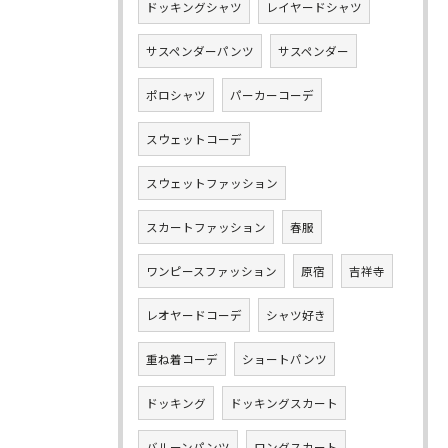
ドッキングシャツ
レイヤードシャツ
サスペンダーパンツ
サスペンダー
ポロシャツ
パーカーコーデ
スウェットコーデ
スウェットファッション
スカートファッション
春服
ワンピースファッション
原宿
吉祥寺
レオヤードコーデ
シャツ好き
重ね着コーデ
ショートパンツ
ドッキング
ドッキングスカート
バルーンパンツ
ロングスカート