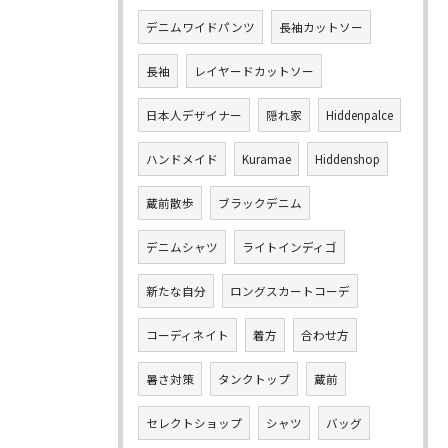
デニムワイドパンツ
長袖カットソー
長袖
レイヤードカットソー
日本人デザイナー
隠れ家
Hiddenpalce
ハンドメイド
Kuramae
Hiddenshop
蔵前散歩
ブラックデニム
デニムシャツ
ライトインディゴ
新たな自分
ロングスカートコーデ
コーディネイト
着方
合わせ方
暑さ対策
タンクトップ
蔵前
セレクトショップ
シャツ
バッグ