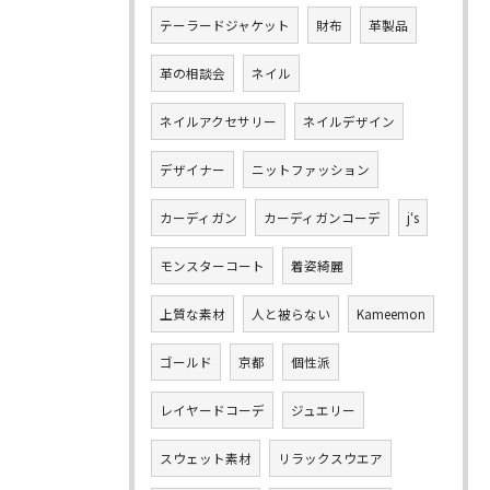
テーラードジャケット
財布
革製品
革の相談会
ネイル
ネイルアクセサリー
ネイルデザイン
デザイナー
ニットファッション
カーディガン
カーディガンコーデ
j‘s
モンスターコート
着姿綺麗
上質な素材
人と被らない
Kameemon
ゴールド
京都
個性派
レイヤードコーデ
ジュエリー
スウェット素材
リラックスウエア