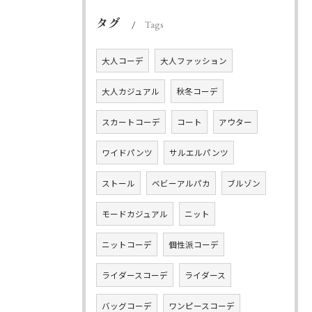
タグ
Tags
大人コーデ
大人ファッション
大人カジュアル
秋冬コーデ
スカートコーデ
コート
アウター
ワイドパンツ
サルエルパンツ
ストール
ベビーアルパカ
ブルゾン
モードカジュアル
ニット
ニットコーデ
個性派コーデ
ライダースコーデ
ライダース
バッグコーデ
ワンピースコーデ