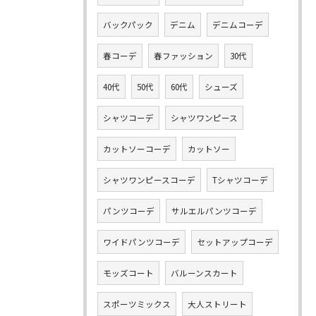
バックパック
デニム
デニムコーデ
春コーデ
春ファッション
30代
40代
50代
60代
シューズ
シャツコーデ
シャツワンピース
カットソーコーデ
カットソー
シャツワンピースコーデ
Tシャツコーデ
パンツコーデ
サルエルパンツコーデ
ワイドパンツコーデ
セットアップコーデ
モッズコート
バルーンスカート
スポーツミックス
大人ストリート