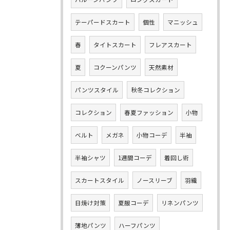
テーパードスカート
個性
マニッシュ
春
タイトスカート
フレアスカート
夏
コクーンパンツ
天然素材
パンツスタイル
秋冬コレクション
コレクション
春夏ファッション
小物
ベルト
メガネ
小物コーデ
半袖
半袖シャツ
1週間コーデ
着回し術
スカートスタイル
ノースリーブ
羽織
日焼け対策
夏服コーデ
リネンパンツ
薄地パンツ
ハーフパンツ