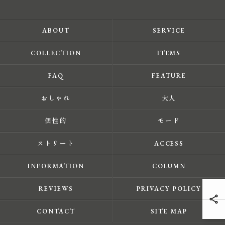
ABOUT
SERVICE
COLLECTION
ITEMS
FAQ
FEATURE
おしゃれ
大人
個性的
モード
ストリート
ACCESS
INFORMATION
COLUMN
REVIEWS
PRIVACY POLICY
CONTACT
SITE MAP