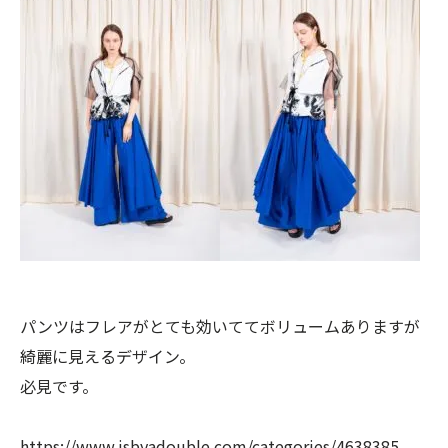
パンツはフレアがとても効いててボリュームありますが
綺麗に見えるデザイン。
必見です。
https://www.jsbyadouble.com/categories/4638385