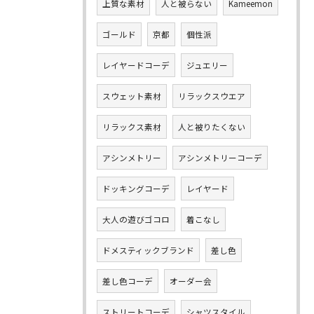
上質な素材
人と被らない
Kameemon
ゴールド
京都
個性派
レイヤードコーデ
ジュエリー
スウェット素材
リラックスウエア
リラックス素材
人と被りたくない
アシンメトリー
アシンメトリーコーデ
ドッキングコーデ
レイヤード
大人の遊びゴコロ
着こなし
ドメスティックブランド
差し色
差し色コーデ
オーダー会
ストリートコーデ
シャツスタイル