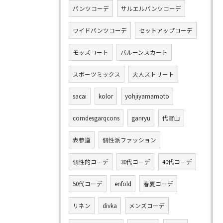
パンツコーデ
サルエルパンツコーデ
ワイドパンツコーデ
セットアップコーデ
モッズコート
バルーンスカート
スポーツミックス
大人ストリート
sacai
kolor
yohjiyamamoto
comdesgarqcons
ganryu
代官山
表参道
個性派ファッション
個性的コーデ
30代コーデ
40代コーデ
50代コーデ
enfold
春夏コーデ
リネン
divka
メンズコーデ