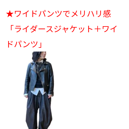
★
ワイドパンツでメリハリ感
「ライダースジャケット＋ワイ
ドパンツ」