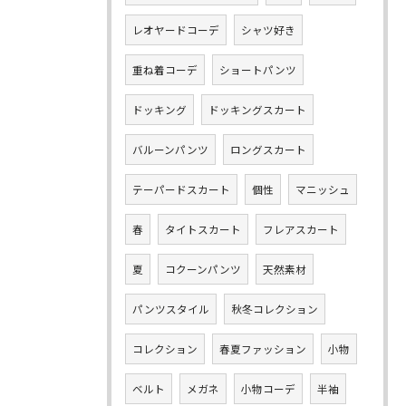
レオヤードコーデ
シャツ好き
重ね着コーデ
ショートパンツ
ドッキング
ドッキングスカート
バルーンパンツ
ロングスカート
テーパードスカート
個性
マニッシュ
春
タイトスカート
フレアスカート
夏
コクーンパンツ
天然素材
パンツスタイル
秋冬コレクション
コレクション
春夏ファッション
小物
ベルト
メガネ
小物コーデ
半袖