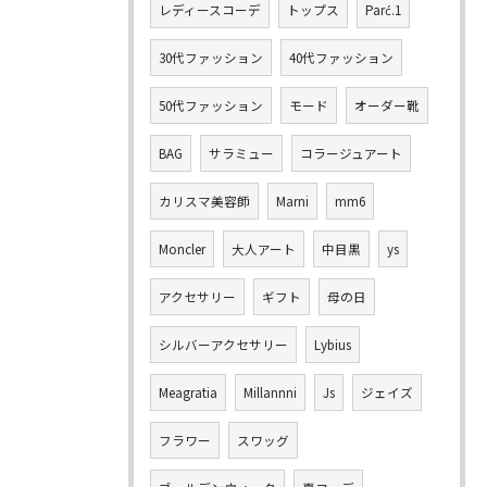
レディースコーデ
トップス
Parć.1
30代ファッション
40代ファッション
50代ファッション
モード
オーダー靴
BAG
サラミュー
コラージュアート
カリスマ美容師
Marni
mm6
Moncler
大人アート
中目黒
ys
アクセサリー
ギフト
母の日
シルバーアクセサリー
Lybius
Meagratia
Millannni
Js
ジェイズ
フラワー
スワッグ