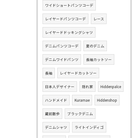
ワイドショートパンツコーデ
レイヤードパンツコーデ
レース
レイヤードドッキングシャツ
デニムパンツコーデ
夏のデニム
デニムワイドパンツ
長袖カットソー
長袖
レイヤードカットソー
日本人デザイナー
隠れ家
Hiddenpalce
ハンドメイド
Kuramae
Hiddenshop
蔵前散歩
ブラックデニム
デニムシャツ
ライトインディゴ