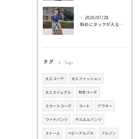
2026/07/28
斜めにタックが入る事でスカートに綺麗な流れができ、品の良さを...
タグ
Tags
大人コーデ
大人ファッション
大人カジュアル
秋冬コーデ
スカートコーデ
コート
アウター
ワイドパンツ
サルエルパンツ
ストール
ベビーアルパカ
ブルゾン