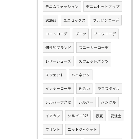
デニムファッション
デニムセットアップ
2026ss
ユニセックス
ブルゾンコーデ
コートコーデ
ブーツ
ブーツコーデ
個性的ブランド
スニーカーコーデ
レザーシューズ
スウェットパンツ
スウェット
ハイネック
インナーコーデ
色合い
ラフスタイル
シルバーアクセ
シルバー
バングル
イアカフ
シルバー925
春夏
受注会
プリント
ニットジャケット