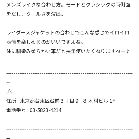
メンズライクな合わせ方。モードとクラシックの両側面
をだし、クールさを演出。
ライダースジャケットの合わせでこんな感じでイロイロ
表情を楽しめるのがいいですよね。
体に馴染み柔らかい革だと長年使いたくねりますねー♪
--------------------------------------------------------------------
--
J's
住所 : 東京都台東区蔵前３丁目９−８ 木村ビル 1F
電話番号 : 03-5823-4214
--------------------------------------------------------------------
--