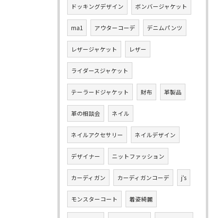
ドッキングデザイン
ボンバージャケット
ma1
アウターコーデ
デニムパンツ
レザージャケット
レザー
ライダースジャケット
テーラードジャケット
財布
革製品
革の相談会
ネイル
ネイルアクセサリー
ネイルデザイン
デザイナー
ニットファッション
カーディガン
カーディガンコーデ
j‘s
モンスターコート
着姿綺麗