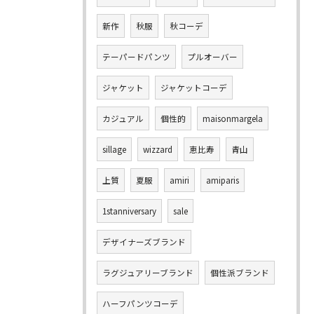
新作
秋服
秋コーデ
テーパードパンツ
プルオーバー
ジャケット
ジャケットコーデ
カジュアル
個性的
maisonmargela
sillage
wizzard
恵比寿
青山
上質
夏服
amiri
amiparis
1stanniversary
sale
デザイナーズブランド
ラグジュアリーブランド
個性派ブランド
ハーフパンツコーデ