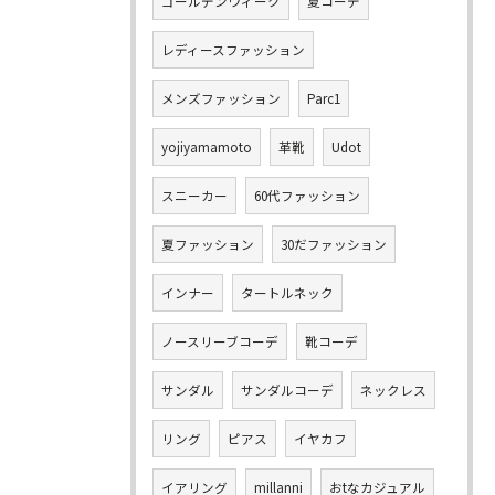
ゴールデンウィーク
夏コーデ
レディースファッション
メンズファッション
Parc1
yojiyamamoto
革靴
Udot
スニーカー
60代ファッション
夏ファッション
30だファッション
インナー
タートルネック
ノースリーブコーデ
靴コーデ
サンダル
サンダルコーデ
ネックレス
リング
ピアス
イヤカフ
イアリング
millanni
おtなカジュアル