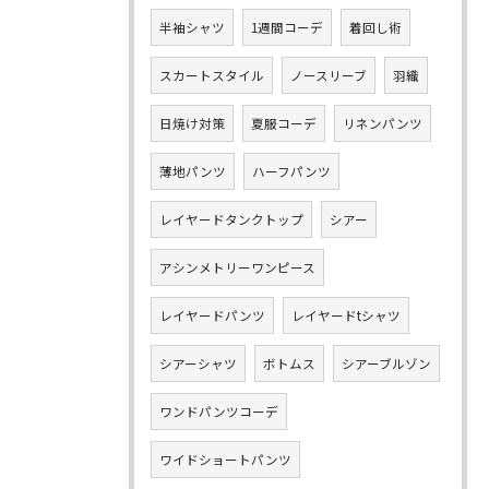
半袖シャツ
1週間コーデ
着回し術
スカートスタイル
ノースリーブ
羽織
日焼け対策
夏服コーデ
リネンパンツ
薄地パンツ
ハーフパンツ
レイヤードタンクトップ
シアー
アシンメトリーワンピース
レイヤードパンツ
レイヤードtシャツ
シアーシャツ
ボトムス
シアーブルゾン
ワンドパンツコーデ
ワイドショートパンツ