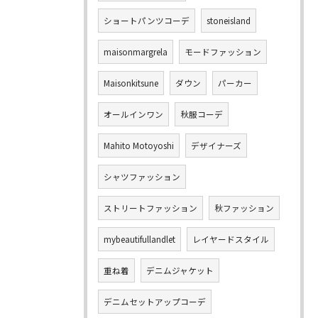
ショートパンツコーデ
stoneisland
maisonmargrela
モードファッション
Maisonkitsune
ダウン
パーカー
オールインワン
秋服コーデ
Mahito Motoyoshi
デザイナーズ
シャツファッション
ストリートファッション
秋ファッション
mybeautifullandlet
レイヤードスタイル
重ね着
デニムジャケット
デニムセットアップコーデ