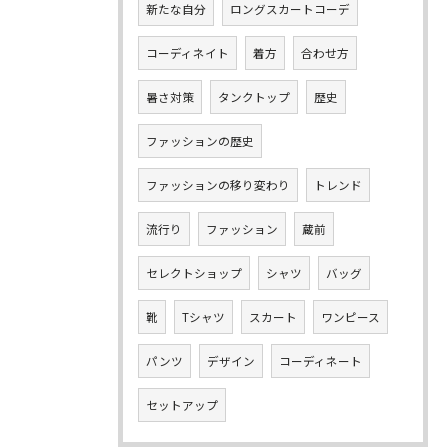
新たな自分
ロングスカートコーデ
コーディネイト
着方
合わせ方
暑さ対策
タンクトップ
歴史
ファッションの歴史
ファッションの移り変わり
トレンド
流行り
ファッション
蔵前
セレクトショップ
シャツ
バッグ
靴
Tシャツ
スカート
ワンピース
パンツ
デザイン
コーディネート
セットアップ