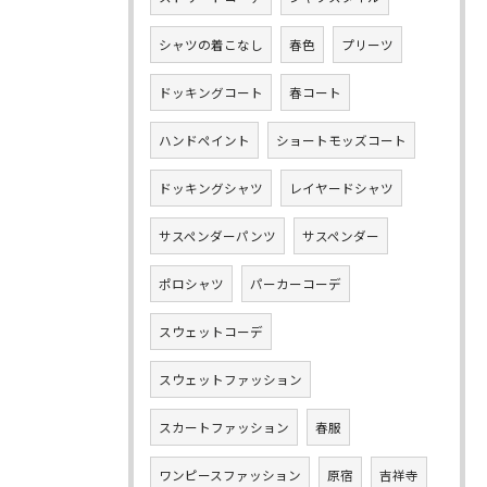
シャツの着こなし
春色
プリーツ
ドッキングコート
春コート
ハンドペイント
ショートモッズコート
ドッキングシャツ
レイヤードシャツ
サスペンダーパンツ
サスペンダー
ポロシャツ
パーカーコーデ
スウェットコーデ
スウェットファッション
スカートファッション
春服
ワンピースファッション
原宿
吉祥寺