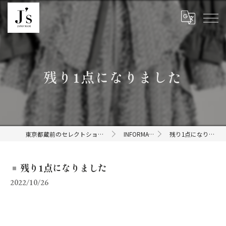
残り1点になりました
東京都蔵前のセレクトショップならJ's
INFORMATION
残り1点になりました
残り1点になりました
2022/10/26