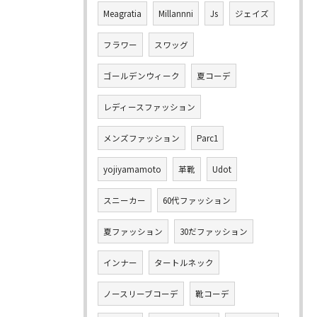
Meagratia
Millannni
Js
ジェイズ
フラワー
スワッグ
ゴールデンウィーク
夏コーデ
レディースファッション
メンズファッション
Parc1
yojiyamamoto
革靴
Udot
スニーカー
60代ファッション
夏ファッション
30だファッション
インナー
タートルネック
ノースリーブコーデ
靴コーデ