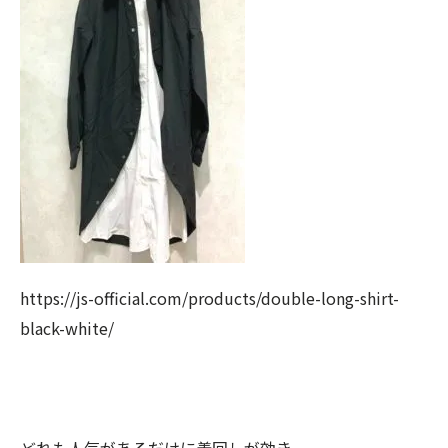
https://js-official.com/products/double-long-shirt-
black-white/