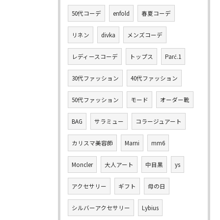
50代コーデ
enfold
春夏コーデ
リネン
divka
メンズコーデ
レディースコーデ
トップス
Parć.1
30代ファッション
40代ファッション
50代ファッション
モード
オーダー靴
BAG
サラミュー
コラージュアート
カリスマ美容師
Marni
mm6
Moncler
大人アート
中目黒
ys
アクセサリー
ギフト
母の日
シルバーアクセサリー
Lybius