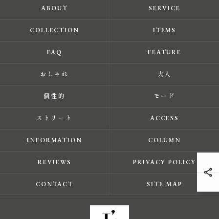
ABOUT
SERVICE
COLLECTION
ITEMS
FAQ
FEATURE
おしゃれ
大人
個性的
モード
ストリート
ACCESS
INFORMATION
COLUMN
REVIEWS
PRIVACY POLICY
CONTACT
SITE MAP