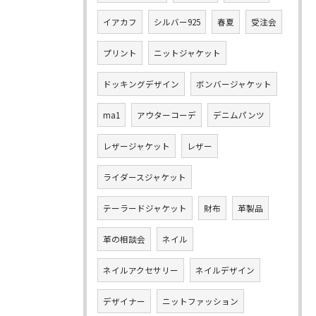
イアカフ
シルバー925
春夏
受注会
プリント
ニットジャケット
ドッキングデザイン
ボンバージャケット
ma1
アウターコーデ
デニムパンツ
レザージャケット
レザー
ライダースジャケット
テーラードジャケット
財布
革製品
革の相談会
ネイル
ネイルアクセサリー
ネイルデザイン
デザイナー
ニットファッション