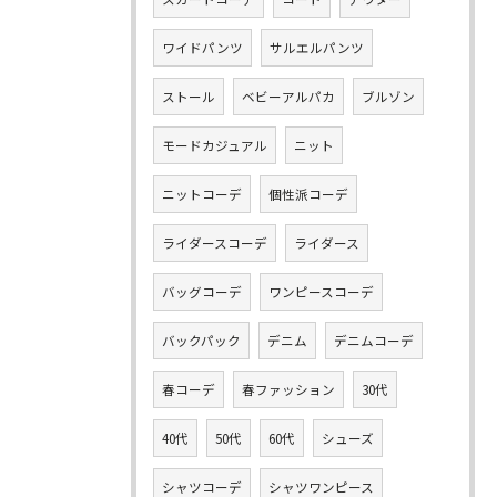
ワイドパンツ
サルエルパンツ
ストール
ベビーアルパカ
ブルゾン
モードカジュアル
ニット
ニットコーデ
個性派コーデ
ライダースコーデ
ライダース
バッグコーデ
ワンピースコーデ
バックパック
デニム
デニムコーデ
春コーデ
春ファッション
30代
40代
50代
60代
シューズ
シャツコーデ
シャツワンピース