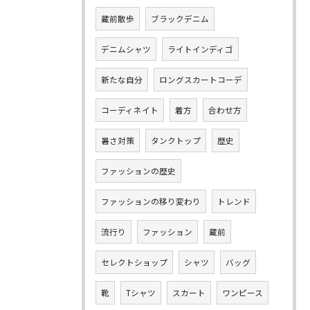
蔵前散歩
ブラックデニム
デニムシャツ
ライトインディゴ
新たな自分
ロングスカートコーデ
コーディネイト
着方
合わせ方
暑さ対策
タンクトップ
歴史
ファッションの歴史
ファッションの移り変わり
トレンド
流行り
ファッション
蔵前
セレクトショップ
シャツ
バッグ
靴
Tシャツ
スカート
ワンピース