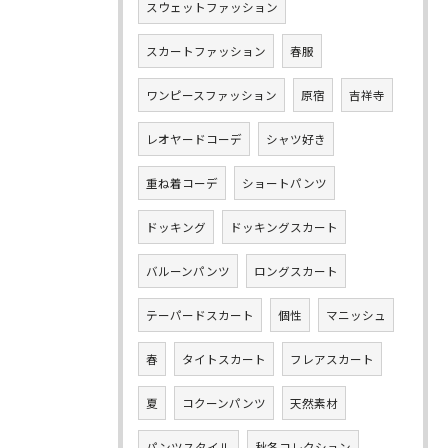
スウェットファッション
スカートファッション
春服
ワンピースファッション
原宿
吉祥寺
レオヤードコーデ
シャツ好き
重ね着コーデ
ショートパンツ
ドッキング
ドッキングスカート
バルーンパンツ
ロングスカート
テーパードスカート
個性
マニッシュ
春
タイトスカート
フレアスカート
夏
コクーンパンツ
天然素材
パンツスタイル
秋冬コレクション