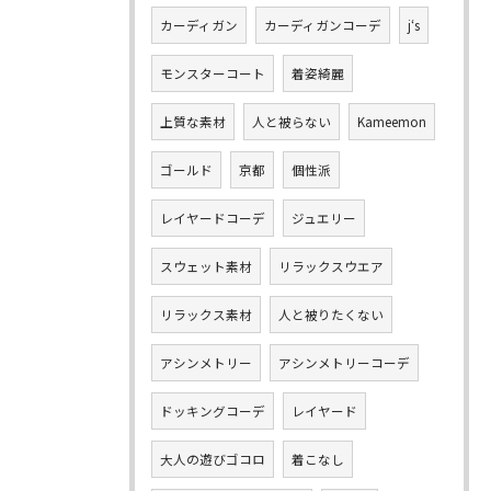
カーディガン
カーディガンコーデ
j‘s
モンスターコート
着姿綺麗
上質な素材
人と被らない
Kameemon
ゴールド
京都
個性派
レイヤードコーデ
ジュエリー
スウェット素材
リラックスウエア
リラックス素材
人と被りたくない
アシンメトリー
アシンメトリーコーデ
ドッキングコーデ
レイヤード
大人の遊びゴコロ
着こなし