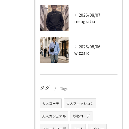
2026/08/07
meagratia
2026/08/06
wizzard
タグ
Tags
大人コーデ
大人ファッション
大人カジュアル
秋冬コーデ
スカートコーデ
コート
アウター