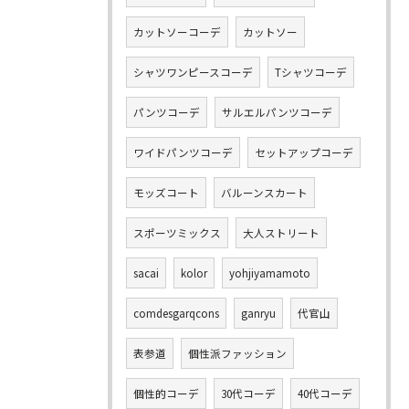
カットソーコーデ
カットソー
シャツワンピースコーデ
Tシャツコーデ
パンツコーデ
サルエルパンツコーデ
ワイドパンツコーデ
セットアップコーデ
モッズコート
バルーンスカート
スポーツミックス
大人ストリート
sacai
kolor
yohjiyamamoto
comdesgarqcons
ganryu
代官山
表参道
個性派ファッション
個性的コーデ
30代コーデ
40代コーデ