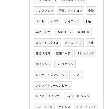
コレクション
春夏ファッション
小物
ベルト
メガネ
小物コーデ
半袖
半袖シャツ
1週間コーデ
着回し術
スカートスタイル
ノースリーブ
羽織
日焼け対策
夏服コーデ
リネンパンツ
薄地パンツ
ハーフパンツ
レイヤードタンクトップ
シアー
アシンメトリーワンピース
レイヤードパンツ
レイヤードtシャツ
シアーシャツ
ボトムス
シアーブルゾン