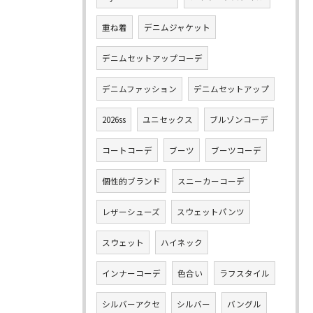
重ね着
デニムジャケット
デニムセットアップコーデ
デニムファッション
デニムセットアップ
2026ss
ユニセックス
ブルゾンコーデ
コートコーデ
ブーツ
ブーツコーデ
個性的ブランド
スニーカーコーデ
レザーシューズ
スウェットパンツ
スウェット
ハイネック
インナーコーデ
色合い
ラフスタイル
シルバーアクセ
シルバー
バングル