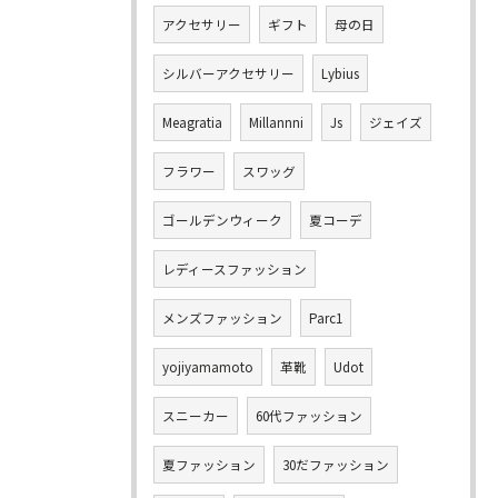
アクセサリー
ギフト
母の日
シルバーアクセサリー
Lybius
Meagratia
Millannni
Js
ジェイズ
フラワー
スワッグ
ゴールデンウィーク
夏コーデ
レディースファッション
メンズファッション
Parc1
yojiyamamoto
革靴
Udot
スニーカー
60代ファッション
夏ファッション
30だファッション