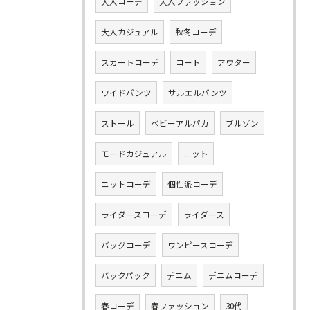
大人コーデ
大人ファッション
大人カジュアル
秋冬コーデ
スカートコーデ
コート
アウター
ワイドパンツ
サルエルパンツ
ストール
ベビーアルパカ
ブルゾン
モードカジュアル
ニット
ニットコーデ
個性派コーデ
ライダースコーデ
ライダース
バッグコーデ
ワンピースコーデ
バックパック
デニム
デニムコーデ
春コーデ
春ファッション
30代