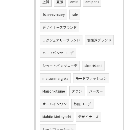
上質
夏服
amiri
amiparis
1stanniversary
sale
デザイナーズブランド
ラグジュアリーブランド
個性派ブランド
ハーフパンツコーデ
ショートパンツコーデ
stoneisland
maisonmargrela
モードファッション
Maisonkitsune
ダウン
パーカー
オールインワン
秋服コーデ
Mahito Motoyoshi
デザイナーズ
シャツファッション