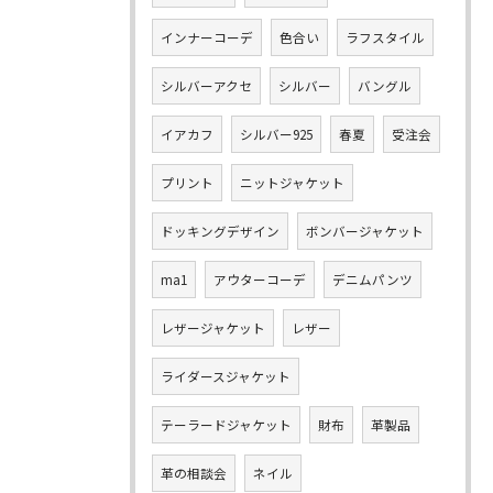
インナーコーデ
色合い
ラフスタイル
シルバーアクセ
シルバー
バングル
イアカフ
シルバー925
春夏
受注会
プリント
ニットジャケット
ドッキングデザイン
ボンバージャケット
ma1
アウターコーデ
デニムパンツ
レザージャケット
レザー
ライダースジャケット
テーラードジャケット
財布
革製品
革の相談会
ネイル