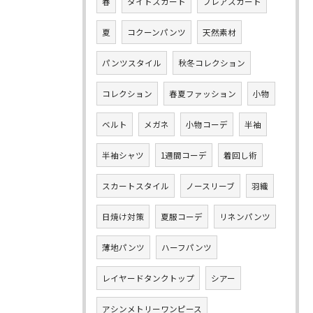
春
タイトスカート
フレアスカート
夏
コクーンパンツ
天然素材
パンツスタイル
秋冬コレクション
コレクション
春夏ファッション
小物
ベルト
メガネ
小物コーデ
半袖
半袖シャツ
1週間コーデ
着回し術
スカートスタイル
ノースリーブ
羽織
日焼け対策
夏服コーデ
リネンパンツ
薄地パンツ
ハーフパンツ
レイヤードタンクトップ
シアー
アシンメトリーワンピース