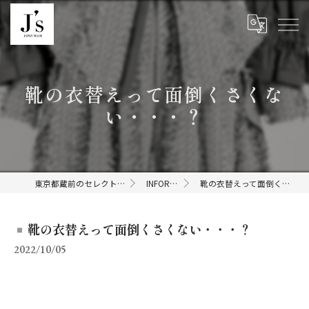
靴の衣替えって面倒くさくな
い・・・？
東京都蔵前のセレクトショップならJ's
INFORMATION
靴の衣替えって面倒くさくない・・・？
靴の衣替えって面倒くさくない・・・？
2022/10/05