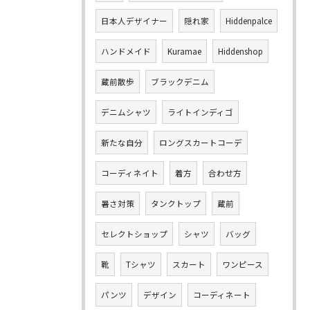
日本人デザイナー
隠れ家
Hiddenpalce
ハンドメイド
Kuramae
Hiddenshop
蔵前散歩
ブラックデニム
デニムシャツ
ライトインディゴ
新たな自分
ロングスカートコーデ
コーディネイト
着方
合わせ方
暑さ対策
タンクトップ
蔵前
セレクトショップ
シャツ
バッグ
靴
Tシャツ
スカート
ワンピース
パンツ
デザイン
コーディネート