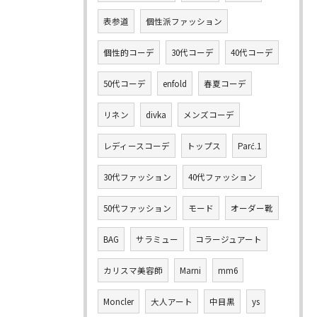
表参道
個性派ファッション
個性的コーデ
30代コーデ
40代コーデ
50代コーデ
enfold
春夏コーデ
リネン
divka
メンズコーデ
レディースコーデ
トップス
Parć.1
30代ファッション
40代ファッション
50代ファッション
モード
オーダー靴
BAG
サラミュー
コラージュアート
カリスマ美容師
Marni
mm6
Moncler
大人アート
中目黒
ys