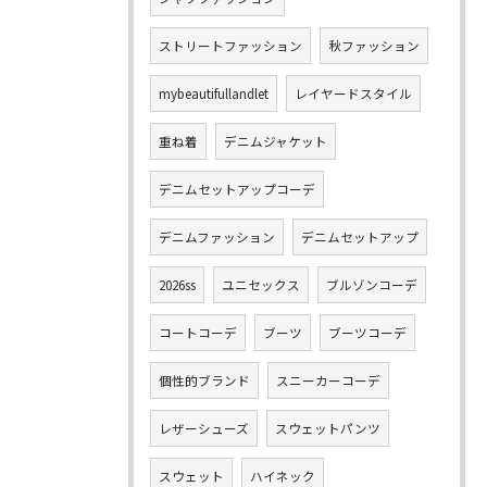
ストリートファッション
秋ファッション
mybeautifullandlet
レイヤードスタイル
重ね着
デニムジャケット
デニムセットアップコーデ
デニムファッション
デニムセットアップ
2026ss
ユニセックス
ブルゾンコーデ
コートコーデ
ブーツ
ブーツコーデ
個性的ブランド
スニーカーコーデ
レザーシューズ
スウェットパンツ
スウェット
ハイネック