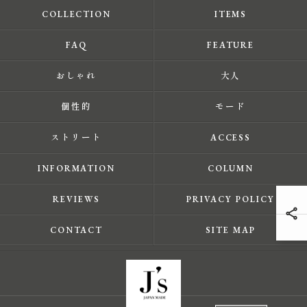
COLLECTION
ITEMS
FAQ
FEATURE
おしゃれ
大人
個性的
モード
ストリート
ACCESS
INFORMATION
COLUMN
REVIEWS
PRIVACY POLICY
CONTACT
SITE MAP