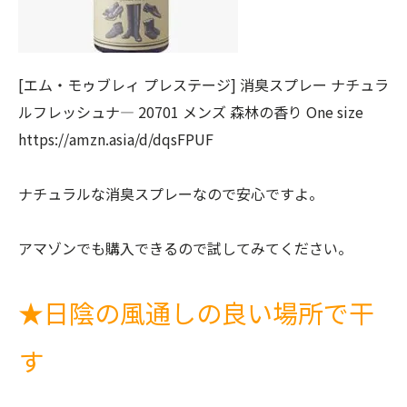
[エム・モゥブレィ プレステージ] 消臭スプレー ナチュラ
ルフレッシュナ― 20701 メンズ 森林の香り One size
https://amzn.asia/d/dqsFPUF
ナチュラルな消臭スプレーなので安心ですよ。
アマゾンでも購入できるので試してみてください。
★
日陰の風通しの良い場所で干
す