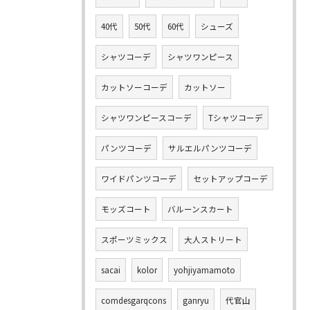
40代
50代
60代
シューズ
シャツコーデ
シャツワンピース
カットソーコーデ
カットソー
シャツワンピースコーデ
Tシャツコーデ
パンツコーデ
サルエルパンツコーデ
ワイドパンツコーデ
セットアップコーデ
モッズコート
バルーンスカート
スポーツミックス
大人ストリート
sacai
kolor
yohjiyamamoto
comdesgarqcons
ganryu
代官山