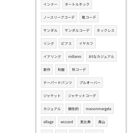
インナー
タートルネック
ノースリーブコーデ
靴コーデ
サンダル
サンダルコーデ
ネックレス
リング
ピアス
イヤカフ
イアリング
millanni
おtなカジュアル
新作
秋服
秋コーデ
テーパードパンツ
プルオーバー
ジャケット
ジャケットコーデ
カジュアル
個性的
maisonmargela
sillage
wizzard
恵比寿
青山