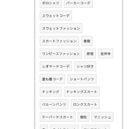
ポロシャツ
パーカーコーデ
スウェットコーデ
スウェットファッション
スカートファッション
春服
ワンピースファッション
原宿
吉祥寺
レオヤードコーデ
シャツ好き
重ね着コーデ
ショートパンツ
ドッキング
ドッキングスカート
バルーンパンツ
ロングスカート
テーパードスカート
個性
マニッシュ