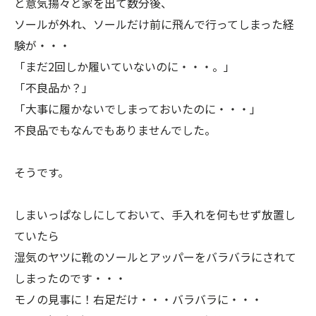
と意気揚々と家を出て数分後、
ソールが外れ、ソールだけ前に飛んで行ってしまった経
験が・・・
「まだ
2
回しか履いていないのに・・・。」
「不良品か？」
「大事に履かないでしまっておいたのに・・・」
不良品でもなんでもありませんでした。
そうです。
しまいっぱなしにしておいて、手入れを何もせず放置し
ていたら
湿気のヤツに靴のソールとアッパーをバラバラにされて
しまったのです・・・
モノの見事に！右足だけ・・・バラバラに・・・