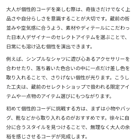
大人が個性的コーデを楽しむ際は、奇抜さだけでなく上
品さや自分らしさを意識することが大切です。蔵前の街
並みや空気感に合うよう、素材やディテールにこだわっ
た日本人デザイナーのセレクトアイテムを選ぶことで、
日常にも溶け込む個性を演出できます。
例えば、シンプルなシャツに遊び心あるアクセサリーを
合わせたり、落ち着いた色合いの中に一点だけ差し色を
取り入れることで、さりげない個性が光ります。こうし
た工夫は、蔵前のセレクトショップで扱われる限定アイ
テムや一点物のアイテム選びにもつながります。
初めて個性的コーデに挑戦する方は、まずは小物やバッ
グ、靴などから取り入れるのがおすすめです。徐々に自
分に合うスタイルを見つけることで、無理なく大人の余
裕を感じさせるコーデが完成します。