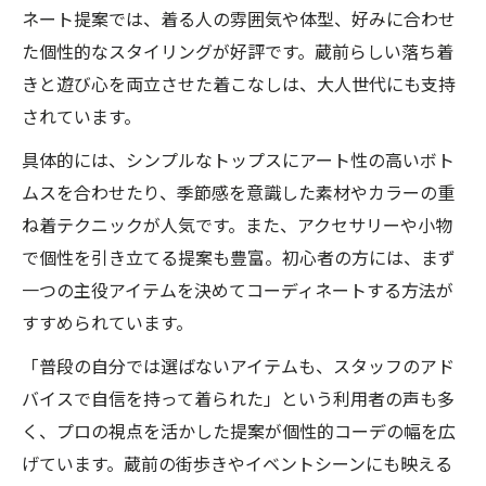
ネート提案では、着る人の雰囲気や体型、好みに合わせ
た個性的なスタイリングが好評です。蔵前らしい落ち着
きと遊び心を両立させた着こなしは、大人世代にも支持
されています。
具体的には、シンプルなトップスにアート性の高いボト
ムスを合わせたり、季節感を意識した素材やカラーの重
ね着テクニックが人気です。また、アクセサリーや小物
で個性を引き立てる提案も豊富。初心者の方には、まず
一つの主役アイテムを決めてコーディネートする方法が
すすめられています。
「普段の自分では選ばないアイテムも、スタッフのアド
バイスで自信を持って着られた」という利用者の声も多
く、プロの視点を活かした提案が個性的コーデの幅を広
げています。蔵前の街歩きやイベントシーンにも映える