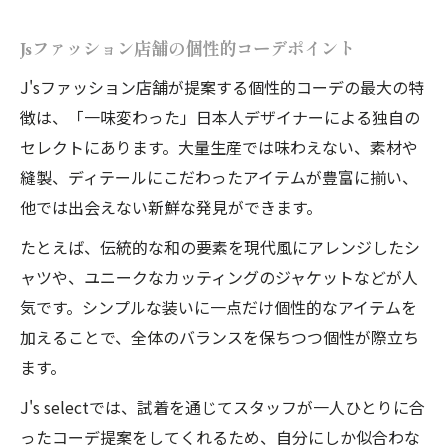
Jsファッション店舗の個性的コーデポイント
J'sファッション店舗が提案する個性的コーデの最大の特
徴は、「一味変わった」日本人デザイナーによる独自の
セレクトにあります。大量生産では味わえない、素材や
縫製、ディテールにこだわったアイテムが豊富に揃い、
他では出会えない新鮮な発見ができます。
たとえば、伝統的な和の要素を現代風にアレンジしたシ
ャツや、ユニークなカッティングのジャケットなどが人
気です。シンプルな装いに一点だけ個性的なアイテムを
加えることで、全体のバランスを保ちつつ個性が際立ち
ます。
J's selectでは、試着を通じてスタッフが一人ひとりに合
ったコーデ提案をしてくれるため、自分にしか似合わな