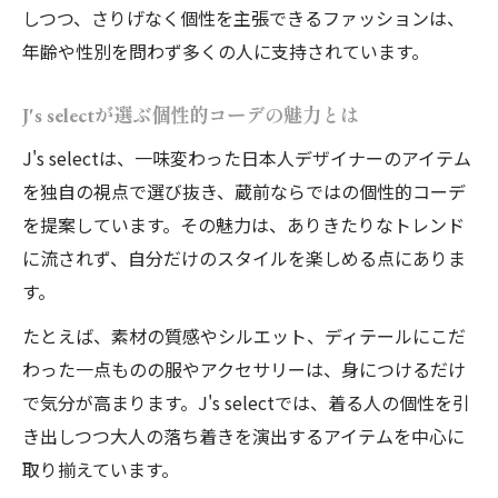
しつつ、さりげなく個性を主張できるファッションは、
年齢や性別を問わず多くの人に支持されています。
J's selectが選ぶ個性的コーデの魅力とは
J's selectは、一味変わった日本人デザイナーのアイテム
を独自の視点で選び抜き、蔵前ならではの個性的コーデ
を提案しています。その魅力は、ありきたりなトレンド
に流されず、自分だけのスタイルを楽しめる点にありま
す。
たとえば、素材の質感やシルエット、ディテールにこだ
わった一点ものの服やアクセサリーは、身につけるだけ
で気分が高まります。J's selectでは、着る人の個性を引
き出しつつ大人の落ち着きを演出するアイテムを中心に
取り揃えています。