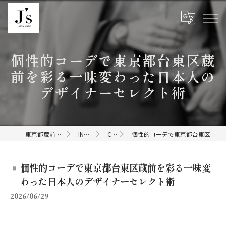
個性的コーデで東京都台東区蔵
前を彩る一味変わった日本人の
デザイナーセレクト術
東京都蔵前のセレクトショップならJ's
INFORMATION
COLUMN
個性的コーデで東京都台東区蔵前を彩る一味変わった日本人のデザイナーセレクト術
個性的コーデで東京都台東区蔵前を彩る一味変
わった日本人のデザイナーセレクト術
2026/06/29