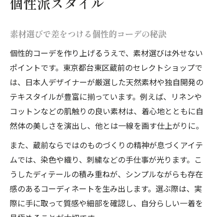
個性派スタイル
素材選びで差をつける個性的コーデの秘訣
個性的コーデを作り上げるうえで、素材選びは外せない
ポイントです。東京都台東区蔵前のセレクトショップで
は、日本人デザイナーが厳選した天然素材や独自開発の
テキスタイルが豊富に揃っています。例えば、リネンや
コットンなどの肌触りの良い素材は、着心地とともに自
然体の美しさを演出し、他とは一線を画す仕上がりに。
また、蔵前ならではのものづくりの精神が息づくアイテ
ムでは、染色や織り、刺繍などの手仕事が光ります。こ
うしたディテールの積み重ねが、シンプルながらも存在
感のあるコーディネートを生み出します。選ぶ際は、実
際に手に取って質感や細部を確認し、自分らしい一着を