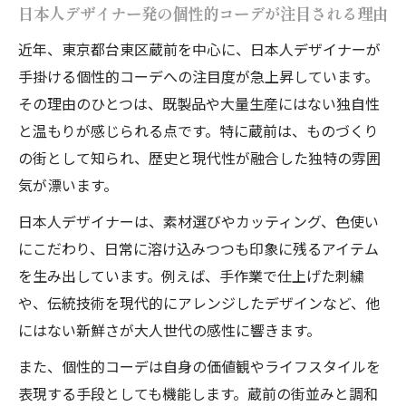
日本人デザイナー発の個性的コーデが注目される理由
近年、東京都台東区蔵前を中心に、日本人デザイナーが
手掛ける個性的コーデへの注目度が急上昇しています。
その理由のひとつは、既製品や大量生産にはない独自性
と温もりが感じられる点です。特に蔵前は、ものづくり
の街として知られ、歴史と現代性が融合した独特の雰囲
気が漂います。
日本人デザイナーは、素材選びやカッティング、色使い
にこだわり、日常に溶け込みつつも印象に残るアイテム
を生み出しています。例えば、手作業で仕上げた刺繍
や、伝統技術を現代的にアレンジしたデザインなど、他
にはない新鮮さが大人世代の感性に響きます。
また、個性的コーデは自身の価値観やライフスタイルを
表現する手段としても機能します。蔵前の街並みと調和