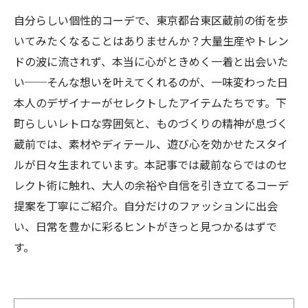
自分らしい個性的コーデで、東京都台東区蔵前の街を歩
いてみたくなることはありませんか？大量生産やトレン
ドの波に流されず、本当に心がときめく一着と出会いた
い──そんな想いを叶えてくれるのが、一味変わった日
本人のデザイナーがセレクトしたアイテムたちです。下
町らしいレトロな雰囲気と、ものづくりの精神が息づく
蔵前では、素材やディテール、遊び心を効かせたスタイ
ルが日々生まれています。本記事では蔵前ならではのセ
レクト術に触れ、大人の余裕や自信を引き立てるコーデ
提案を丁寧にご紹介。自分だけのファッションに出会
い、日常を豊かに彩るヒントがきっと見つかるはずで
す。