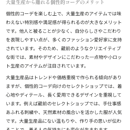
大量生産から離れる個性的コーデのメリット
個性的コーデを楽しむ上で、大量生産のアイテムでは味
わえない特別感や満足感が得られるのが大きなメリット
です。他人と被ることが少なく、自分らしさやこだわり
を表現しやすい点が、多くのファッション愛好家に支持
されています。そのため、蔵前のようなクリエイティブ
な街では、素材やデザインにこだわった一点物や小ロッ
ト生産のアイテムが注目されています。
大量生産品はトレンドや価格重視で作られる傾向があり
ますが、個性的コーデ向けのセレクトショップでは、着
心地やディテール、長く愛用できるデザインを重視して
います。例えば蔵前のセレクトショップでは、手仕事感
あふれる刺繍や、天然素材の風合いを活かした服が人気
です。大量生産品にない温もりや、作り手の思いが伝わ
ることで、着る人の気持ちにも変化が生まれます。