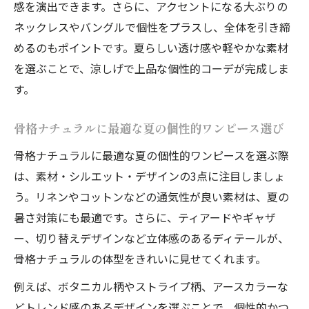
感を演出できます。さらに、アクセントになる大ぶりの
ネックレスやバングルで個性をプラスし、全体を引き締
めるのもポイントです。夏らしい透け感や軽やかな素材
を選ぶことで、涼しげで上品な個性的コーデが完成しま
す。
骨格ナチュラルに最適な夏の個性的ワンピース選び
骨格ナチュラルに最適な夏の個性的ワンピースを選ぶ際
は、素材・シルエット・デザインの3点に注目しましょ
う。リネンやコットンなどの通気性が良い素材は、夏の
暑さ対策にも最適です。さらに、ティアードやギャザ
ー、切り替えデザインなど立体感のあるディテールが、
骨格ナチュラルの体型をきれいに見せてくれます。
例えば、ボタニカル柄やストライプ柄、アースカラーな
どトレンド感のあるデザインを選ぶことで、個性的かつ