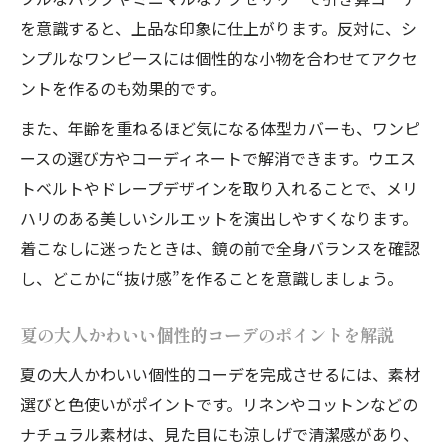
涼しさと個性的コーデが両立する夏ワンピ
を意識すると、上品な印象に仕上がります。反対に、シ
のコツ
ンプルなワンピースには個性的な小物を合わせてアクセ
個性的コーデが引き立つ上品な夏ワンピの
ントを作るのも効果的です。
選び方
また、年齢を重ねるほど気になる体型カバーも、ワンピ
上品と快適を叶える個性的コーデの夏ワン
ースの選び方やコーディネートで解消できます。ウエス
ピ活用術
トベルトやドレープデザインを取り入れることで、メリ
ハリのある美しいシルエットを演出しやすくなります。
着こなしに迷ったときは、鏡の前で全身バランスを確認
し、どこかに“抜け感”を作ることを意識しましょう。
夏の大人かわいい個性的コーデのポイントを解説
夏の大人かわいい個性的コーデを完成させるには、素材
選びと色使いがポイントです。リネンやコットンなどの
ナチュラル素材は、見た目にも涼しげで清潔感があり、