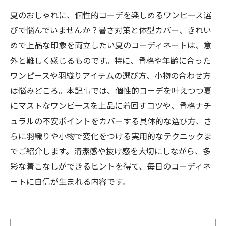
夏のおしゃれに、個性的コーデを楽しめるワンピース選
びで悩んでいませんか？暑さ対策と体型カバー、きれい
めで上品な印象を両立したい夏のコーディネートは、意
外と難しく感じるものです。特に、骨格や年齢に合った
ワンピースや羽織りアイテムの選び方、小物の合わせ方
は悩みどころ。本記事では、個性的コーデを叶えつつ夏
にマストなワンピースを上品に着回すコツや、骨格ナチ
ュラルの不安ポイントをカバーする具体的な選び方、さ
らに羽織りや小物で変化をつける実用的なテクニックま
でご紹介します。清潔感や抜け感を大切にしながら、多
彩な着こなしができるヒントを得て、毎日のコーディネ
ートに自信が生まれる内容です。