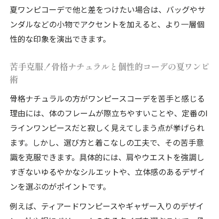
夏ワンピコーデで他と差をつけたい場合は、バッグやサ
ンダルなどの小物でアクセントを加えると、より一層個
性的な印象を演出できます。
苦手克服！骨格ナチュラルと個性的コーデの夏ワンピ
術
骨格ナチュラルの方がワンピースコーデを苦手と感じる
理由には、体のフレームが際立ちやすいことや、定番のI
ラインワンピースだと寂しく見えてしまう点が挙げられ
ます。しかし、選び方と着こなしの工夫で、その苦手意
識を克服できます。具体的には、肩やウエストを強調し
すぎないゆるやかなシルエットや、立体感のあるデザイ
ンを選ぶのがポイントです。
例えば、ティアードワンピースやギャザー入りのデザイ