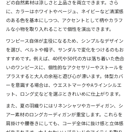
どの自然素材は涼しさと上品さを両立できます。さら
に、カラーはホワイトやベージュ、ネイビーなど清潔感
のある色を基本にしつつ、アクセントとして柄やカラフ
ルな小物を取り入れることで個性を演出できます。
ワンピース自体が主役になるため、シンプルなデザイン
を選び、ベルトや帽子、サンダルで変化をつけるのもお
すすめです。例えば、40代や50代の方は落ち着いた色合
いのワンピースに、個性的なアクセサリーやストールを
プラスすると大人の余裕と遊び心が漂います。体型カバ
ーを意識する場合は、ウエストマークやAラインシルエ
ット、ロング丈などを選ぶときれいめに仕上がります。
また、夏の羽織りにはリネンシャツやカーディガン、シ
アー素材のロングカーディガンが重宝します。これらを
肩掛けや腰巻きにしても、コーデ全体に抜け感と立体感
が生まれます。大人かわいいブランドのアイテムを取り