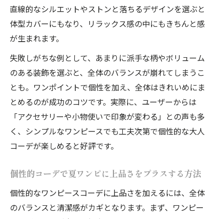
直線的なシルエットやストンと落ちるデザインを選ぶと
体型カバーにもなり、リラックス感の中にもきちんと感
が生まれます。
失敗しがちな例として、あまりに派手な柄やボリューム
のある装飾を選ぶと、全体のバランスが崩れてしまうこ
とも。ワンポイントで個性を加え、全体はきれいめにま
とめるのが成功のコツです。実際に、ユーザーからは
「アクセサリーや小物使いで印象が変わる」との声も多
く、シンプルなワンピースでも工夫次第で個性的な大人
コーデが楽しめると好評です。
個性的コーデで夏ワンピに上品さをプラスする方法
個性的なワンピースコーデに上品さを加えるには、全体
のバランスと清潔感がカギとなります。まず、ワンピー