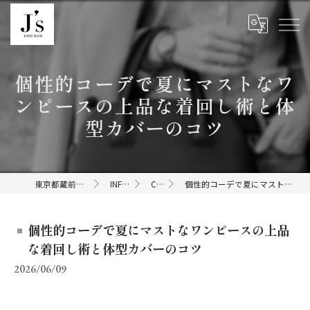
個性的コーデで夏にマストなワ
ンピースの上品な着回し術と体
型カバーのコツ
東京都蔵前のセレクトショップならJ's
INFORMATION
COLUMN
個性的コーデで夏にマストなワンピースの上品な着回し術と体型カバーのコツ
個性的コーデで夏にマストなワンピースの上品
な着回し術と体型カバーのコツ
2026/06/09