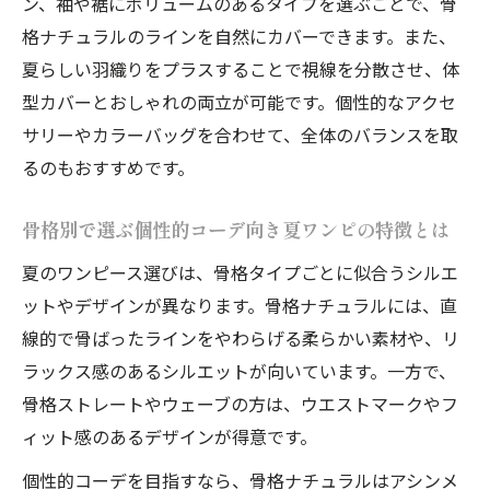
ン、袖や裾にボリュームのあるタイプを選ぶことで、骨
格ナチュラルのラインを自然にカバーできます。また、
夏らしい羽織りをプラスすることで視線を分散させ、体
型カバーとおしゃれの両立が可能です。個性的なアクセ
サリーやカラーバッグを合わせて、全体のバランスを取
るのもおすすめです。
骨格別で選ぶ個性的コーデ向き夏ワンピの特徴とは
夏のワンピース選びは、骨格タイプごとに似合うシルエ
ットやデザインが異なります。骨格ナチュラルには、直
線的で骨ばったラインをやわらげる柔らかい素材や、リ
ラックス感のあるシルエットが向いています。一方で、
骨格ストレートやウェーブの方は、ウエストマークやフ
ィット感のあるデザインが得意です。
個性的コーデを目指すなら、骨格ナチュラルはアシンメ