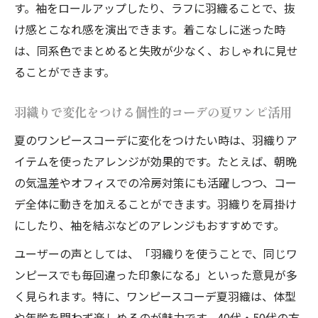
す。袖をロールアップしたり、ラフに羽織ることで、抜
け感とこなれ感を演出できます。着こなしに迷った時
は、同系色でまとめると失敗が少なく、おしゃれに見せ
ることができます。
羽織りで変化をつける個性的コーデの夏ワンピ活用
夏のワンピースコーデに変化をつけたい時は、羽織りア
イテムを使ったアレンジが効果的です。たとえば、朝晩
の気温差やオフィスでの冷房対策にも活躍しつつ、コー
デ全体に動きを加えることができます。羽織りを肩掛け
にしたり、袖を結ぶなどのアレンジもおすすめです。
ユーザーの声としては、「羽織りを使うことで、同じワ
ンピースでも毎回違った印象になる」といった意見が多
く見られます。特に、ワンピースコーデ夏羽織は、体型
や年齢を問わず楽しめるのが魅力です。40代・50代の方