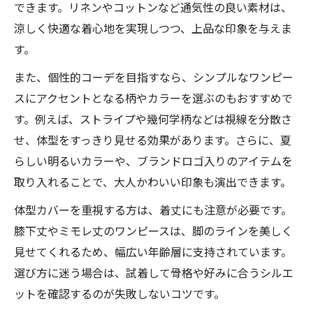
できます。リネンやコットンなど通気性の良い素材は、
涼しく快適な着心地を実現しつつ、上品な印象を与えま
す。
また、個性的コーデを目指すなら、シンプルなワンピー
スにアクセントとなる柄やカラーを選ぶのもおすすめで
す。例えば、ストライプや幾何学柄などは視線を分散さ
せ、体型をすっきり見せる効果があります。さらに、夏
らしい明るいカラーや、ブランドロゴ入りのアイテムを
取り入れることで、大人かわいい印象も演出できます。
体型カバーを重視する方は、着丈にも注意が必要です。
膝下丈やミモレ丈のワンピースは、脚のラインを美しく
見せてくれるため、幅広い年齢層に支持されています。
選び方に迷う場合は、試着して骨格や好みに合うシルエ
ットを確認するのが失敗しないコツです。