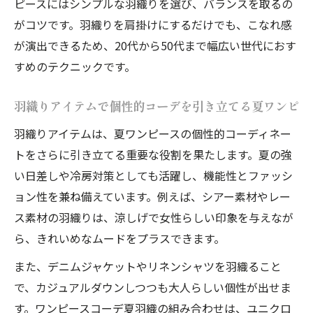
ピースにはシンプルな羽織りを選び、バランスを取るの
がコツです。羽織りを肩掛けにするだけでも、こなれ感
が演出できるため、20代から50代まで幅広い世代におす
すめのテクニックです。
羽織りアイテムで個性的コーデを引き立てる夏ワンピ
羽織りアイテムは、夏ワンピースの個性的コーディネー
トをさらに引き立てる重要な役割を果たします。夏の強
い日差しや冷房対策としても活躍し、機能性とファッシ
ョン性を兼ね備えています。例えば、シアー素材やレー
ス素材の羽織りは、涼しげで女性らしい印象を与えなが
ら、きれいめなムードをプラスできます。
また、デニムジャケットやリネンシャツを羽織ること
で、カジュアルダウンしつつも大人らしい個性が出せま
す。ワンピースコーデ夏羽織の組み合わせは、ユニクロ