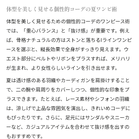
体型を美しく見せる個性的コーデの夏ワンピ術
体型を美しく見せるための個性的コーデのワンピース術
では、「重心バランス」と「抜け感」が重要です。例え
ば、骨格ナチュラルの方はストンと落ちるIラインワンピ
ースを選ぶと、縦長効果で全身がすっきり見えます。ウ
エスト部分にベルトやリボンをプラスすれば、メリハリ
が生まれ、より女性らしいラインを引き出せます。
夏は透け感のある羽織やカーディガンを肩掛けすること
で、二の腕や肩周りをカバーしつつ、個性的な印象をプ
ラスできます。たとえば、レース素材やシフォンの羽織
は、涼しげで上品な雰囲気を演出し、きれいめコーデに
もぴったりです。さらに、足元にはサンダルやスニーカ
ーなど、カジュアルアイテムを合わせて抜け感を出すの
もおすすめです。