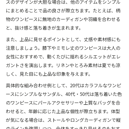
スのデザインが大胆な場合は、他のアイテムをシンプル
にまとめることで品の良さが際立ちます。たとえば、柄
物のワンピースに無地のカーディガンや羽織を合わせる
と、抜け感と落ち着きが生まれます。
また、上品に見せるポイントとして、丈感や素材感にも
注意しましょう。膝下やミモレ丈のワンピースは大人の
女性におすすめで、動くたびに揺れるシルエットがエレ
ガントさを演出します。リネンやとろみ素材は夏でも涼
しく、見た目にも上品な印象を与えます。
具体的な組み合わせ例として、20代はカラフルなワンピ
ースにシンプルなサンダル、40代・50代は落ち着いた色
のワンピースにパールアクセサリーや上質なバッグを合
わせると、年齢に応じた上品な個性が際立ちます。体型
が気になる場合は、ストールやロングカーディガンで縦
のラインを強調しつつ、全体をすっきり見せるのもおす