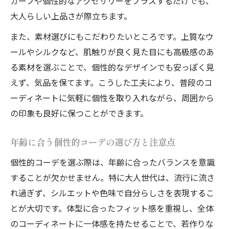
カーフや個性的なアクセサリーをプラスするだけでも、
大人らしい上品さが際立ちます。
また、素材選びにもこだわりたいところです。上質なウ
ールやシルクなど、肌触りが良く見た目にも高級感のあ
る素材を選ぶことで、個性的なデザインでも安っぽく見
えず、気品を保てます。こうした工夫により、普段のコ
ーディネートに気軽に個性を取り入れながら、周囲から
の印象も良好に保つことができます。
年齢に合う個性的コーデの選び方と注意点
個性的コーデを選ぶ際は、年齢に合ったバランスを意識
することが欠かせません。特に大人世代は、流行に流さ
れ過ぎず、シルエットや色味で自分らしさを表現するこ
とが大切です。体型に合ったフィット感を重視し、全体
のコーディネートに一体感を持たせることで、若作りな