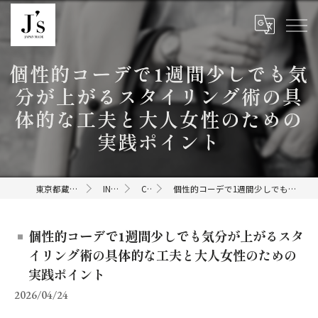
個性的コーデで1週間少しでも気
分が上がるスタイリング術の具
体的な工夫と大人女性のための
実践ポイント
東京都蔵前のセレクトショップならJ's
INFORMATION
COLUMN
個性的コーデで1週間少しでも気分が上がるスタイリング術の具体的な工夫と大人女性のための実践ポイント
個性的コーデで1週間少しでも気分が上がるスタ
イリング術の具体的な工夫と大人女性のための
実践ポイント
2026/04/24