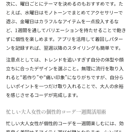
次に、曜日ごとにテーマを決めるのもおすすめです。た
とえば、水曜日はモノトーンでまとめてアクセサリーで
遊ぶ、金曜日はカラフルなアイテムを一点投入するな
ど、1週間を通してバリエーションを持たせることで飽き
ずに個性を楽しめます。アプリを活用して着回しパター
ンを記録すれば、翌週以降のスタイリングも簡単です。
注意点としては、トレンドを追いすぎず自分の体型や顔
立ちに合ったデザインを選ぶこと。無理に流行を取り入
れると“若作り”や“痛い印象”になりがちですが、自分ら
しいポイントを一つだけ取り入れることで、大人の余裕
を感じさせるコーデが完成します。
忙しい大人女性の個性的コーデ一週間活用術
忙しい大人女性が個性的コーデを一週間楽しむには、効
率良く着回せるアイテム選びが鍵となります。シンプル