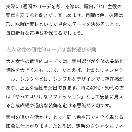
実際に1週間のコーデを考える際は、曜日ごとに主役の
要素を変えると飽きずに楽しめます。月曜は色、火曜は
形、水曜は素材といった具合にテーマを決めることで、
毎日新鮮な気持ちを保てるでしょう。
大人女性の個性的コーデは素材選びが鍵
大人女性の個性的コーデでは、素材選びが全体の品格と
個性を大きく左右します。たとえば、上質なリネンやウ
ール、シルクなどは、シンプルなデザインでも存在感が
あり、上品な個性を演出できます。特に40代・50代の方
は「やってはいけないファッション」として安価に見え
る合成繊維や過度な装飾を避ける意識が大切です。
素材の違いを活かすことで、同じ色や形でも全く異なる
印象に仕上がります。たとえば、定番の白シャツもリネ