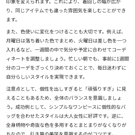
印象を変えられます。これにより、着回しの幅が広が
り、同じアイテムでも違った雰囲気を楽しむことができ
ます。
また、色使いに変化をつけることも大切です。例えば、
月曜日は落ち着いた色でまとめ、火曜日は差し色を一つ
入れるなど、一週間の中で気分や予定に合わせてコーデ
ィネートを調整しましょう。忙しい朝でも、事前に1週間
分のコーデをざっくり決めておくことで、毎日迷わずに
自分らしいスタイルを実現できます。
注意点として、個性を出しすぎると「頑張りすぎ」に見
えることもあるため、全体のバランスを意識しましょ
う。成功例として、シンプルなワンピースに個性的なバ
ッグを合わせたスタイルは大人女性に好評です。逆に、
全身柄物や奇抜な色を多用するとまとまりがなくなりが
ちなので、引き算の美学を意識するのがコツです。