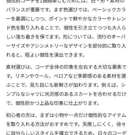
個性的コーデを1週間楽しむためには、色・形・素材の
バランスが重要です。まず色選びでは、ベーシックカラ
ーを基調にしつつ、ポイントで鮮やかなカラーやトレン
ド色を取り入れることで、個性を引き立てつつも大人ら
しい落ち着きを保てます。形については、流行のオーバ
ーサイズやアシンメトリーなデザインを部分的に取り入
れると、程よい個性を演出できます。
素材選びは、コーデ全体の印象を左右する大切な要素で
す。リネンやウール、ベロアなど季節感のある素材を選
ぶことで、見た目にも新鮮さが加わります。例えば、シ
ンプルなシャツに光沢感のあるスカートを合わせるだけ
で、個性的かつ上品な印象に仕上がります。
初心者の方は、まずは小物や一点だけ個性的なアイテム
を取り入れる方法がおすすめです。失敗しにくく、徐々
に自分らしいスタイルを確立できるため、日々のコーデ