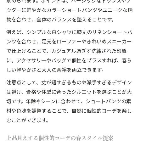
求められます。ポイントは、ベーシックなトップスやア
ウターに鮮やかなカラーショートパンツやユニークな柄
物を合わせ、全体のバランスを整えることです。
例えば、シンプルな白シャツに膝丈のリネンショートパ
ンツを合わせ、足元をローファーやきれいめスニーカー
で仕上げることで、カジュアル過ぎず洗練された印象
に。アクセサリーやバッグで個性をプラスすれば、春ら
しい軽やかさと大人の余裕を両立できます。
注意点として、丈が短すぎるものや派手すぎるデザイン
は避け、骨格や体型に合ったシルエットを選ぶことが大
切です。年齢やシーンに合わせて、ショートパンツの素
材や色味を調整することで、自然に個性的コーデを楽し
むことができます。
上品見えする個性的コーデの春スタイル提案