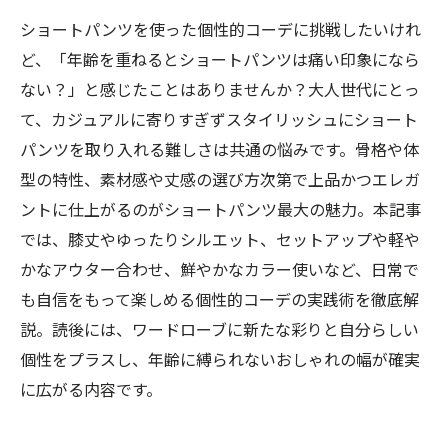
ショートパンツを使った個性的コーデに挑戦したいけれ
ど、「年齢を重ねるとショートパンツは痛い印象になら
ない？」と感じたことはありませんか？大人世代にとっ
て、カジュアルに寄りすぎずスタイリッシュにショート
パンツを取り入れる難しさは共通の悩みです。骨格や体
型の特性、素材感や丈感の選び方次第で上品かつエレガ
ントに仕上がるのがショートパンツ最大の魅力。本記事
では、膝丈やゆったりシルエット、セットアップや軽や
かなアウター合わせ、鮮やかなカラー使いなど、日常で
も自信をもって楽しめる個性的コーデの実践術を徹底解
説。読後には、ワードローブに新たな彩りと自分らしい
個性をプラスし、年齢に縛られないおしゃれの幅が確実
に広がる内容です。