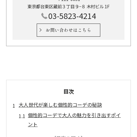
東京都台東区蔵前３丁目９−８ 木村ビル 1F
03-5823-4214
お問い合わせはこちら
目次
大人世代が楽しむ個性的コーデの秘訣
個性的コーデで大人の魅力を引き出すポイ
ント
40代のショートパンツ個性的コーデ成功の