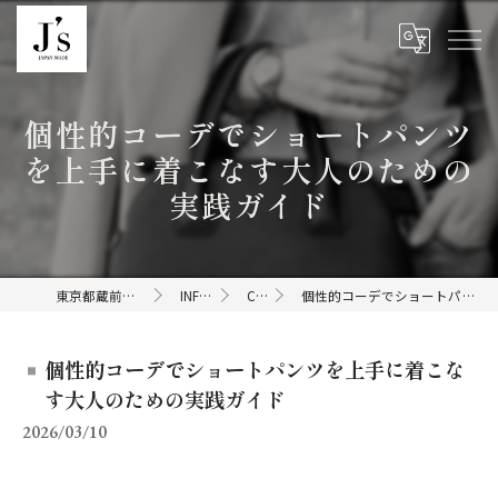
個性的コーデでショートパンツ
を上手に着こなす大人のための
実践ガイド
東京都蔵前のセレクトショップならJ's
INFORMATION
COLUMN
個性的コーデでショートパンツを上手に着こなす大人のための実践ガイド
個性的コーデでショートパンツを上手に着こな
す大人のための実践ガイド
2026/03/10