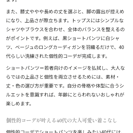
また、膝丈ややや長めの丈を選ぶと、脚の露出が控えめ
になり、上品さが際立ちます。トップスにはシンプルな
シャツやブラウスを合わせ、全体のバランスを整えるの
がポイントです。例えば、黒ショートパンツに白シャ
ツ、ベージュのロングカーディガンを羽織るだけで、40
代らしい洗練された個性的コーデが完成します。
ショートパンツ＝若者向けのイメージを払拭し、大人な
らではの上品さと個性を両立させるためには、素材・
丈・色の選び方が重要です。自分の骨格や体型に合うシ
ルエットを意識すれば、年齢にとらわれないおしゃれが
楽しめます。
個性的コーデが叶える40代の大人可愛い着こなし
個性的コーデでショートパンツを楽しみたい40代には、