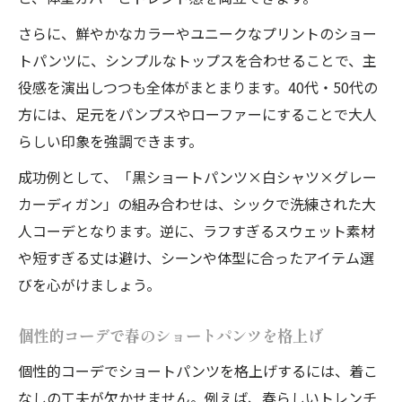
さらに、鮮やかなカラーやユニークなプリントのショー
トパンツに、シンプルなトップスを合わせることで、主
役感を演出しつつも全体がまとまります。40代・50代の
方には、足元をパンプスやローファーにすることで大人
らしい印象を強調できます。
成功例として、「黒ショートパンツ×白シャツ×グレー
カーディガン」の組み合わせは、シックで洗練された大
人コーデとなります。逆に、ラフすぎるスウェット素材
や短すぎる丈は避け、シーンや体型に合ったアイテム選
びを心がけましょう。
個性的コーデで春のショートパンツを格上げ
個性的コーデでショートパンツを格上げするには、着こ
なしの工夫が欠かせません。例えば、春らしいトレンチ