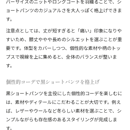
バーサイズのニットやロングコートを羽織ることで、シ
ョートパンツのカジュアルさを大人っぽく格上げできま
す。
注意点としては、丈が短すぎると「痛い」印象になりや
すいため、膝丈ややや長めのシルエットを選ぶことが重
要です。体型をカバーしつつ、個性的な素材や柄のトッ
プスで視線を上に集めると、全体のバランスが整いま
す。
個性的コーデで黒ショートパンツを格上げ
黒ショートパンツを主役にした個性的コーデを楽しむに
は、素材やディテールにこだわることが大切です。例え
ば、レザーやウールなど冬らしい素材を選ぶことで、シ
ンプルながらも存在感のあるスタイリングが完成しま
す。