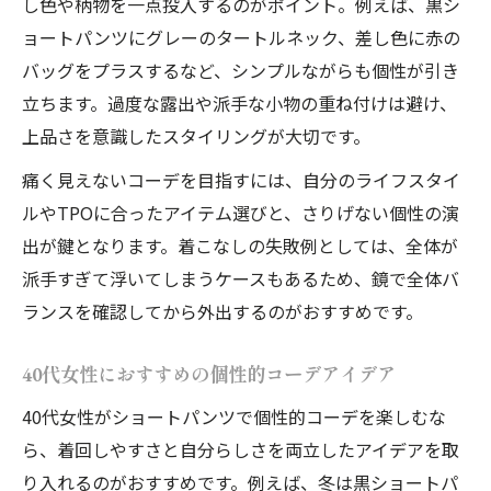
し色や柄物を一点投入するのがポイント。例えば、黒シ
ョートパンツにグレーのタートルネック、差し色に赤の
バッグをプラスするなど、シンプルながらも個性が引き
立ちます。過度な露出や派手な小物の重ね付けは避け、
上品さを意識したスタイリングが大切です。
痛く見えないコーデを目指すには、自分のライフスタイ
ルやTPOに合ったアイテム選びと、さりげない個性の演
出が鍵となります。着こなしの失敗例としては、全体が
派手すぎて浮いてしまうケースもあるため、鏡で全体バ
ランスを確認してから外出するのがおすすめです。
40代女性におすすめの個性的コーデアイデア
40代女性がショートパンツで個性的コーデを楽しむな
ら、着回しやすさと自分らしさを両立したアイデアを取
り入れるのがおすすめです。例えば、冬は黒ショートパ