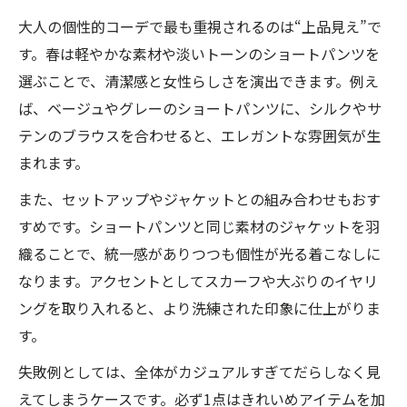
大人の個性的コーデで最も重視されるのは“上品見え”で
す。春は軽やかな素材や淡いトーンのショートパンツを
選ぶことで、清潔感と女性らしさを演出できます。例え
ば、ベージュやグレーのショートパンツに、シルクやサ
テンのブラウスを合わせると、エレガントな雰囲気が生
まれます。
また、セットアップやジャケットとの組み合わせもおす
すめです。ショートパンツと同じ素材のジャケットを羽
織ることで、統一感がありつつも個性が光る着こなしに
なります。アクセントとしてスカーフや大ぶりのイヤリ
ングを取り入れると、より洗練された印象に仕上がりま
す。
失敗例としては、全体がカジュアルすぎてだらしなく見
えてしまうケースです。必ず1点はきれいめアイテムを加