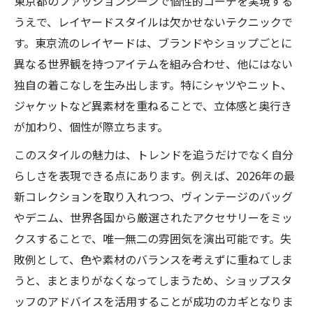
東京都のファッションシーンで個性的コーデを実現する
うえで、レイヤードスタイルは欠かせないテクニックで
す。東京流のレイヤードは、ブランドやショップごとに
異なる世界観を持つアイテムを組み合わせ、他にはない
独自の着こなしを生み出します。特にシャツやニット、
ジャケットなど異素材を重ねることで、立体感と奥行き
が加わり、個性が際立ちます。
このスタイルの魅力は、トレンドを追うだけでなく自分
らしさを表現できる点にあります。例えば、2026年の最
新コレクションを取り入れつつ、ヴィンテージのバッグ
やデニム、世界各国から厳選されたアクセサリーをミッ
クスすることで、唯一無二の雰囲気を演出可能です。失
敗例として、色や素材のバランスを考えずに重ねてしま
うと、まとまりがなくなってしまうため、ショップスタ
ッフのアドバイスを活用することが成功のカギとなりま