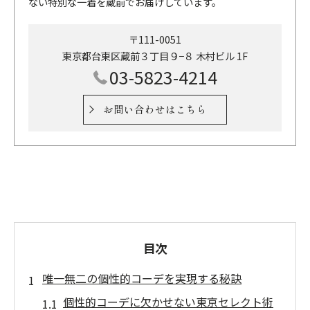
ない特別な一着を蔵前でお届けしています。
〒111-0051
東京都台東区蔵前３丁目９−８ 木村ビル 1F
03-5823-4214
お問い合わせはこちら
目次
唯一無二の個性的コーデを実現する秘訣
個性的コーデに欠かせない東京セレクト術