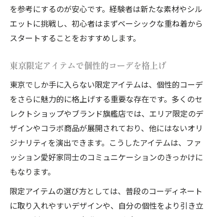
を参考にするのが安心です。経験者は新たな素材やシル
エットに挑戦し、初心者はまずベーシックな重ね着から
スタートすることをおすすめします。
東京限定アイテムで個性的コーデを格上げ
東京でしか手に入らない限定アイテムは、個性的コーデ
をさらに魅力的に格上げする重要な存在です。多くのセ
レクトショップやブランド旗艦店では、エリア限定のデ
ザインやコラボ商品が展開されており、他にはないオリ
ジナリティを演出できます。こうしたアイテムは、ファ
ッション愛好家同士のコミュニケーションのきっかけに
もなります。
限定アイテムの選び方としては、普段のコーディネート
に取り入れやすいデザインや、自分の個性をより引き立