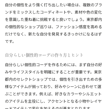
自分の個性をより強く打ち出したい場合は、複数のブラ
ンドをミックスしたコーディネートや、素材や色の変化
を意識した重ね着に挑戦すると良いでしょう。東京都内
の個性的なショップ巡りは、ファッション感度を高める
だけでなく、新たな自分を発見するきっかけになるはず
です。
自分らしい個性的コーデの作り方とヒント
自分らしい個性的コーデを作るためには、まず自分の好
みやライフスタイルを明確にすることが重要です。東京
都内のセレクトショップでは、個性を引き出すための多
様なアイテムが揃っており、好みやシーンに合わせて選
ぶことができます。例えば、好きなカラーやシルエット
のアイテムを主役にし、アクセントとなる小物やレイヤ
ードアイテムで変化を加えるのが基本となります。