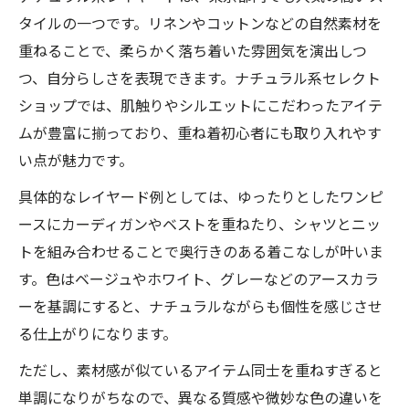
タイルの一つです。リネンやコットンなどの自然素材を
重ねることで、柔らかく落ち着いた雰囲気を演出しつ
つ、自分らしさを表現できます。ナチュラル系セレクト
ショップでは、肌触りやシルエットにこだわったアイテ
ムが豊富に揃っており、重ね着初心者にも取り入れやす
い点が魅力です。
具体的なレイヤード例としては、ゆったりとしたワンピ
ースにカーディガンやベストを重ねたり、シャツとニッ
トを組み合わせることで奥行きのある着こなしが叶いま
す。色はベージュやホワイト、グレーなどのアースカラ
ーを基調にすると、ナチュラルながらも個性を感じさせ
る仕上がりになります。
ただし、素材感が似ているアイテム同士を重ねすぎると
単調になりがちなので、異なる質感や微妙な色の違いを