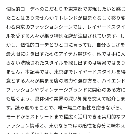
個性的コーデへのこだわりを東京都で実現したいと感じ
たことはありませんか？トレンドが目まぐるしく移り変
わる東京のファッションシーンでは、レイヤードスタイ
ルを愛する人々が集う特別な店が注目されています。し
かし、個性的コーデとひと口に言っても、自分らしさを
最大限に引き出すためのアイテム選びや、他では手に入
らない洗練されたスタイルを探し出すのは容易ではあり
ません。本記事では、東京都でレイヤードスタイルを得
意とする人々が集まる店の魅力や選び方を、ハイエンド
ファッションやヴィンテージブランドに関心のある方に
も響くよう、具体例や業界の深い知見を交えて紹介しま
す。読み進めることで、唯一無二の個性を磨きながら、
モードからストリートまで幅広く活用できる実用的なフ
ァッション情報と、東京ならではの感性を存分に味わえ