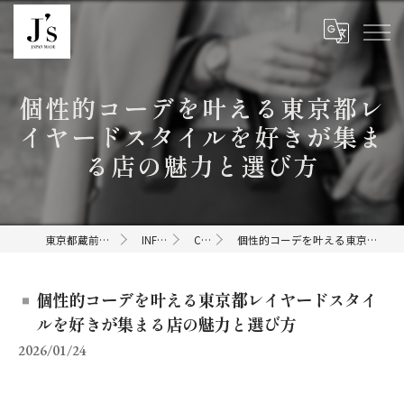
個性的コーデを叶える東京都レ
イヤードスタイルを好きが集ま
る店の魅力と選び方
東京都蔵前のセレクトショップならJ's
INFORMATION
COLUMN
個性的コーデを叶える東京都レイヤードスタイルを好きが集まる店の魅力と選び方
個性的コーデを叶える東京都レイヤードスタイ
ルを好きが集まる店の魅力と選び方
2026/01/24