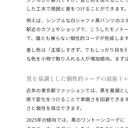
した工夫で周囲と差をつけることができます
例えば、シンプルな白シャツ×黒パンツのス
駅近のカフェやショップで、こうしたモノト
で、誰とも被らない個性的コーデが完成しま
差し色は「主張しすぎず、でもしっかり目を
な色を小物で取り入れる人が増加傾向。まず
黒を基調とした個性的コーデの最新ト
近年の東京都ファッションでは、黒を基調と
感で変化をつけることで単調さを回避できま
さと個性を両立できます。
2025年の傾向では、黒のワントーンコーデ