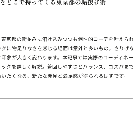
をどこで持ってくる東京都の垢抜け術
、東京都の街並みに溶け込みつつも個性的コーデを叶えら
ングに物足りなさを感じる場面は意外と多いもの。さりげ
で印象が大きく変わります。本記事では実際のコーディネ
ニックを詳しく解説。着回しやすさとバランス、コスパま
合いたくなる、新たな発見と満足感が得られるはずです。