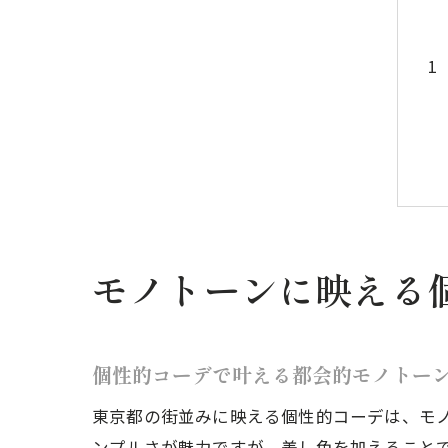
モノトーンに映える
個性的コーデで叶える都会的モノトー
東京都の街並みに映える個性的コーデは、モ
ンプルさが魅力ですが、差し色を加えること