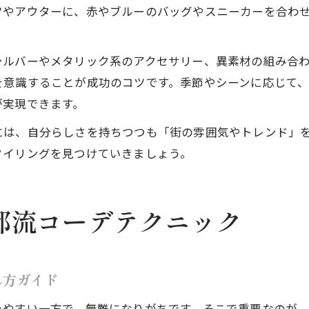
ツやアウターに、赤やブルーのバッグやスニーカーを合わ
シルバーやメタリック系のアクセサリー、異素材の組み合
を意識することが成功のコツです。季節やシーンに応じて
が実現できます。
には、自分らしさを持ちつつも「街の雰囲気やトレンド」
タイリングを見つけていきましょう。
都流コーデテクニック
れ方ガイド
みやすい一方で、無難になりがちです。そこで重要なのが