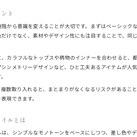
ヒント
段階から意識を変えることが大切です。まずはベーシック
色だけでなく、素材やデザイン性にも注目することで、同
に、カラフルなトップスや柄物のインナーを合わせると、
アシンメトリーデザインなど、ひと工夫あるアイテムが人
す。
を複数取り入れると、まとまりがなくなるリスクがあること
を表現できます。
タイルとは
ルは、シンプルなモノトーンをベースにしつつ、差し色や