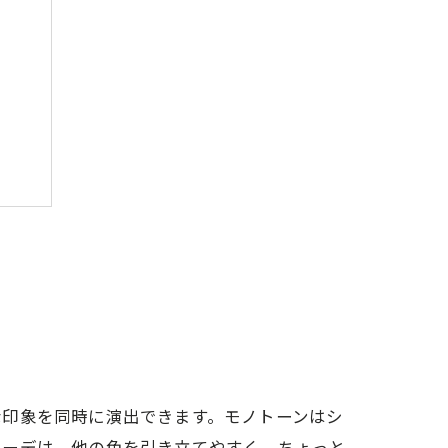
ント
な印象を同時に演出できます。モノトーンはシ
コーデは、他の色を引き立てやすく、ちょっと