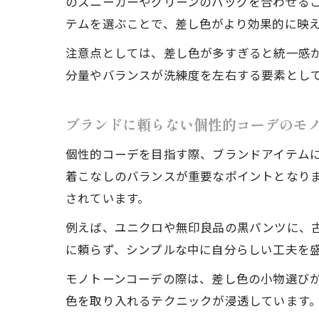
のスニーカーやグリーンのバッグを合わせる
テムを選ぶことで、差し色がより効果的に映
注意点としては、差し色が多すぎると統一感が
分量やバランスが洗練度を左右する要素とし
ブランドに頼らない個性的コーデのモ
個性的コーデを目指す際、ブランドアイテム
着こなしのバランスが重要なポイントとなり
されています。
例えば、ユニクロや無印良品の黒パンツに、
に頼らず、シンプルな中に自分らしい工夫を
モノトーンコーデの際は、差し色の小物選び
色を取り入れるテクニックが浸透しています