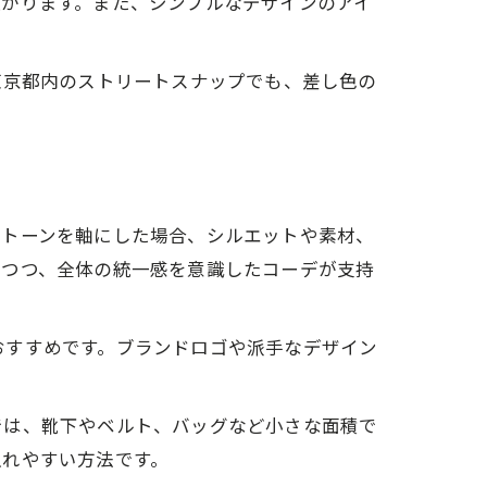
上がります。また、シンプルなデザインのアイ
東京都内のストリートスナップでも、差し色の
ノトーンを軸にした場合、シルエットや素材、
れつつ、全体の統一感を意識したコーデが支持
おすすめです。ブランドロゴや派手なデザイン
。
では、靴下やベルト、バッグなど小さな面積で
入れやすい方法です。