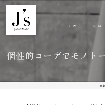
HOME
ABOUT
個性的コーデでモノト
東京