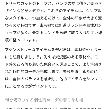
トリーなカットのトップス、パンツの裾に動きがあるデ
ザインなどが人気です。これらのアイテムは、シンプル
なスタイルに一つ加えるだけで、全体の印象が大きく変
わるのが特徴です。東京都では新進ブランドや個性派シ
ョップが多く、最新トレンドを気軽に取り入れやすい環
境が整っています。
アシンメトリーなアイテムを選ぶ際は、素材感やカラー
にも注目しましょう。例えば光沢感のある素材や、モー
ド感のある落ち着いた色合いを選ぶことで、より洗練さ
れた個性的コーデが完成します。失敗を避けるために
は、全体のバランスを意識し、他のアイテムをシンプル
にまとめるのがポイントです。
旬を先取りする個性的コーデの着こなし術