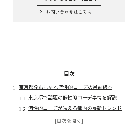
お問い合わせはこちら
目次
東京都発おしゃれ個性的コーデの最前線へ
東京都で話題の個性的コーデ事情を解説
個性的コーデが映える都内の最新トレンド
アシンメトリーが主役の個性的コーデ特集
都会派女性に人気の個性的コーデポイント