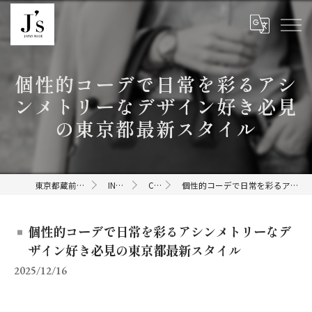
個性的コーデで日常を彩るアシ
ンメトリーなデザイン好き必見
の東京都最新スタイル
東京都蔵前のセレクトショップならJ's
INFORMATION
COLUMN
個性的コーデで日常を彩るアシンメトリーなデザイン好き必見の東京都最新スタイル
個性的コーデで日常を彩るアシンメトリーなデ
ザイン好き必見の東京都最新スタイル
2025/12/16