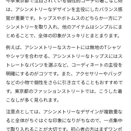
今季東京都で注目されている個性的コーデの着こなし術
は、アシンメトリーなデザインを主役にしたバランス感
覚が重要です。トップスやボトムスのどちらか一方にア
シンメトリーを取り入れ、他のアイテムはシンプルにま
とめることで、全体の印象がスッキリとまとまります。
例えば、アシンメトリーなスカートには無地のTシャツ
やシャツを合わせる、アシンメトリーなトップスにはス
トレートなパンツを選ぶなど、コーディネートの主役を
明確にするのがコツです。また、アクセサリーやバッグ
などの小物で個性をさらに引き立てることもおすすめで
す。東京都のファッションストリートでは、こうした着
こなしが多く見られます。
注意点としては、アシンメトリーなデザインが複数重な
ると全体がちぐはぐな印象になりがちなので、一点集中
で取り入れることが大切です。初心者の方はまずワンポ