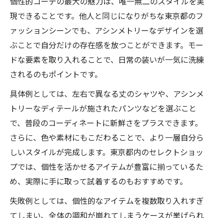
個性的コーデの最大の魅力は、唯一無二のスタイルを実
現できることです。他人と同じになりがちな東京都のフ
ァッションシーンでも、アシンメトリーなデザインを選
ぶことで自分だけの存在感を放つことができます。モー
ドな要素を取り入れることで、日常の装いが一気に洗練
されるのもポイントです。
具体例としては、左右で異なる丈のシャツや、アシンメ
トリーなディテールが施されたパンツなどを選ぶこと
で、普段のコーディネートに新鮮さをプラスできます。
さらに、色や素材にもこだわることで、より一層自分ら
しいスタイルが完成します。東京都内のセレクトショッ
プでは、個性を活かせるアイテムが豊富に揃っているた
め、実際に手に取って試着するのもおすすめです。
失敗例としては、個性的なアイテムを複数取り入れすぎ
てしまい、全体の調和が崩れてしまうケースが挙げられ