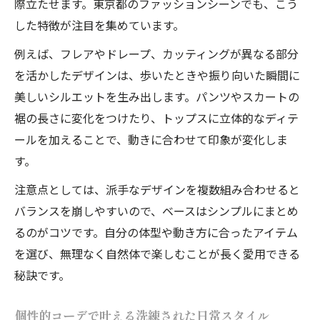
際立たせます。東京都のファッションシーンでも、こう
した特徴が注目を集めています。
例えば、フレアやドレープ、カッティングが異なる部分
を活かしたデザインは、歩いたときや振り向いた瞬間に
美しいシルエットを生み出します。パンツやスカートの
裾の長さに変化をつけたり、トップスに立体的なディテ
ールを加えることで、動きに合わせて印象が変化しま
す。
注意点としては、派手なデザインを複数組み合わせると
バランスを崩しやすいので、ベースはシンプルにまとめ
るのがコツです。自分の体型や動き方に合ったアイテム
を選び、無理なく自然体で楽しむことが長く愛用できる
秘訣です。
個性的コーデで叶える洗練された日常スタイル