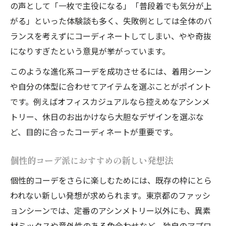
の声として「一枚で主役になる」「普段着でも気分が上
がる」といった体験談も多く、失敗例としては全体のバ
ランスを考えずにコーディネートしてしまい、やや奇抜
になりすぎたという意見が挙がっています。
このような進化系コーデを成功させるには、着用シーン
や自分の体型に合わせてアイテムを選ぶことがポイント
です。例えばオフィスカジュアルなら控えめなアシンメ
トリー、休日のお出かけなら大胆なデザインを選ぶな
ど、目的に合ったコーディネートが重要です。
個性的コーデ派におすすめの新しい発想法
個性的コーデをさらに楽しむためには、既存の枠にとら
われない新しい発想が求められます。東京都のファッシ
ョンシーンでは、定番のアシンメトリー以外にも、異素
材ミックスや意外性のある色合わせなど、独自のアプロ