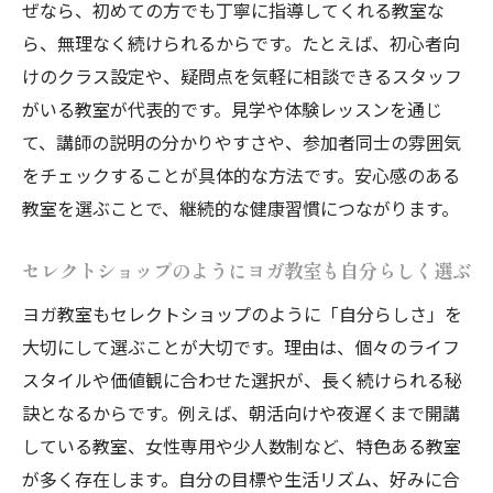
実感する
ぜなら、初めての方でも丁寧に指導してくれる教室な
心身を満たすセレクトショップとヨガの実
ら、無理なく続けられるからです。たとえば、初心者向
践例
けのクラス設定や、疑問点を気軽に相談できるスタッフ
がいる教室が代表的です。見学や体験レッスンを通じ
て、講師の説明の分かりやすさや、参加者同士の雰囲気
をチェックすることが具体的な方法です。安心感のある
教室を選ぶことで、継続的な健康習慣につながります。
セレクトショップのようにヨガ教室も自分らしく選ぶ
ヨガ教室もセレクトショップのように「自分らしさ」を
大切にして選ぶことが大切です。理由は、個々のライフ
スタイルや価値観に合わせた選択が、長く続けられる秘
訣となるからです。例えば、朝活向けや夜遅くまで開講
している教室、女性専用や少人数制など、特色ある教室
が多く存在します。自分の目標や生活リズム、好みに合