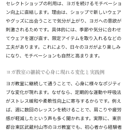
セレクトショップの利用は、ヨガを続けるモチベーショ
ン向上に直結します。理由は、ショップで新しいウェア
やグッズに出会うことで気分が上がり、ヨガへの意欲が
刺激されるためです。具体的には、季節や気分に合わせ
てウェアを選び直す、限定アイテムを取り入れるなどの
工夫があります。これにより、日々のヨガがより楽しみ
になり、モチベーションも自然と高まります。
ヨガ教室の継続で心身に現れる変化と実践例
ヨガ教室に継続して通うことで、心身に様々なポジティ
ブな変化が現れます。なぜなら、定期的な運動や呼吸法
がストレス緩和や柔軟性向上に寄与するからです。例え
ば、週に数回のレッスンを続けることで、肩こりや疲労
感が軽減したという声も多く聞かれます。実際に、東京
都台東区武蔵村山市のヨガ教室でも、初心者から経験者