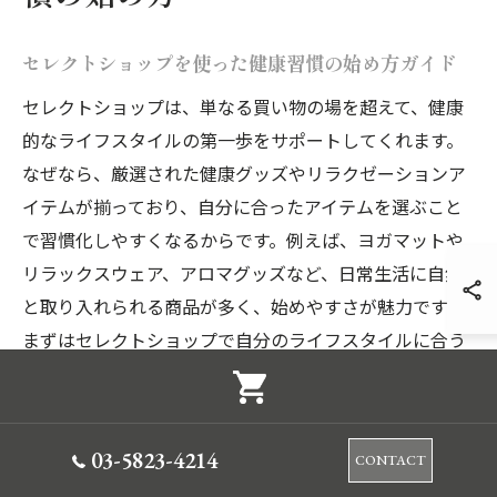
セレクトショップを使った健康習慣の始め方ガイド
セレクトショップは、単なる買い物の場を超えて、健康
的なライフスタイルの第一歩をサポートしてくれます。
なぜなら、厳選された健康グッズやリラクゼーションア
イテムが揃っており、自分に合ったアイテムを選ぶこと
で習慣化しやすくなるからです。例えば、ヨガマットや
リラックスウェア、アロマグッズなど、日常生活に自然
と取り入れられる商品が多く、始めやすさが魅力です。
まずはセレクトショップで自分のライフスタイルに合う
アイテムを手に取ることから健康習慣を始めてみましょ
う。
03-5823-4214
CONTACT
ヨガ教室通いを無理なく続けるためのコツと工夫