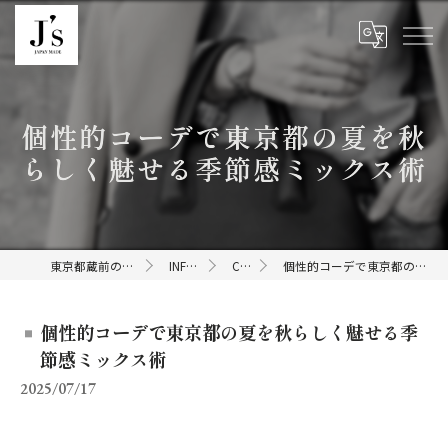
個性的コーデで東京都の夏を秋
らしく魅せる季節感ミックス術
東京都蔵前のセレクトショップならJ's
INFORMATION
COLUMN
個性的コーデで東京都の夏を秋らしく魅せる季節感ミックス術
個性的コーデで東京都の夏を秋らしく魅せる季
節感ミックス術
2025/07/17