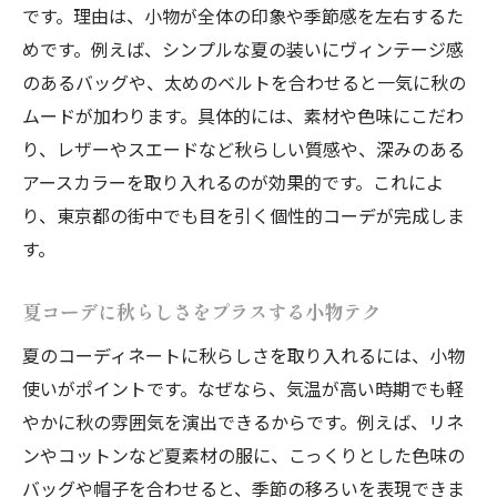
です。理由は、小物が全体の印象や季節感を左右するた
めです。例えば、シンプルな夏の装いにヴィンテージ感
のあるバッグや、太めのベルトを合わせると一気に秋の
ムードが加わります。具体的には、素材や色味にこだわ
り、レザーやスエードなど秋らしい質感や、深みのある
アースカラーを取り入れるのが効果的です。これによ
り、東京都の街中でも目を引く個性的コーデが完成しま
す。
夏コーデに秋らしさをプラスする小物テク
夏のコーディネートに秋らしさを取り入れるには、小物
使いがポイントです。なぜなら、気温が高い時期でも軽
やかに秋の雰囲気を演出できるからです。例えば、リネ
ンやコットンなど夏素材の服に、こっくりとした色味の
バッグや帽子を合わせると、季節の移ろいを表現できま