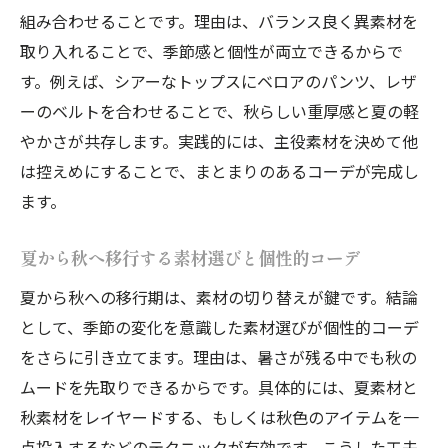
組み合わせることです。理由は、バランス良く異素材を
取り入れることで、季節感と個性が両立できるからで
す。例えば、シアーなトップスにベロアのパンツ、レザ
ーのベルトを合わせることで、秋らしい重厚感と夏の軽
やかさが共存します。実践的には、主役素材を決めて他
は控えめにすることで、まとまりのあるコーデが完成し
ます。
夏から秋へ移行する素材選びと個性的コーデ
夏から秋への移行期は、素材の切り替えが鍵です。結論
として、季節の変化を意識した素材選びが個性的コーデ
をさらに引き立てます。理由は、暑さが残る中でも秋の
ムードを先取りできるからです。具体的には、夏素材と
秋素材をレイヤードする、もしくは秋色のアイテムを一
点投入するなどのテクニックが有効です。こうした工夫