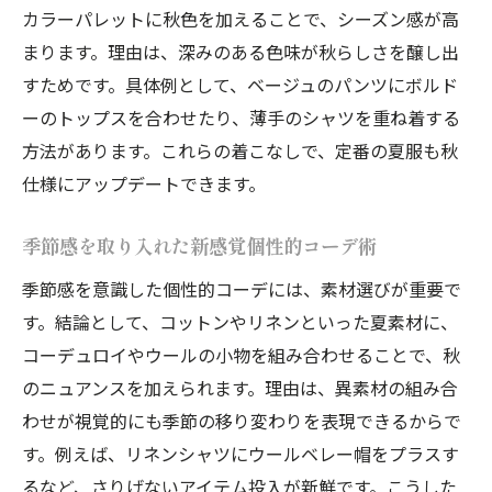
カラーパレットに秋色を加えることで、シーズン感が高
まります。理由は、深みのある色味が秋らしさを醸し出
すためです。具体例として、ベージュのパンツにボルド
ーのトップスを合わせたり、薄手のシャツを重ね着する
方法があります。これらの着こなしで、定番の夏服も秋
仕様にアップデートできます。
季節感を取り入れた新感覚個性的コーデ術
季節感を意識した個性的コーデには、素材選びが重要で
す。結論として、コットンやリネンといった夏素材に、
コーデュロイやウールの小物を組み合わせることで、秋
のニュアンスを加えられます。理由は、異素材の組み合
わせが視覚的にも季節の移り変わりを表現できるからで
す。例えば、リネンシャツにウールベレー帽をプラスす
るなど、さりげないアイテム投入が新鮮です。こうした