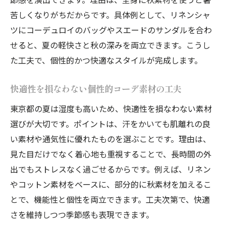
苦しくなりがちだからです。具体例として、リネンシャ
ツにコーデュロイのバッグやスエードのサンダルを合わ
せると、夏の軽快さと秋の深みを両立できます。こうし
た工夫で、個性的かつ快適なスタイルが完成します。
快適性を損なわない個性的コーデ素材の工夫
東京都の夏は湿度も高いため、快適性を損なわない素材
選びが大切です。ポイントは、汗をかいても肌離れの良
い素材や通気性に優れたものを選ぶことです。理由は、
見た目だけでなく着心地も重視することで、長時間の外
出でもストレスなく過ごせるからです。例えば、リネン
やコットン素材をベースに、部分的に秋素材を加えるこ
とで、機能性と個性を両立できます。工夫次第で、快適
さを維持しつつ季節感も表現できます。