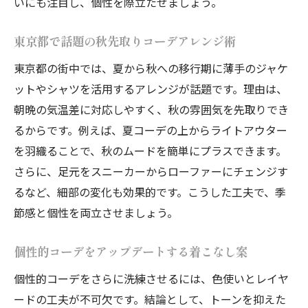
いにも注目し、個性を際立たせましょう。
東京都で話題の秋先取りコーデアレンジ術
東京都の街中では、夏から秋への移行期に薄手のジャケ
ットやシャツを活用するアレンジが話題です。理由は、
朝晩の気温差に対応しやすく、秋の雰囲気を先取りでき
るからです。例えば、夏コーデの上からライトアウター
を羽織ることで、秋のムードを簡単にプラスできます。
さらに、足元をスニーカーからローファーにチェンジす
るなど、細部の変化も効果的です。こうした工夫で、季
節感と個性を両立させましょう。
個性的コーデをアップデートする着こなし案
個性的コーデをさらに洗練させるには、色使いとレイヤ
ードの工夫が不可欠です。結論として、トーンを抑えた