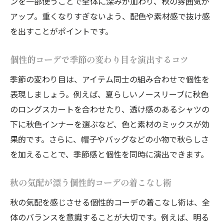
ンを一部使うことで全体に深みが加わり、秋の雰囲気が
アップ。重くなりすぎないよう、配色や素材感で抜け感
を出すことがポイントです。
個性的コーデで季節の変わり目を演出するコツ
季節の変わり目は、アイテム同士の組み合わせで個性を
表現しましょう。例えば、夏らしいノースリーブに秋色
のロングスカートを合わせたり、透け感のあるシャツの
下に秋色インナーを選ぶなど、色と素材のミックスが効
果的です。さらに、帽子やバッグなどの小物で秋らしさ
を加えることで、季節感と個性を同時に演出できます。
秋の気配が漂う個性的コーデの着こなし術
秋の気配を感じさせる個性的コーデの着こなし術は、全
体のバランスを意識することが大切です。例えば、明る