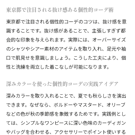
東京都で注目される抜け感ある個性的コーデ術
東京都で注目される個性的コーデのコツは、抜け感を意
識することです。抜け感があることで、主張しすぎず都
会的な印象を与えられます。実際には、オーバーサイズ
のシャツやシアー素材のアイテムを取り入れ、足元や袖
口で肌見せを意識しましょう。こうした工夫により、個
性と洗練を両立した着こなしが可能になります。
深みカラーを使った個性的コーデの実践アイデア
深みカラーを取り入れることで、夏でも秋らしさを演出
できます。なぜなら、ボルドーやマスタード、オリーブ
などの色が秋の季節感を象徴するためです。実践例とし
ては、シンプルなワンピースに深い色味のカーディガン
やバッグを合わせる、アクセサリーでポイント使いする