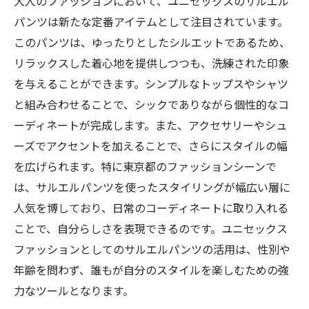
大人のファッションにおいて、ユニセックスのサルエル
成熟した大人スタイルに合うサルエルパン
パンツは新たな定番アイテムとして注目されています。
ツの選び方
このパンツは、ゆったりとしたシルエットであるため、
リラックスした着心地を提供しつつも、洗練された印象
を与えることができます。シンプルなトップスやシャツ
と組み合わせることで、シックでありながら個性的なコ
ーディネートが完成します。また、アクセサリーやシュ
ーズでアクセントを加えることで、さらにスタイルの幅
を広げられます。特に東京都のファッションシーンで
は、サルエルパンツを使ったスタイリングが幅広い層に
人気を博しており、日常のコーディネートに取り入れる
ことで、自分らしさを表現できるのです。ユニセックス
ファッションとしてのサルエルパンツの活用は、性別や
年齢を問わず、誰もが自分のスタイルを楽しむための強
力なツールとなります。