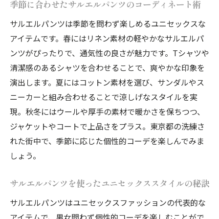
季節に合わせたサルエルパンツのコーディネート術
シンプルでも目立つ！サルエルパンツのコ
サルエルパンツは季節を問わず楽しめるユニセックスな
ーディネート例
アイテムです。春にはリネン素材の軽やかなサルエルパ
東京都内で注目されるサルエルパンツのセ
ンツがぴったりで、通気性の良さが魅力です。Tシャツや
レクトショップ
清潔感のあるシャツを合わせることで、爽やかな印象を
動きやすさとおしゃれを兼ね備えたサルエルパ
演出します。夏にはコットン素材を選び、サンダルやス
ンツの魅力
ニーカーと組み合わせることで涼しげなスタイルを実
サルエルパンツが持つ抜群の動きやすさの
現。秋冬にはウールや厚手の素材で暖かさを保ちつつ、
秘密
ジャケットやコートで上品さをプラス。東京都の洗練さ
れた街中で、季節に応じた個性的コーデを楽しんでみま
おしゃれと快適さを両立するサルエルパン
しょう。
ツの選び方
東京都のストリートファッションとサルエ
サルエルパンツを使ったユニセックススタイルの秘訣
ルパンツ
サルエルパンツはユニセックスファッションの代表的な
日常使いに最適なサルエルパンツのおすす
アイテムで、男女問わず個性的コーデを楽しむことがで
めスタイル