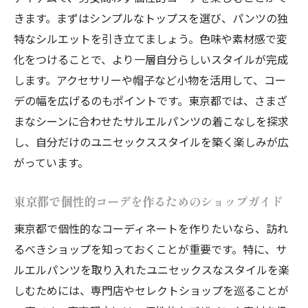
きます。まずはシンプルなトップスを選び、パンツの独
サルエルパンツで作るカジュアルシックな
特なシルエットを引き立てましょう。色味や素材感で変
コーディネート
化をつけることで、より一層自分らしいスタイルが完成
長時間の外出にもぴったりなサルエルパン
します。アクセサリーや帽子など小物を活用して、コー
ツの魅力
デの幅を広げるのもポイントです。東京都では、さまざ
東京都で注目されるサルエルパンツの個性的コ
まなシーンに合わせたサルエルパンツの着こなしを探求
ーデ
し、自分だけのユニセックススタイルを築く楽しみが広
注目度抜群！サルエルパンツの最新トレン
がっています。
ド
サルエルパンツを使った東京都内のファッ
東京都で個性的コーデを作るためのショップガイド
ションショー
東京都で個性的なコーディネートを作りたいなら、訪れ
個性派デザインが魅力のサルエルパンツ特
るべきショップを知っておくことが重要です。特に、サ
集
ルエルパンツを取り入れたユニセックスなスタイルを楽
東京都のファッション通が注目するサルエ
しむためには、専門店やセレクトショップを巡ることが
ルパンツ