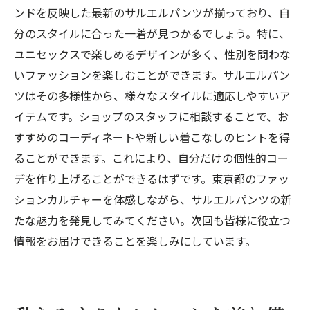
ンドを反映した最新のサルエルパンツが揃っており、自
分のスタイルに合った一着が見つかるでしょう。特に、
ユニセックスで楽しめるデザインが多く、性別を問わな
いファッションを楽しむことができます。サルエルパン
ツはその多様性から、様々なスタイルに適応しやすいア
イテムです。ショップのスタッフに相談することで、お
すすめのコーディネートや新しい着こなしのヒントを得
ることができます。これにより、自分だけの個性的コー
デを作り上げることができるはずです。東京都のファッ
ションカルチャーを体感しながら、サルエルパンツの新
たな魅力を発見してみてください。次回も皆様に役立つ
情報をお届けできることを楽しみにしています。