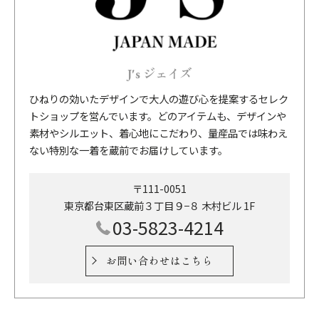
J's ジェイズ
ひねりの効いたデザインで大人の遊び心を提案するセレク
トショップを営んでいます。どのアイテムも、デザインや
素材やシルエット、着心地にこだわり、量産品では味わえ
ない特別な一着を蔵前でお届けしています。
〒111-0051
東京都台東区蔵前３丁目９−８ 木村ビル 1F
03-5823-4214
お問い合わせはこちら