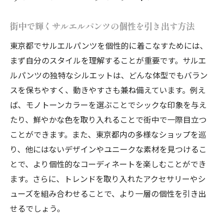
東京都で個性的コーデを作るためのショッ
街中で輝くサルエルパンツの個性を引き出す方法
プガイド
東京都でサルエルパンツを個性的に着こなすためには、
サルエルパンツが主役のコーディネートア
まず自分のスタイルを理解することが重要です。サルエ
イデア
ルパンツの独特なシルエットは、どんな体型でもバラン
ユニセックスで実現する大人の個性派ファッシ
スを保ちやすく、動きやすさも兼ね備えています。例え
ョン
ば、モノトーンカラーを選ぶことでシックな印象を与え
ユニセックスファッションの魅力と可能性
たり、鮮やかな色を取り入れることで街中で一際目立つ
を探る
ことができます。また、東京都内の多様なショップを巡
大人のためのユニセックスサルエルパンツ
り、他にはないデザインやユニークな素材を見つけるこ
スタイル
とで、より個性的なコーディネートを楽しむことができ
ジェンダーレスコーデで楽しむ東京都のフ
ます。さらに、トレンドを取り入れたアクセサリーやシ
ァッション
ューズを組み合わせることで、より一層の個性を引き出
サルエルパンツを取り入れた新しいユニセ
せるでしょう。
ックスの形