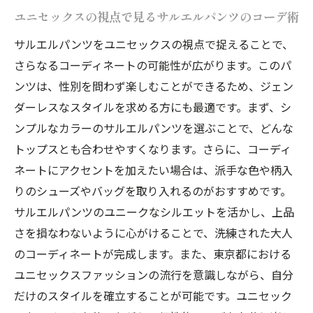
ユニセックスの視点で見るサルエルパンツのコーデ術
サルエルパンツをユニセックスの視点で捉えることで、
さらなるコーディネートの可能性が広がります。このパ
ンツは、性別を問わず楽しむことができるため、ジェン
ダーレスなスタイルを求める方にも最適です。まず、シ
ンプルなカラーのサルエルパンツを選ぶことで、どんな
トップスとも合わせやすくなります。さらに、コーディ
ネートにアクセントを加えたい場合は、派手な色や柄入
りのシューズやバッグを取り入れるのがおすすめです。
サルエルパンツのユニークなシルエットを活かし、上品
さを損なわないように心がけることで、洗練された大人
のコーディネートが完成します。また、東京都における
ユニセックスファッションの流行を意識しながら、自分
だけのスタイルを確立することが可能です。ユニセック