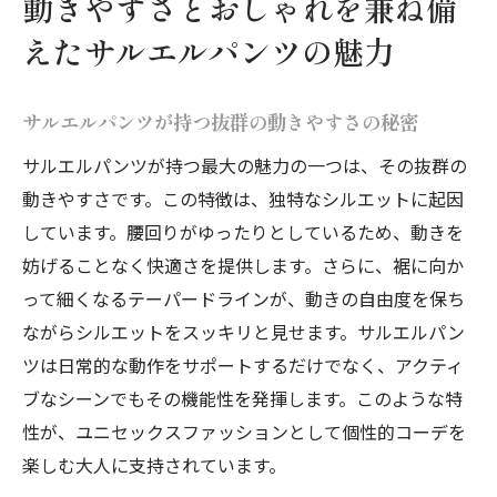
動きやすさとおしゃれを兼ね備
えたサルエルパンツの魅力
サルエルパンツが持つ抜群の動きやすさの秘密
サルエルパンツが持つ最大の魅力の一つは、その抜群の
動きやすさです。この特徴は、独特なシルエットに起因
しています。腰回りがゆったりとしているため、動きを
妨げることなく快適さを提供します。さらに、裾に向か
って細くなるテーパードラインが、動きの自由度を保ち
ながらシルエットをスッキリと見せます。サルエルパン
ツは日常的な動作をサポートするだけでなく、アクティ
ブなシーンでもその機能性を発揮します。このような特
性が、ユニセックスファッションとして個性的コーデを
楽しむ大人に支持されています。