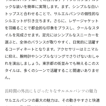
ックな装いを簡単に実現します。まず、シンプルな白い
トップスと合わせることで、サルエルパンツの個性的な
シルエットが引き立ちます。さらに、レザージャケット
を羽織ることで都会的な印象をプラスし、クールなスタ
イルを完成させます。足元にはシンプルなスニーカーを
選ぶと、全体のバランスが取りやすく、日常的に活躍す
るコーディネートとなります。アクセサリーはミニマル
に抑え、腕時計やシンプルなリングでさりげないおしゃ
れを演出しましょう。東京都の街並みでも映えるこのス
タイルは、多くのシーンで活躍すること間違いありませ
ん。
長時間の外出にもぴったりなサルエルパンツの魅力
サルエルパンツの最大の魅力は、その動きやすさと快適