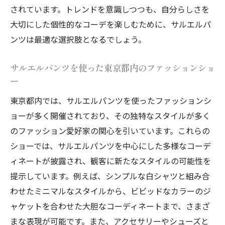
されています。トレンドを意識しつつも、自分らしさを
大切にした個性的なコーデを楽しむために、サルエルパ
ンツは最適な選択肢となるでしょう。
サルエルパンツを使った東京都内のファッションショ
ー
東京都内では、サルエルパンツを使ったファッションシ
ョーが多く開催されており、その独特なスタイルが多く
のファッション愛好家の関心を引いています。これらの
ショーでは、サルエルパンツを中心にした多様なコーデ
ィネートが披露され、観客に新たなスタイルの可能性を
提示しています。例えば、シンプルな白シャツと組み合
わせたミニマルなスタイルから、ビビッドなカラーのジ
ャケットを合わせた大胆なコーディネートまで、さまざ
まな表現が可能です。また、アクセサリーやシューズと