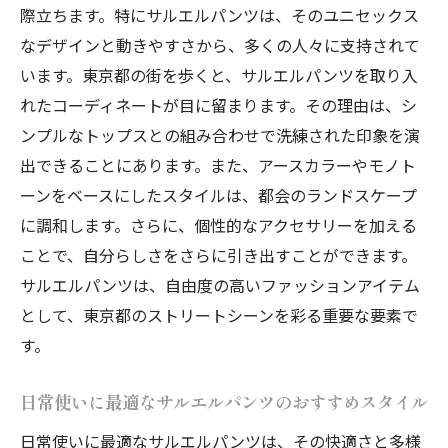
際立ちます。特にサルエルパンツは、そのユニセックス
なデザインと動きやすさから、多くの人々に支持されて
います。東京都の街を歩くと、サルエルパンツを取り入
れたコーディネートが目に留まります。その理由は、シ
ンプルなトップスとの組み合わせで洗練された印象を演
出できることにあります。また、アースカラーやモノト
ーンをベースにしたスタイルは、都会のランドスケープ
に調和します。さらに、個性的なアクセサリーを加える
ことで、自分らしさをさらに引き出すことができます。
サルエルパンツは、自由度の高いファッションアイテム
として、東京都のストリートシーンを彩る重要な要素で
す。
日常使いに最適なサルエルパンツのおすすめスタイル
日常使いに最適なサルエルパンツは、その快適さと多様