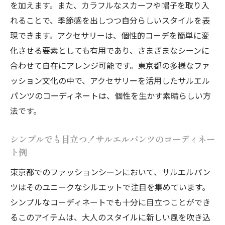
を加えます。また、カラフルなスカーフや帽子を取り入
れることで、季節感を出しつつ自分らしいスタイルを表
現できます。アクセサリーは、個性的コーデを簡単に変
化させる要素としても有用であり、さまざまなシーンに
合わせて自在にアレンジ可能です。東京都の多様なファ
ッション文化の中で、アクセサリーを活用したサルエル
パンツのコーディネートは、個性を生かす素晴らしい方
法です。
シンプルでも目立つ！サルエルパンツのコーディネー
ト例
東京都でのファッションシーンにおいて、サルエルパン
ツはそのユニークなシルエットで注目を集めています。
シンプルなコーディネートでも十分に目立つことができ
るこのアイテムは、大人のスタイルに新しい風を吹き込