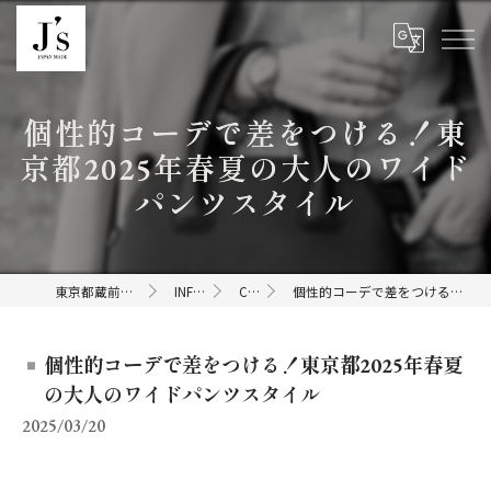
個性的コーデで差をつける！東
京都2025年春夏の大人のワイド
パンツスタイル
東京都蔵前のセレクトショップならJ's
INFORMATION
COLUMN
個性的コーデで差をつける！東京都2025年春夏の大人のワイドパンツスタイル
個性的コーデで差をつける！東京都2025年春夏
の大人のワイドパンツスタイル
2025/03/20