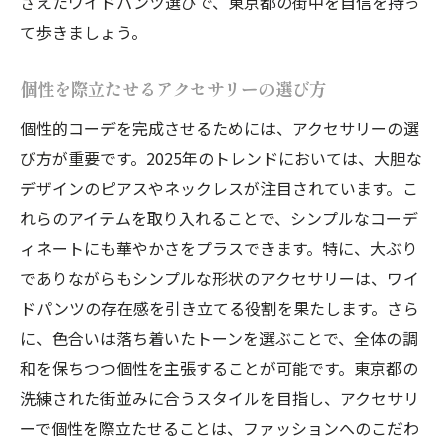
さえたワイドパンツ選びで、東京都の街中を自信を持っ
ク
て歩きましょう。
特別な日を彩るワイドパンツの選び方
個性を際立たせるアクセサリーの選び方
日常と非日常をつなぐアイテム選び
個性的コーデを完成させるためには、アクセサリーの選
び方が重要です。2025年のトレンドにおいては、大胆な
デザインのピアスやネックレスが注目されています。こ
れらのアイテムを取り入れることで、シンプルなコーデ
ィネートにも華やかさをプラスできます。特に、大ぶり
でありながらもシンプルな形状のアクセサリーは、ワイ
ドパンツの存在感を引き立てる役割を果たします。さら
に、色合いは落ち着いたトーンを選ぶことで、全体の調
和を保ちつつ個性を主張することが可能です。東京都の
洗練された街並みに合うスタイルを目指し、アクセサリ
ーで個性を際立たせることは、ファッションへのこだわ