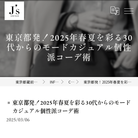
東京都発！2025年春夏を彩る30
代からのモードカジュアル個性
派コーデ術
東京都蔵前のセレクトショップならJ's
INFORMATION
COLUMN
東京都発！2025年春夏を彩る30代からのモードカジュアル個性派コーデ術
東京都発！2025年春夏を彩る30代からのモード
カジュアル個性派コーデ術
2025/03/06