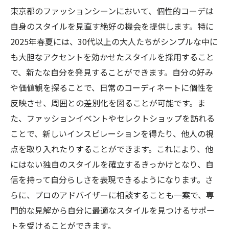
東京都のファッションシーンにおいて、個性的コーデは
自身のスタイルを見直す絶好の機会を提供します。特に
2025年春夏には、30代以上の大人たちがシンプルな中に
も大胆なアクセントを効かせたスタイルを採用すること
で、新たな自分を発見することができます。自分の好み
や価値観を探ることで、日常のコーディネートに個性を
反映させ、周囲との差別化を図ることが可能です。ま
た、ファッションイベントやセレクトショップを訪れる
ことで、新しいインスピレーションを得たり、他人の視
点を取り入れたりすることができます。これにより、他
にはない独自のスタイルを確立するきっかけとなり、自
信を持って自分らしさを表現できるようになります。さ
らに、プロのアドバイザーに相談することも一案で、専
門的な見解から自分に最適なスタイルを見つけるサポー
トを受けることができます。