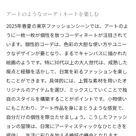
アートのようなコーディネートを楽しむ
2025年春夏の東京ファッションシーンでは、アートのよ
うに一枚一枚が個性を放つコーディネートが注目されて
います。個性的コーデは、色彩の大胆な使い方やユニー
クなデザインが要となり、まるでキャンバスに描かれた
絵画のようです。特に30代以上の大人世代は、成熟した
視点と経験を活かして、日常を彩るファッションを楽し
むことができます。具体的には、上質な素材を用いたオ
リジナルのアイテムを選び、ミックスしていくことで独
自のスタイルを構築することがポイントです。小物使い
にもこだわり、アート作品を身にまとうような感覚で、
自分だけの個性を際立たせましょう。こうしたファッシ
ョンの冒険は、日常にアーティスティックなひとときを
提供し、生活に彩りを加える絶好の機会となります。