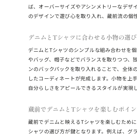
ば、オーバーサイズやアシンメトリーなデザ
のデザインで遊び心を取り入れ、蔵前流の個
蔵
デニムとTシャツに合わせる小物の選び
デニムとTシャツのシンプルな組み合わせを
やバッグ、帽子などでバランスを取りつつ、
ンのバックパックを取り入れることで、全体
したコーディネートが完成します。小物を上
自分らしさをアピールできるスタイルが実現
個
蔵前でデニムとTシャツを楽しむポイン
蔵前でデニムと映えるTシャツを楽しむため
シャツの選び方が鍵となります。例えば、グ