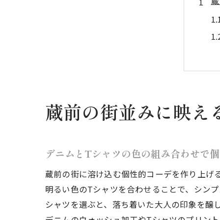
蔵
蔵前の街並みに映え
2
デニムとTシャツの色の組み合わせで個
蔵前の街に溶け込む個性的コーデを作り上げ
明るい色のTシャツを合わせることで、シン
シャツを選ぶと、落ち着いた大人の印象を醸
デニムのウォッシュ加工やTシャツのプリン