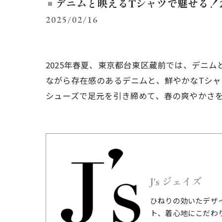
デニムと映えるTシャツで魅せる！20
2025/02/16
2025年春夏、東京都台東区蔵前では、デニ
ながら存在感のあるデニムと、鮮やかなTシ
シューズで足元を引き締めて、春の爽やかさ
J's ジェイズ
ひねりの効いたデザ
ト、着心地にこだわ