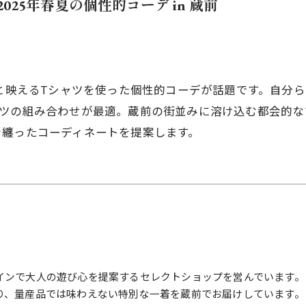
25年春夏の個性的コーデ in 蔵前
ムと映えるTシャツを使った個性的コーデが話題です。自分
ャツの組み合わせが最適。蔵前の街並みに溶け込む都会的な
を纏ったコーディネートを提案します。
インで大人の遊び心を提案するセレクトショップを営んでいます。
り、量産品では味わえない特別な一着を蔵前でお届けしています。