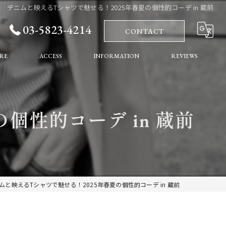
デニムと映えるTシャツで魅せる！2025年春夏の個性的コーデ in 蔵前
03-5823-4214
CONTACT
RE
ACCESS
INFORMATION
REVIEWS
れ
COLUMN
個性的コーデ in 蔵前
ート
ムと映えるTシャツで魅せる！2025年春夏の個性的コーデ in 蔵前