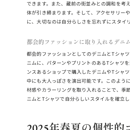
できます。また、蔵前の街並みとの調和を考
体が引き締まります。そして、アクセサリー
に、大切なのは自分らしさを忘れずにスタイリ
デ
都会的ファッションに取り入れるデニ
都会的ファッションとしてのデニムとTシャ
ニムに、パターンやプリントのあるTシャツ
ンスあるショップで購入したデニムやTシャ
中にも大人っぽさを演出可能です。このように
材感やカラーリングを取り入れることで、季
ニムとTシャツで自分らしいスタイルを確立
蔵
2025年春夏の個性