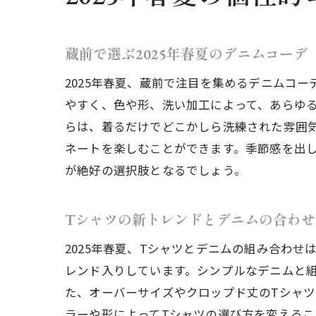
蔵前で選ぶ2025年春夏のデニムコーデ
2025年春夏、蔵前で注目を集めるデニムコ
やすく、色や形、洗い加工によって、あらゆ
らは、着るだけでどこかしら洗練された雰囲
ネートを楽しむことができます。季節感を出
が絶好の選択肢となるでしょう。
Tシャツの新トレンドとデニムの合わせ
2025年春夏、Tシャツとデニムの組み合わ
レンド入りしています。シンプルなデニムと
た、オーバーサイズやクロップド丈のTシャ
ラーや形によってTシャツの選び方を変える