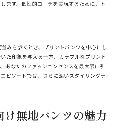
チします。個性的コーデを実現するために、ト
の街並みを歩くとき、プリントパンツを中心にし
着いた印象を与える一方、カラフルなプリント
し、あなたのファッションセンスを最大限に引
のエピソードでは、さらに深いスタイリングテ
向け無地パンツの魅力
ツの選択肢