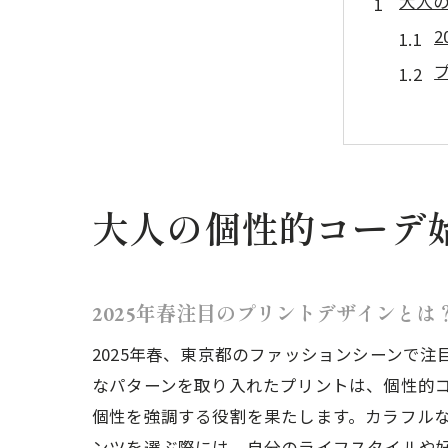
大人
大人の個性的コーデ
個性
2025年春注目のプリントデザインとは
2025年春、東京都のファッションシーンで
なパターンを取り入れたプリントは、個性的
個性を強調する役割を果たします。カラフル
ンツを選ぶ際には、自分のライフスタイルや