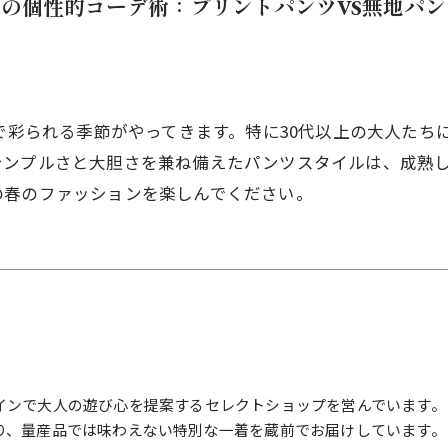
めの個性的コーデ術：プリントパンツVS無地パン
ルで彩られる季節がやってきます。特に30代以上の大人た
シンプルさと大胆さを兼ね備えたパンツスタイルは、成熟
の春のファッションを楽しんでください。
インで大人の遊び心を提案するセレクトショップを営んでいます。
り、量産品では味わえない特別な一着を蔵前でお届けしています。