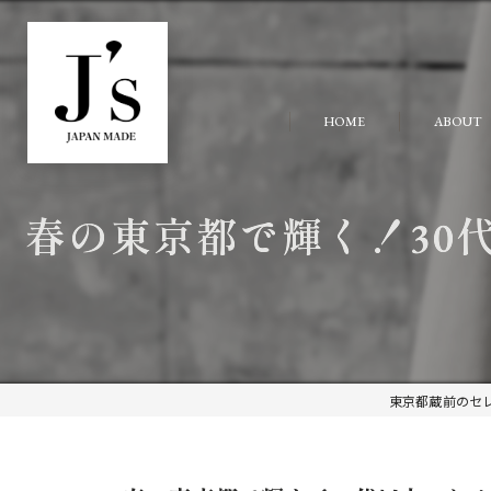
HOME
ABOUT
春の東京都で輝く！30
東京都蔵前のセレ