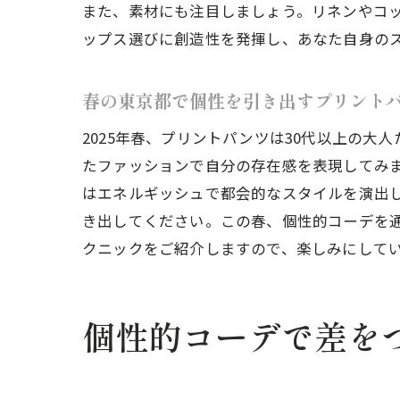
また、素材にも注目しましょう。リネンやコ
ップス選びに創造性を発揮し、あなた自身の
春の東京都で個性を引き出すプリント
個性
2025年春、プリントパンツは30代以上の
たファッションで自分の存在感を表現してみ
はエネルギッシュで都会的なスタイルを演出
き出してください。この春、個性的コーデを
クニックをご紹介しますので、楽しみにして
個性的コーデで差を
東京