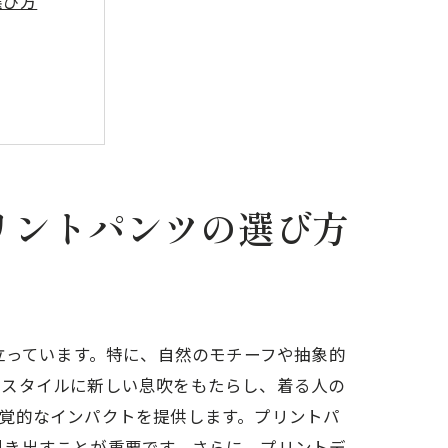
選び方
ント
リントパンツの選び方
の魅力
立っています。特に、自然のモチーフや抽象的
なスタイルに新しい息吹をもたらし、着る人の
覚的なインパクトを提供します。プリントパ
引き出すことが重要です。さらに、プリントデ