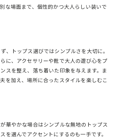
特別な場面まで、個性的かつ大人らしい装いで
コーデ術
まず、トップス選びではシンプルさを大切に。
さらに、アクセサリーや靴で大人の遊び心をプ
ランスを整え、落ち着いた印象を与えます。ま
工夫を加え、場所に合ったスタイルを楽しむこ
ニック
トが華やかな場合はシンプルな無地のトップス
スを選んでアクセントにするのも一手です。