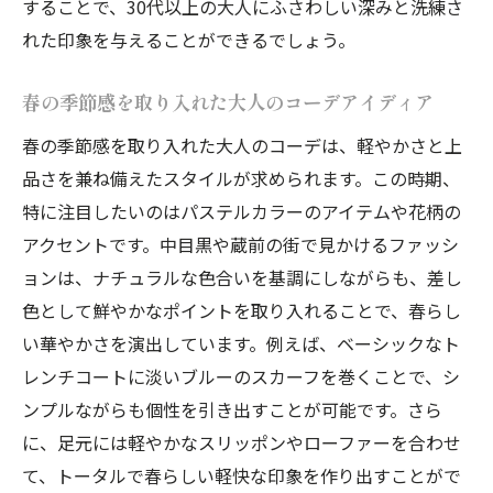
することで、30代以上の大人にふさわしい深みと洗練さ
れた印象を与えることができるでしょう。
春の季節感を取り入れた大人のコーデアイディア
春の季節感を取り入れた大人のコーデは、軽やかさと上
品さを兼ね備えたスタイルが求められます。この時期、
特に注目したいのはパステルカラーのアイテムや花柄の
アクセントです。中目黒や蔵前の街で見かけるファッシ
ョンは、ナチュラルな色合いを基調にしながらも、差し
色として鮮やかなポイントを取り入れることで、春らし
い華やかさを演出しています。例えば、ベーシックなト
レンチコートに淡いブルーのスカーフを巻くことで、シ
ンプルながらも個性を引き出すことが可能です。さら
に、足元には軽やかなスリッポンやローファーを合わせ
て、トータルで春らしい軽快な印象を作り出すことがで