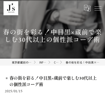
春の街を彩る！中目黒×蔵前で楽
しむ30代以上の個性派コーデ術
東京都蔵前のセレクトショップならJ's
INFORMATION
COLUMN
春の街を彩る！中目黒×蔵前で楽しむ30代以上の個性派コーデ術
春の街を彩る！中目黒×蔵前で楽しむ30代以上
の個性派コーデ術
2025/01/15