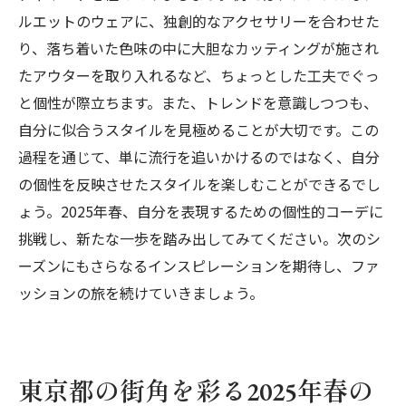
ルエットのウェアに、独創的なアクセサリーを合わせた
成熟した大人が選ぶ個性派スタイルの魅力
り、落ち着いた色味の中に大胆なカッティングが施され
中目黒と蔵前で掴む、2025年春のトレンド
たアウターを取り入れるなど、ちょっとした工夫でぐっ
と個性が際立ちます。また、トレンドを意識しつつも、
自分に似合うスタイルを見極めることが大切です。この
過程を通じて、単に流行を追いかけるのではなく、自分
の個性を反映させたスタイルを楽しむことができるでし
ょう。2025年春、自分を表現するための個性的コーデに
挑戦し、新たな一歩を踏み出してみてください。次のシ
ーズンにもさらなるインスピレーションを期待し、ファ
ッションの旅を続けていきましょう。
東京都の街角を彩る2025年春の