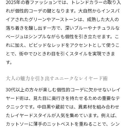
2025年の春ファッションでは、トレンドカラーの取り入
れが個性的コーデの鍵となります。大自然からインスパ
イアされたグリーンやアーストーンは、成熟した大人の
落ち着きを醸し出す一方で、深いブルーやナチュラルな
ベージュはシンプルながらも個性を引き立たせます。こ
れに加え、ビビッドなレッドをアクセントとして使うこ
とで、街中でひときわ目を引くスタイルを実現できま
す。
大人の魅力を引き出すユニークなレイヤード術
30代以上の方々が楽しむ個性的コーデに欠かせないレイ
ヤード術は、見た目に奥行きを持たせるための重要なテ
クニックです。中目黒や蔵前では、異素材を組み合わせ
たレイヤードスタイルが人気を集めています。例えば、
カットソーに薄手のニットベストを重ねることで、シン