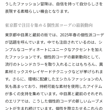
うしたファッション冒険は、自信を持って自分らしさを
表現する素晴らしい機会となります。
東京都で注目を集める個性派コーデの最新動向
東京都中目黒と蔵前の街では、2025年春の個性派コーデ
が話題を呼んでいます。中でも注目されているのは、シ
ンプルなコーディネートにユニークなアクセントを加え
たファッションです。個性的コーデの最新動向として、
流行のトレンドカラーを取り入れることはもちろん、異
素材ミックスやレイヤードテクニックなどが挙げられま
す。さらに、環境に配慮したエシカルファッションの人
気も高まっており、持続可能な素材を使用したアイテム
が多くの支持を集めています。中目黒と蔵前のそれぞれ
のエリアでは、こうした個性的コーデの新しいムーブメ
ントが生まれ続けています。個性を際立たせるこれらの