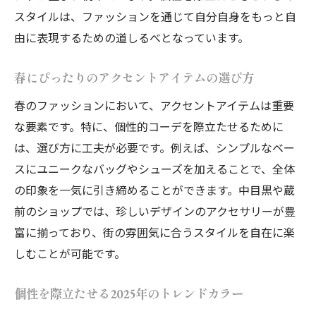
スタイルは、ファッションを通じて自分自身をもっと自
由に表現するための道しるべとなっています。
春にぴったりのアクセントアイテムの選び方
春のファッションにおいて、アクセントアイテムは重要
な要素です。特に、個性的コーデを際立たせるために
は、選び方に工夫が必要です。例えば、シンプルなベー
スにユニークなバッグやシューズを加えることで、全体
の印象を一気に引き締めることができます。中目黒や蔵
前のショップでは、珍しいデザインのアクセサリーが豊
富に揃っており、街の雰囲気に合うスタイルを自在に楽
しむことが可能です。
個性を際立たせる2025年のトレンドカラー