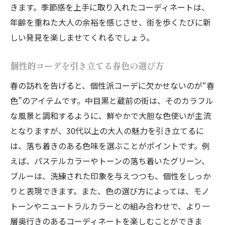
きます。季節感を上手に取り入れたコーディネートは、
年齢を重ねた大人の余裕を感じさせ、街を歩くたびに新
しい発見を楽しませてくれるでしょう。
個性的コーデを引き立てる春色の選び方
春の訪れを告げると、個性派コーデに欠かせないのが“春
色”のアイテムです。中目黒と蔵前の街は、そのカラフル
な風景と調和するように、鮮やかで大胆な色使いが主流
となりますが、30代以上の大人の魅力を引き立てるに
は、落ち着きのある色味を選ぶことがポイントです。例
えば、パステルカラーやトーンの落ち着いたグリーン、
ブルーは、洗練された印象を与えつつも、個性をしっか
りと表現できます。また、色の選び方によっては、モノ
トーンやニュートラルカラーとの組み合わせで、より一
層奥行きのあるコーディネートを楽しむことができま