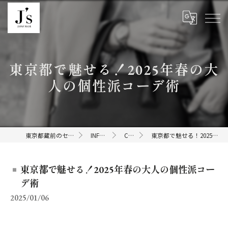
東京都で魅せる！2025年春の大
人の個性派コーデ術
東京都蔵前のセレクトショップならJ's
INFORMATION
COLUMN
東京都で魅せる！2025年春の大人の個性派コーデ術
東京都で魅せる！2025年春の大人の個性派コー
デ術
2025/01/06