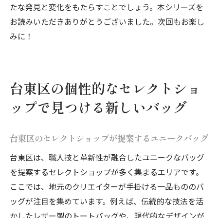
グ
たな発見と変化をもたらすことでしょう。本シリーズを
お読みいただきありがとうございました。次回もお楽し
みに！
台東区の個性的なセレクトショ
ップで見つける新しいバッグ
台東区のセレクトショップが提案するユニークバッグ
台東区は、職人技と革新性が融合したユニークなバッグ
を提案するセレクトショップが多く集まるエリアです。
ここでは、地元のクリエイターが手掛ける一品もののバ
ッグが注目を集めています。例えば、伝統的な技法を活
かしたレザー製のトートバッグや、現代的なデザインが