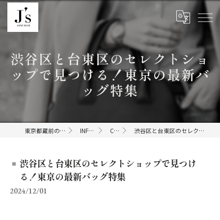
渋谷区と台東区のセレクトショ
ップで見つける！東京の最新バ
ッグ特集
東京都蔵前のセレクトショップならJ's
INFORMATION
COLUMN
渋谷区と台東区のセレクトショップで見つける！東京の最新バッグ特集
渋谷区と台東区のセレクトショップで見つけ
る！東京の最新バッグ特集
2024/12/01