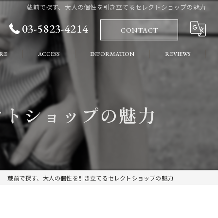
蔵前で探す、大人の個性を引き立てるセレクトショップの魅力
03-5823-4214
CONTACT
RE
ACCESS
INFORMATION
REVIEWS
れ
COLUMN
クトショップの魅力
ート
蔵前で探す、大人の個性を引き立てるセレクトショップの魅力