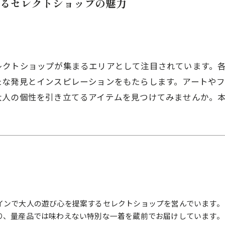
るセレクトショップの魅力
レクトショップが集まるエリアとして注目されています。
たな発見とインスピレーションをもたらします。アートや
大人の個性を引き立てるアイテムを見つけてみませんか。
インで大人の遊び心を提案するセレクトショップを営んでいます。
り、量産品では味わえない特別な一着を蔵前でお届けしています。