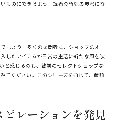
しいものにできるよう、読者の皆様の参考にな
るでしょう。多くの訪問者は、ショップのオー
購入したアイテムが日常の生活に新たな風を吹
しいと感じるのも、蔵前のセレクトショップな
てみてください。このシリーズを通じて、蔵前
性
スピレーションを発見
品