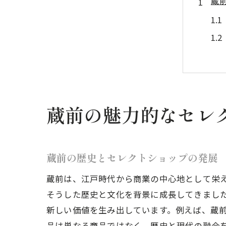
蔵
蔵前の魅力的なセレ
セ
蔵前の歴史とセレクトショップの発展
蔵前は、江戸時代から商業の中心地として栄
そうした歴史と文化を背景に成長してきまし
新しい価値を生み出しています。例えば、蔵
品は単なる商品ではなく、歴史と現代の融合