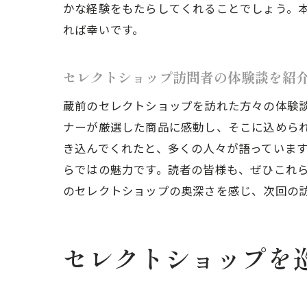
かな経験をもたらしてくれることでしょう。
れば幸いです。
セレクトショップ訪問者の体験談を紹
蔵
蔵前のセレクトショップを訪れた方々の体験
ナーが厳選した商品に感動し、そこに込めら
き込んでくれたと、多くの人々が語っていま
らではの魅力です。読者の皆様も、ぜひこれ
のセレクトショップの奥深さを感じ、次回の
セレクトショップを
蔵