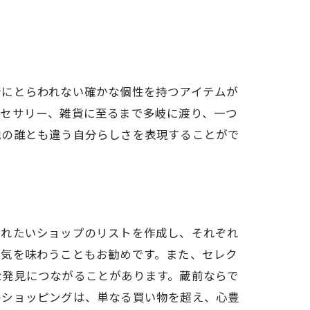
ン冒険
行にとらわれない確かな個性を持つアイテムが
クセサリー、雑貨に至るまで多岐に渡り、一つ
他の誰とも違う自分らしさを表現することがで
リー
を楽しむ
訪れたいショップのリストを作成し、それぞれ
囲気を味わうこともお勧めです。また、セレク
な発見につながることがあります。蔵前ならで
のショッピングは、単なる買い物を超え、心豊