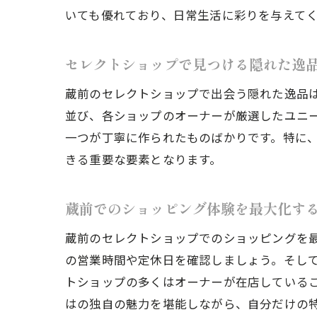
いても優れており、日常生活に彩りを与えて
蔵
セレクトショップで見つける隠れた逸
蔵前のセレクトショップで出会う隠れた逸品
並び、各ショップのオーナーが厳選したユニ
一つが丁寧に作られたものばかりです。特に
きる重要な要素となります。
蔵前でのショッピング体験を最大化す
セ
蔵前のセレクトショップでのショッピングを
の営業時間や定休日を確認しましょう。そし
トショップの多くはオーナーが在店している
はの独自の魅力を堪能しながら、自分だけの