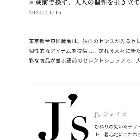
蔵前で探す、大人の個性を引き立て
2024/11/14
東京都台東区蔵前は、独自のセンスが光るセ
個性的なアイテムを提供し、訪れる人々に新
彩な商品が並ぶ蔵前のセレクトショップで、
J's ジェイズ
ひねりの効いたデザ
ト、着心地にこだわ