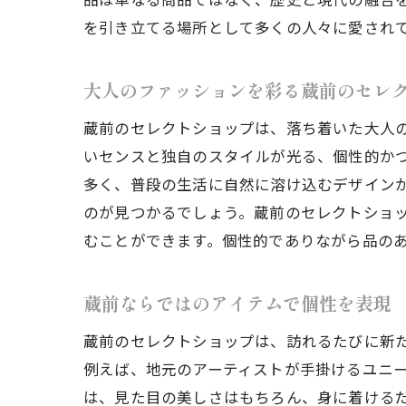
を引き立てる場所として多くの人々に愛され
蔵
大人のファッションを彩る蔵前のセレ
蔵前のセレクトショップは、落ち着いた大人
いセンスと独自のスタイルが光る、個性的か
多く、普段の生活に自然に溶け込むデザイン
のが見つかるでしょう。蔵前のセレクトショ
むことができます。個性的でありながら品の
個
蔵前ならではのアイテムで個性を表現
蔵前のセレクトショップは、訪れるたびに新
例えば、地元のアーティストが手掛けるユニ
は、見た目の美しさはもちろん、身に着ける