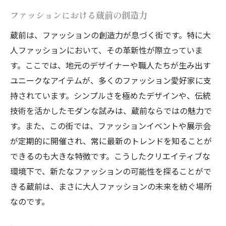
蔵前で得られるファッションのインスピレ
ファッションにおける蔵前の創造力
ーション
大人の個性を支える、蔵前のモード哲学
蔵前は、ファッションの創造力が息づく街です。特に大
人ファッションにおいて、その革新性が際立っていま
す。ここでは、地元のデザイナーや職人たちが生み出す
ユニークなアイテムが、多くのファッション愛好家に支
持されています。シンプルさを極めたデザインや、伝統
技術を活かしたモダンな試みは、蔵前ならではの魅力で
す。また、この街では、ファッションイベントや展示会
が定期的に開催され、常に最新のトレンドを知ることが
できるのも大きな特徴です。こうしたクリエイティブな
環境下で、新たなファッションの可能性を探ることがで
きる蔵前は、まさに大人ファッションの未来を紡ぐ場所
なのです。