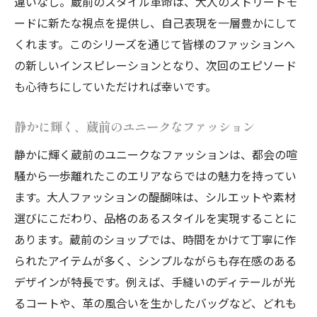
違いなし。蔵前のスタイル革命は、大人のストリートモ
ードに新たな視点を提供し、自己表現を一層豊かにして
くれます。このシリーズを通じて皆様のファッションへ
の新しいインスピレーションとなり、次回のエピソード
も心待ちにしていただければ幸いです。
静かに輝く、蔵前のユニークなファッション
静かに輝く蔵前のユニークなファッションは、都会の喧
騒から一歩離れたこのエリアならではの魅力を持ってい
ます。大人ファッションの醍醐味は、シルエットや素材
選びにこだわり、品格のあるスタイルを実現することに
あります。蔵前のショップでは、時間をかけて丁寧に作
られたアイテムが多く、シンプルながらも存在感のある
デザインが特長です。例えば、手縫いのディテールが光
るコートや、革の風合いを生かしたバッグなど、どれも