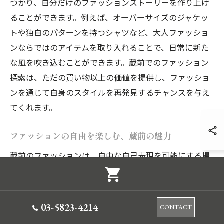
つかり、自分だけのファッションストーリーを作り上げ
ることができます。例えば、オーバーサイズのジャケッ
トや独自のパターンを持つシャツなど、大人ファッショ
ンならではのアイテムを取り入れることで、日常に新た
な風を吹き込むことができます。蔵前でのファッション
探索は、ただの買い物以上の価値を提供し、ファッショ
ンを通じて自身のスタイルを再発見するチャンスを与え
てくれます。
ファッションの自由を楽しむ、蔵前の魅力
蔵前のファッションは、自由な自己表現を可能にする場
として、多くのファッション愛好者を魅了しています。
このエリアでは、個性的なデザインを取り入れたアトリ
エやセレクトショップが多く、訪れるたびに新しい発見
03-5823-4214
CONTACT
があるのが特徴です。大人ファッションの真髄は、その