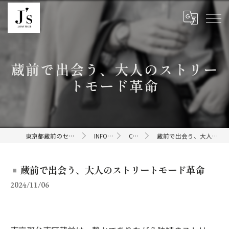
蔵前で出会う、大人のストリー
トモード革命
東京都蔵前のセレクトショップならJ's
INFORMATION
COLUMN
蔵前で出会う、大人のストリートモード革命
蔵前で出会う、大人のストリートモード革命
2024/11/06