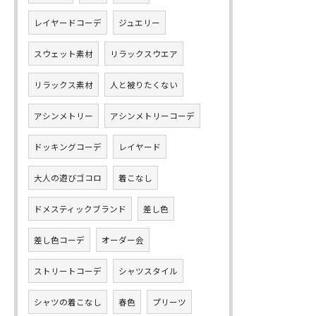
レイヤードコーデ
ジュエリー
スウェット素材
リラックスウエア
リラックス素材
人と被りたくない
アシンメトリー
アシンメトリーコーデ
ドッキングコーデ
レイヤード
大人の遊びゴコロ
着こなし
ドメスティックブランド
差し色
差し色コーデ
オーダー会
ストリートコーデ
シャツスタイル
シャツの着こなし
春色
プリーツ