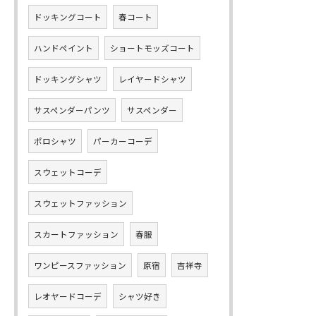
ドッキングコート
春コート
ハンドペイント
ショートモッズコート
ドッキングシャツ
レイヤードシャツ
サスペンダーパンツ
サスペンダー
ポロシャツ
パーカーコーデ
スウェットコーデ
スウェットファッション
スカートファッション
春服
ワンピースファッション
原宿
吉祥寺
レオヤードコーデ
シャツ好き