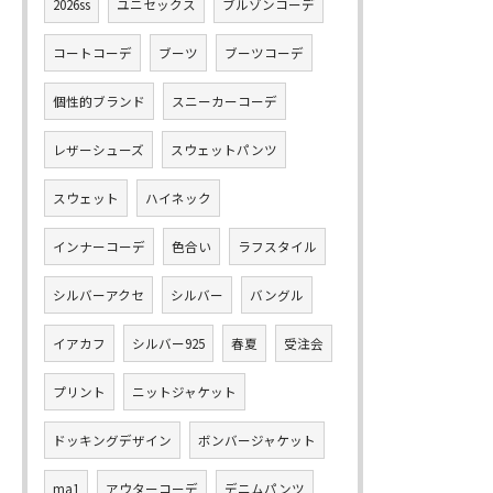
2026ss
ユニセックス
ブルゾンコーデ
コートコーデ
ブーツ
ブーツコーデ
個性的ブランド
スニーカーコーデ
レザーシューズ
スウェットパンツ
スウェット
ハイネック
インナーコーデ
色合い
ラフスタイル
シルバーアクセ
シルバー
バングル
イアカフ
シルバー925
春夏
受注会
プリント
ニットジャケット
ドッキングデザイン
ボンバージャケット
ma1
アウターコーデ
デニムパンツ