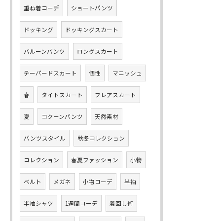
重ね着コーデ
ショートパンツ
ドッキング
ドッキングスカート
バルーンパンツ
ロングスカート
テーパードスカート
個性
マニッシュ
春
タイトスカート
フレアスカート
夏
コクーンパンツ
天然素材
パンツスタイル
秋冬コレクション
コレクション
春夏ファッション
小物
ベルト
メガネ
小物コーデ
半袖
半袖シャツ
1週間コーデ
着回し術