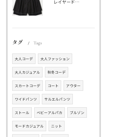
レイヤードハーフパンツ ブラック
タグ
Tags
大人コーデ
大人ファッション
大人カジュアル
秋冬コーデ
スカートコーデ
コート
アウター
ワイドパンツ
サルエルパンツ
ストール
ベビーアルパカ
ブルゾン
モードカジュアル
ニット