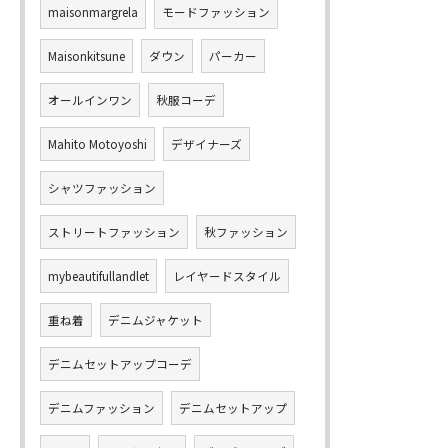
maisonmargrela
モードファッション
Maisonkitsune
ダウン
パーカー
オールインワン
秋服コーデ
Mahito Motoyoshi
デザイナーズ
シャツファッション
ストリートファッション
秋ファッション
mybeautifullandlet
レイヤードスタイル
重ね着
デニムジャケット
デニムセットアップコーデ
デニムファッション
デニムセットアップ