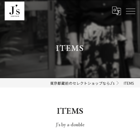
ITEMS
東京都蔵前のセレクトショップならJ's
ITEMS
ITEMS
J’s by a-double