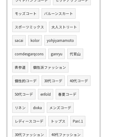
ワイドパンツコーデ
セットアップコーデ
モッズコート
バルーンスカート
スポーツミックス
大人ストリート
sacai
kolor
yohjiyamamoto
comdesgarqcons
ganryu
代官山
表参道
個性派ファッション
個性的コーデ
30代コーデ
40代コーデ
50代コーデ
enfold
春夏コーデ
リネン
divka
メンズコーデ
レディースコーデ
トップス
Parć.1
30代ファッション
40代ファッション