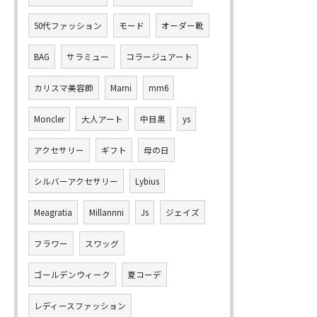
50代ファッション
モード
オーダー靴
BAG
サラミュー
コラージュアート
カリスマ美容師
Marni
mm6
Moncler
大人アート
中目黒
ys
アクセサリー
ギフト
母の日
シルバーアクセサリー
Lybius
Meagratia
Millannni
Js
ジェイズ
フラワー
スワッグ
ゴールデンウィーク
夏コーデ
レディースファッション